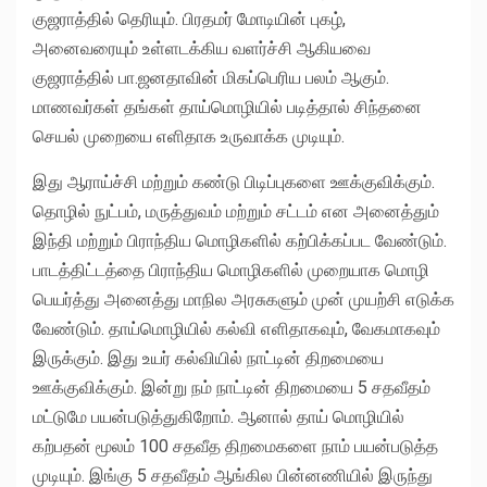
குஜராத்தில் தெரியும். பிரதமர் மோடியின் புகழ்,
அனைவரையும் உள்ளடக்கிய வளர்ச்சி ஆகியவை
குஜராத்தில் பா.ஜனதாவின் மிகப்பெரிய பலம் ஆகும்.
மாணவர்கள் தங்கள் தாய்மொழியில் படித்தால் சிந்தனை
செயல் முறையை எளிதாக உருவாக்க முடியும்.
இது ஆராய்ச்சி மற்றும் கண்டு பிடிப்புகளை ஊக்குவிக்கும்.
தொழில் நுட்பம், மருத்துவம் மற்றும் சட்டம் என அனைத்தும்
இந்தி மற்றும் பிராந்திய மொழிகளில் கற்பிக்கப்பட வேண்டும்.
பாடத்திட்டத்தை பிராந்திய மொழிகளில் முறையாக மொழி
பெயர்த்து அனைத்து மாநில அரசுகளும் முன் முயற்சி எடுக்க
வேண்டும். தாய்மொழியில் கல்வி எளிதாகவும், வேகமாகவும்
இருக்கும். இது உயர் கல்வியில் நாட்டின் திறமையை
ஊக்குவிக்கும். இன்று நம் நாட்டின் திறமையை 5 சதவீதம்
மட்டுமே பயன்படுத்துகிறோம். ஆனால் தாய் மொழியில்
கற்பதன் மூலம் 100 சதவீத திறமைகளை நாம் பயன்படுத்த
முடியும். இங்கு 5 சதவீதம் ஆங்கில பின்னணியில் இருந்து