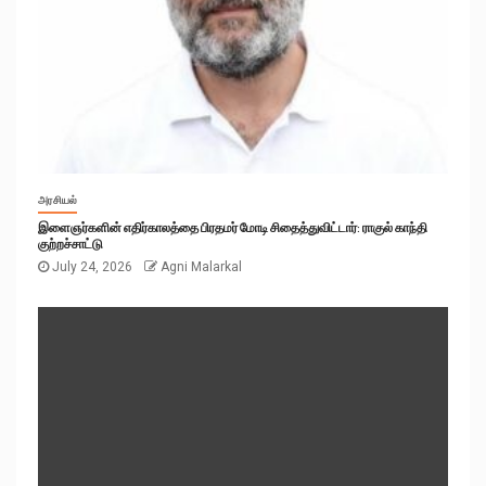
அரசியல்
இளைஞர்களின் எதிர்காலத்தை பிரதமர் மோடி சிதைத்துவிட்டார்: ராகுல் காந்தி
குற்றச்சாட்டு
July 24, 2026
Agni Malarkal