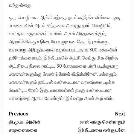
வந்துள்ளது.
ஒரு மொழியாக ஆங்கிலத்தை நான் எதிர்க்க வில்லை. ஒரு
மாணவனின் அசல் சிந்தனை அவரது தாய் மொழியில்
எளிதாக உருவாக்கப் படலாம். அசல் சிந்தனைக்கும்,
ஆராய்ச்சிக்கும் இடையே வலுவான தொடர்பு உள்ளது.
வரலாற்று அறிஞர்களால் வழங்கப்பட்டதாக 300 மக்களின்
ஹீரோக்களையும், இந்தியாவில் ஆட்சி செய்து மிக சிறந்த
ஆட்சியை நிலை நாட்டிய 30 பேரரசுகளை பற்றி படிக்குமாறு
மாணவர்களுக்கு வேண்டுகோள் விடுக்கிறேன். மக்களும்,
மாணவர்களும் நாட்டின் உண்மையான வரலாற்றை படிக்க
வேண்டிய நேரம் இது. மாணவர்கள் நமது உண்மையான
வரலாற்றை ஆராய வேண்டும். இவ்வாறு அவர் கூறினார்.
Previous
Next
தி.மு.க. அரசின்
நான் எங்கு சென்றாலும்
சாதனைகளை
இந்தியாவை என்னுடனே