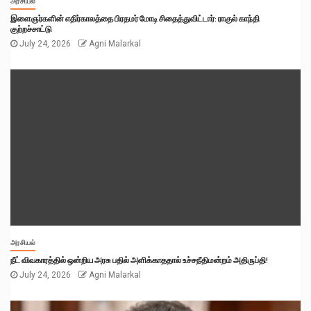
அரசியல்
இளைஞர்களின் எதிர்காலத்தை பிரதமர் மோடி சிதைத்துவிட்டார்: ராகுல் காந்தி
குற்றச்சாட்டு
July 24, 2026
Agni Malarkal
அரசியல்
நீட் விவகாரத்தில் ஒன்றிய அரசு பதில் அளிக்காததால் உச்சநீதிமன்றம் அதிருப்தி!
July 24, 2026
Agni Malarkal