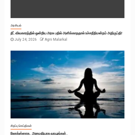
அரசியல்
நீட் விவகாரத்தில் ஒன்றிய அரசு பதில் அளிக்காததால் உச்சநீதிமன்றம் அதிருப்தி!
July 24, 2026
Agni Malarkal
சிறப்பு செய்திகள்
ரிலாக்ஸ்ஸாக.. அமைதியாக வாழுங்கள்..