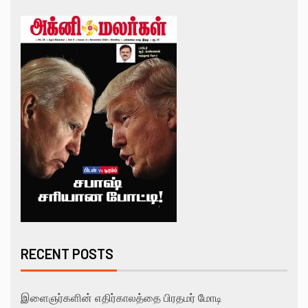
RECENT POSTS
இளைஞர்களின் எதிர்காலத்தை பிரதமர் மோடி