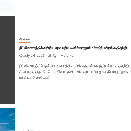
அரசியல்
நீட் விவகாரத்தில் ஒன்றிய அரசு பதில் அளிக்காததால் உச்சநீதிமன்றம் அதிருப்தி!
July 24, 2026
Agni Malarkal
நீட் விவகாரத்தில் ஒன்றிய அரசு பதில் அளிக்காததால் உச்சநீதிமன்றம் அதிருப்தி
அடைந்துள்ளது. நீட் தேர்வு வினாத்தாள் கசிவு ஏற்பட்ட பிறகு இந்திய மருத்துவ சங
உள்ளிட்ட அமைப்புகள்...