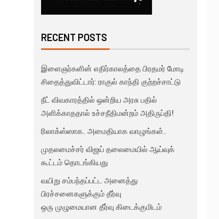
RECENT POSTS
இளைஞர்களின் எதிர்காலத்தை பிரதமர் மோடி
சிதைத்துவிட்டார்: ராகுல் காந்தி குற்றச்சாட்டு
நீட் விவகாரத்தில் ஒன்றிய அரசு பதில்
அளிக்காததால் உச்சநீதிமன்றம் அதிருப்தி!
ரிலாக்ஸ்ஸாக.. அமைதியாக வாழுங்கள்..
முதலமைச்சர் விஜய் தலைமையில் ஆய்வுக்
கூட்டம் தொடங்கியது
வயிறு சம்பந்தப்பட்ட அனைத்து
பிரச்சனைகளுக்கும் தீர்வு
ஒரு முழுமையான தீர்வு கிடைக்குமிடம்