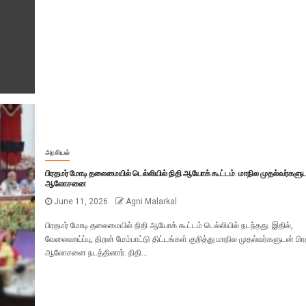
அரசியல்
பிரதமர் மோடி தலைமையில் டெல்லியில் நிதி ஆயோக் கூட்டம்: மாநில முதல்வர்களு
ஆலோசனை
June 11, 2026
Agni Malarkal
பிரதமர் மோடி தலைமையில் நிதி ஆயோக் கூட்டம் டெல்லியில் நடந்தது. இதில்,
வேலைவாய்ப்பு, திறன் மேம்பாட்டு திட்டங்கள் குறித்து மாநில முதல்வர்களுடன் பிர
ஆலோசனை நடத்தினார். நிதி...