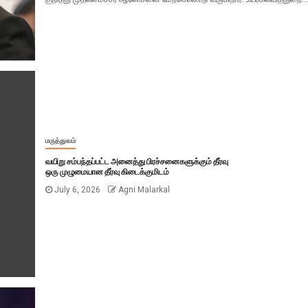
மருத்துவம்
வயிறு சம்பந்தப்பட்ட அனைத்து பிரச்சனைகளுக்கும் தீர்வு
ஒரு முழுமையான தீர்வு கிடைக்குமிடம்
July 6, 2026
Agni Malarkal