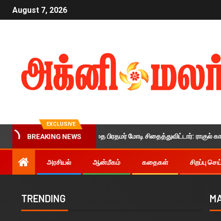
August 7, 2026
EXCLUSIVE
ஞர்களின் எதிர்காலத்தை பிரதமர் மோடி சிதைத்துவிட்டார்: ராகுல் காந்தி குற்றச்
BREAKING NEWS
அரசியல்
ஆன்மீகம்
கதைகள்
சிறப்பு செ
TRENDING
MA