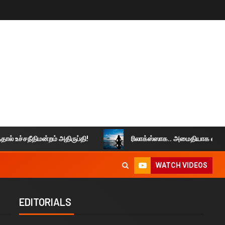
ீதிமன்றம் அதிருப்தி!
ரிலாக்ஸ்ஸாக.. அமைதியாக வாழுங்கள்..
WATCH VIDEOS
EDITORIALS