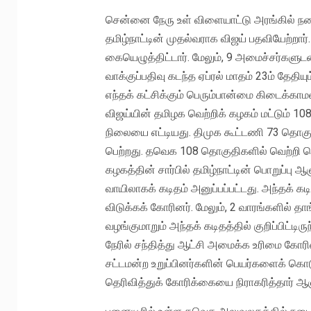
சென்னை நேரு உள் விளையாட்டு அரங்கில் நட
தமிழ்நாட்டின் முதல்வராக விஜய் பதவியேற்றார்
கையெழுத்திட்டார். மேலும், 9 அமைச்சர்களுடன
வாக்குப்பதிவு கடந்த ஏப்ரல் மாதம் 23ம் தேதி
எந்தக் கட்சிக்கும் பெரும்பான்மை கிடைக்காம
விஜய்யின் தமிழக வெற்றிக் கழகம் மட்டும் 10
நிலையை எட்டியது. திமுக கூட்டணி 73 தொகு
பெற்றது. தவெக 108 தொகுதிகளில் வெற்றி பெற
கழகத்தின் சார்பில் தமிழ்நாட்டின் பொறுப்பு 
வாயிலாகக் கடிதம் அனுப்பப்பட்டது. அந்தக் 
விடுக்கக் கோரினர். மேலும், 2 வாரங்களில் 
வழங்குமாறும் அந்தக் கடிதத்தில் குறிப்பிட்
நேரில் சந்தித்து ஆட்சி அமைக்க உரிமை கோ
சட்டமன்ற உறுப்பினர்களின் பெயர்களைக் கொட
தெரிவித்துக் கோரிக்கையை நிராகரித்தார் ஆள