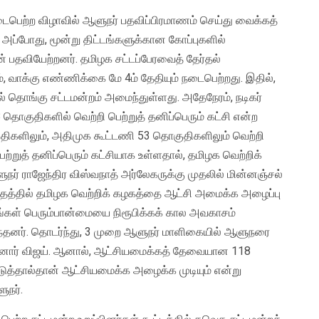
ைபெற்ற விழாவில் ஆளுநர் பதவிப்பிரமாணம் செய்து வைக்கத்
. அப்போது, மூன்று திட்டங்களுக்கான கோப்புகளில்
் பதவியேற்றனர். தமிழக சட்டப்பேரவைத் தேர்தல்
யும், வாக்கு எண்ணிக்கை மே 4ம் தேதியும் நடைபெற்றது. இதில்,
ல் தொங்கு சட்டமன்றம் அமைந்துள்ளது. அதேநேரம், நடிகர்
8 தொகுதிகளில் வெற்றி பெற்றுத் தனிப்பெரும் கட்சி என்ற
திகளிலும், அதிமுக கூட்டணி 53 தொகுதிகளிலும் வெற்றி
்றுத் தனிப்பெரும் கட்சியாக உள்ளதால், தமிழக வெற்றிக்
ஆளுநர் ராஜேந்திர விஸ்வநாத் அர்லேகருக்கு முதலில் மின்னஞ்சல்
கடிதத்தில் தமிழக வெற்றிக் கழகத்தை ஆட்சி அமைக்க அழைப்பு
தாங்கள் பெரும்பான்மையை நிரூபிக்கக் கால அவகாசம்
டிருந்தனர். தொடர்ந்து, 3 முறை ஆளுநர் மாளிகையில் ஆளுநரை
ரினார் விஜய். ஆனால், ஆட்சியமைக்கத் தேவையான 118
ுத்தால்தான் ஆட்சியமைக்க அழைக்க முடியும் என்று
ுநர்.