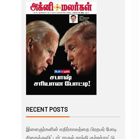
RECENT POSTS
இளைஞர்களின் எதிர்காலத்தை பிரதமர் மோடி
சிதைத்துவிட்டார்: ராகுல் காந்தி குற்றச்சாட்டு