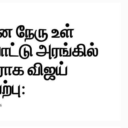
 நேரு உள்
ட்டு அரங்கில்
ராக விஜய்
்பு:
6