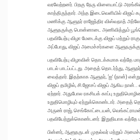
வரவேற்றனர். பிறகு நேரு விளையாட்டு அரங்கில்
காத்திருந்தார். அந்த இடைவெளியில் விஜய் கர
மணிக்கு ஆளுநர் ராஜேந்திர விஸ்வநாத் அர்லேக
ஆளுநருக்கு பொன்னாடை அணிவித்தும் பூங்கொத
பதவியேற்பு விழா மேடைக்கு விஜய் மற்றும் ராக
அப்போது, விஜய் அமைச்சர்களை ஆளுநருக்கு 
பதவியேற்பு விழாவின் தொடக்கமாக வந்தே மாதர
பாடல் பாடப்பட்டது. அதைத் தொடர்ந்து, ஆளுநர
வைத்தார். இதற்காக ஆளுநர், ‘ஐ’ (நான்) என்
விஜய் தமிழில், சி.ஜோசப் விஜய் ஆகிய நான
ஏற்றார். அதுபோல ரகசியக் காப்பு உறுதிமொழி
உறுதிமொழியும் ஏற்றுக்கொண்டார். அதைத் தொ
அருண் ராஜ், செங்கோட்டையன், வெங்கட்ராமன், ந
பதவியேற்றுக்கொண்டனர். இறுதியாக வந்தே மாதரம
பின்னர், ஆளுநருடன் முதல்வர் மற்றும் அமைச