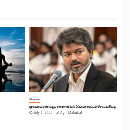
அரசியல்
முதலமைச்சர் விஜய் தலைமையில் ஆய்வுக் கூட்டம் தொடங்கியது
July 6, 2026
Agni Malarkal