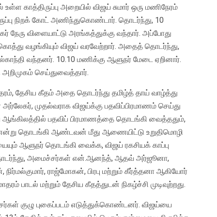
 உள்ள காத்திருப்பு அறையில் விஜய் சுமார் ஒரு மணிநேரம்
ுப்பு நிறக் கோட் அணிந்துகொண்டார். தொடர்ந்து, 10
ர் நேரு விளையாட்டு அரங்கத்துக்கு வந்தார். அப்போது
்து வழங்கியும் விஜய் வரவேற்றார். அதைத் தொடர்ந்து,
ுல்காந்தி வந்தனர். 10.10 மணிக்கு ஆளுநர் மேடை ஏறினார்.
அறிமுகம் செய்துவைத்தார்.
ம், தேசிய கீதம் அதை தொடர்ந்து தமிழ்த் தாய் வாழ்த்து
் அர்லேகர், முதல்வராக விஜய்க்கு பதவிப்பிரமாணம் செய்து
று ஆங்கிலத்தில் பதவிப் பிரமாணத்தை தொடங்கி வைத்ததும்,
்… என்று தொடங்கி ஆண்டவன் மீது ஆணையிட்டு உறுதிமொழி
யையும் ஆளுநர் தொடங்கி வைக்க, விஜய் ரகசியக் காப்பு
டர்ந்து, அமைச்சர்கள் என்.ஆனந்த், ஆதவ் அர்ஜூனா,
ிர்மல்குமார், ராஜ்மோகன், பிரபு மற்றும் கீர்த்தனா ஆகியோர்
் பாடல் மற்றும் தேசிய கீதத்துடன் நிகழ்ச்சி முடிவுற்றது.
்சர்கள் குழு புகைப்படம் எடுத்துக்கொண்டனர். விஜய்யை