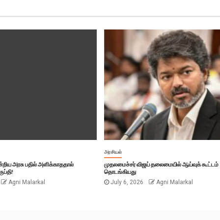
அரசியல்
ஒன்றிய அரசு பதில் அளிக்காததால்
முதலமைச்சர் விஜய் தலைமையில் ஆய்வுக் கூட்டம்
ுப்தி!
தொடங்கியது
Agni Malarkal
July 6, 2026
Agni Malarkal