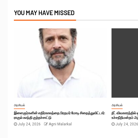
YOU MAY HAVE MISSED
அரசியல்
அரசியல்
இளைஞர்களின் எதிர்காலத்தை பிரதமர் மோடி சிதைத்துவிட்டார்:
நீட் விவகாரத்தில
ராகுல் காந்தி குற்றச்சாட்டு
உச்சநீதிமன்றம் அத
July 24, 2026
Agni Malarkal
July 24, 202