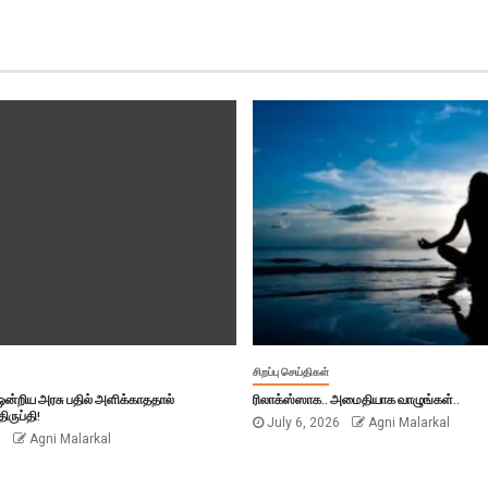
சிறப்பு செய்திகள்
் ஒன்றிய அரசு பதில் அளிக்காததால்
ரிலாக்ஸ்ஸாக.. அமைதியாக வாழுங்கள்..
ிருப்தி!
July 6, 2026
Agni Malarkal
6
Agni Malarkal