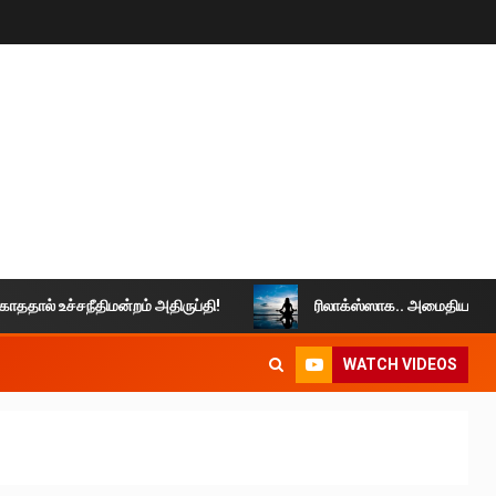
உச்சநீதிமன்றம் அதிருப்தி!
ரிலாக்ஸ்ஸாக.. அமைதியாக வாழுங்கள்
WATCH VIDEOS