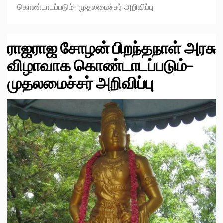
கொண்டாடப்படும்- முதலமைச்சர் அறிவிப்பு
ராஜராஜ சோழன் பிறந்தநாள் அரசு
விழாவாக கொண்டாடப்படும்-
முதலமைச்சர் அறிவிப்பு