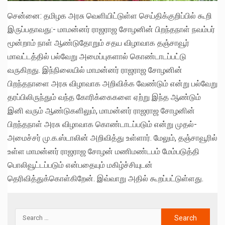
சென்னை: தமிழக அரசு வெளியிட்டுள்ள செய்திக்குறிப்பில் கூறி
இருப்பதாவது:- மாமன்னர் ராஜராஜ சோழனின் பிறந்தநாள் நவம்பர்
மூன்றாம் நாள் ஆண்டுதோறும் சதய விழாவாக தஞ்சாவூர்
மாவட்டத்தில் பல்வேறு அமைப்புகளால் கொண்டாடப்பட்டு
வருகிறது. இந்நிலையில் மாமன்னர் ராஜராஜ சோழனின்
பிறந்தநாளை அரசு விழாவாக அறிவிக்க வேண்டும் என்று பல்வேறு
தரப்பிலிருந்தும் வந்த கோரிக்கைகளை ஏற்று இந்த ஆண்டும்
இனி வரும் ஆண்டுகளிலும், மாமன்னர் ராஜராஜ சோழனின்
பிறந்தநாள் அரசு விழாவாக கொண்டாடப்படும் என்று முதல்-
அமைச்சர் மு.க.ஸ்டாலின் அறிவித்து உள்ளார். மேலும், தஞ்சாவூரில்
உள்ள மாமன்னர் ராஜராஜ சோழன் மணிமண்டபம் மேம்படுத்தி
பொலிவூட்டப்படும் என்பதையும் மகிழ்ச்சியுடன்
தெரிவித்துக்கொள்கிறேன். இவ்வாறு அதில் கூறப்பட்டுள்ளது.