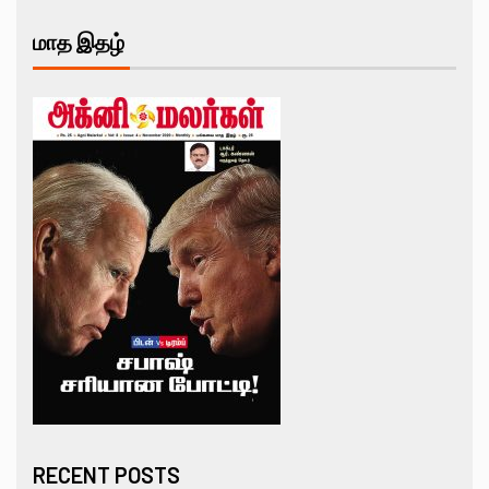
மாத இதழ்
RECENT POSTS