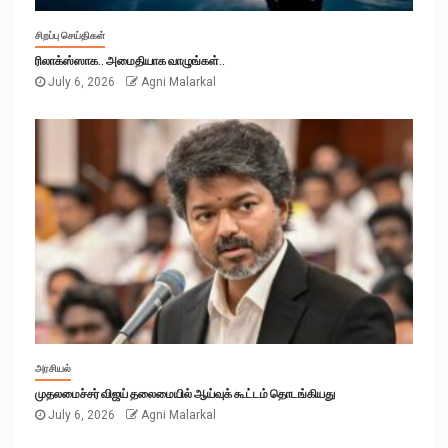
சிறப்பு செய்திகள்
ரிலாக்ஸ்ஸாக.. அமைதியாக வாழுங்கள்..
July 6, 2026
Agni Malarkal
அரசியல்
முதலமைச்சர் விஜய் தலைமையில் ஆய்வுக் கூட்டம் தொடங்கியது
July 6, 2026
Agni Malarkal