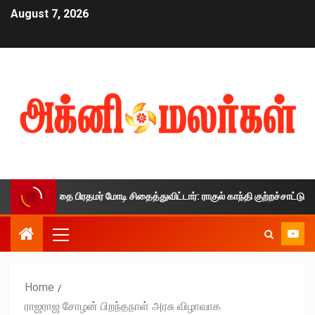
August 7, 2026
்காலத்தை பிரதமர் மோடி சிதைத்துவிட்டார்: ராகுல் காந்தி குற்றச்சாட்டு
Home
ராஜராஜ சோழன் பிறந்தநாள் அரசு விழாவாக