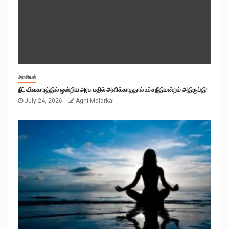
அரசியல்
நீட் விவகாரத்தில் ஒன்றிய அரசு பதில் அளிக்காததால் உச்சநீதிமன்றம் அதிருப்தி!
July 24, 2026
Agni Malarkal