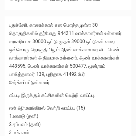
புதுச்சேரி, காரைக்கால் என மொத்தமுள்ள 30
தொகுதிகளில் தற்போது 944211 வாக்காளர்கள் உள்ளனர்.
சராசரியாக 30000 ஒட்டு முதல் 39000 ஒட்டுகள் வரை
ஒவ்வொரு தொகுதியிலும் ஆண் வாக்காளரை விட பெண்
வாக்காளர்கள் அதிகமாக உள்ளனர். ஆண் வாக்காளர்கள்
443595, பெண் வாக்காளர்கள் 500477, மூன்றாம்
பாலித்தனவர் 139, புதிதாக 41492 பேர்
சேர்க்கப்பட்டுள்ளனர்.
எப்படி இருக்கும் கட்சிகளின் வெற்றி வாய்ப்பு.
என்.ஆர்.காங்கிரஸ் வெற்றி வாய்ப்பு (15)
1.ஊசுடு (தனி)
2.ஏம்பலம் (தனி)
3.மங்கலம்