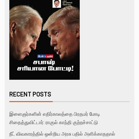
RECENT POSTS
இளைஞர்களின் எதிர்காலத்தை பிரதமர் மோடி
சிதைத்துவிட்டார்: ராகுல் காந்தி குற்றச்சாட்டு
நீட் விவகாரத்தில் ஒன்றிய அரசு பதில் அளிக்காததால்