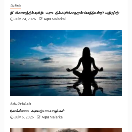
அரசியல்
நீட் விவகாரத்தில் ஒன்றிய அரசு பதில் அளிக்காததால் உச்சநீதிமன்றம் அதிருப்தி!
July 24, 2026
Agni Malarkal
சிறப்பு செய்திகள்
ரிலாக்ஸ்ஸாக.. அமைதியாக வாழுங்கள்..
July 6, 2026
Agni Malarkal