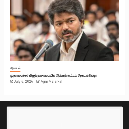
அரசியல்
முதலமைச்சர் விஜய் தலைமையில் ஆய்வுக் கூட்டம் தொடங்கியது
July 6, 2026
Agni Malarkal