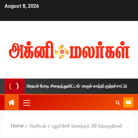
August 8, 2026
்தை பிரதமர் மோடி சிதைத்துவிட்டார்: ராகுல் காந்தி குற்றச்சாட்டு
Home
அரசியல்
புதுச்சேரி மொத்தம் 30 தொகுதிகள்