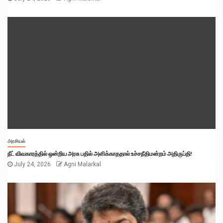
அரசியல்
நீட் விவகாரத்தில் ஒன்றிய அரசு பதில் அளிக்காததால் உச்சநீதிமன்றம் அதிருப்தி!
July 24, 2026
Agni Malarkal