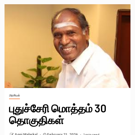
அரசியல்
புதுச்சேரி மொத்தம் 30
தொகுதிகள்
1 min read
Agni Malarkal
February 21, 2026