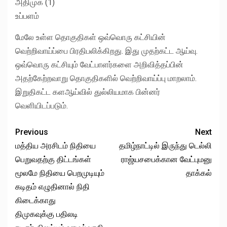
அதிமுக (1)
உப்பளம்
மேலே உள்ள தொகுதிகள் ஒவ்வொரு கட்சியின்
வெற்றிவாய்ப்பை பிரதிபலிக்கிறது. இது முதற்கட்ட ஆய்வு.
ஒவ்வொரு கட்சியும் வேட்பாளர்களை அறிவித்தப்பின்
அதற்கேற்றவாறு தொகுதிகளில் வெற்றிவாய்ப்பு மாறலாம்.
இறுதிகட்ட களஆய்வில் துல்லியமாக பின்னர்
வெளியிடப்படும்.
Previous
Next
மத்திய அரசிடம் நிதியை
தமிழ்நாட்டில் இருந்து டெல்லி
பெறுவதற்கு திட்டங்கள்
ராஜ்யசபைக்கான வேட்புமனு
மூலமே நிதியை பெறமுடியும்
தாக்கல்
கடிதம் எழுதினால் நிதி
கிடைக்காது
திமுகவுக்கு பதிலடி