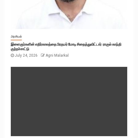
அரசியல்
இளைஞர்களின் எதிர்காலத்தை பிரதமர் மோடி சிதைத்துவிட்டார்: ராகுல் காந்தி
குற்றச்சாட்டு
July 24, 2026
Agni Malarkal