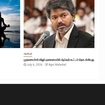
அரசியல்
முதலமைச்சர் விஜய் தலைமையில் ஆய்வுக் கூட்டம் தொடங்கியது
July 6, 2026
Agni Malarkal