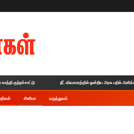
ி குற்றச்சாட்டு
நீட் விவகாரத்தில் ஒன்றிய அரசு பதில் அளிக்காதத
ய்திகள்
சினிமா
மருத்துவம்