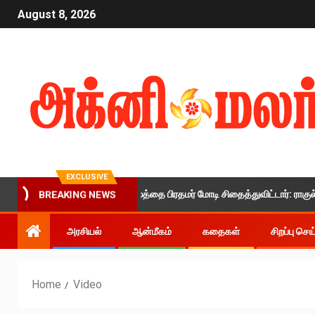
August 8, 2026
EXCLUSIVE
இளைஞர்களின் எதிர்காலத்தை பிரதமர் மோடி சிதைத்துவிட்டார்: ராகுல் காந்த
BREAKING NEWS
அரசியல்
ஆன்மீகம்
கதைகள்
சிறப்பு செ
Home
Video