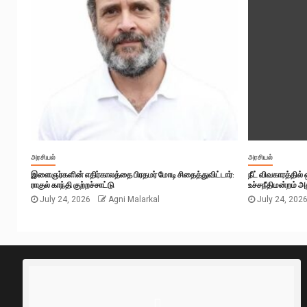
அரசியல்
அரசியல்
இளைஞர்களின் எதிர்காலத்தை பிரதமர் மோடி சிதைத்துவிட்டார்:
நீட் விவகாரத்தில
ராகுல் காந்தி குற்றச்சாட்டு
உச்சநீதிமன்றம் அத
July 24, 2026
Agni Malarkal
July 24, 202