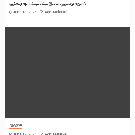
புதுச்சேரி அமைச்சரவைக்கு இலாகா ஒதுக்கீடு அறிவிப்பு
June 18, 2026
Agni Malarkal
மருத்துவம்
June 12, 2026
Agni Malarkal