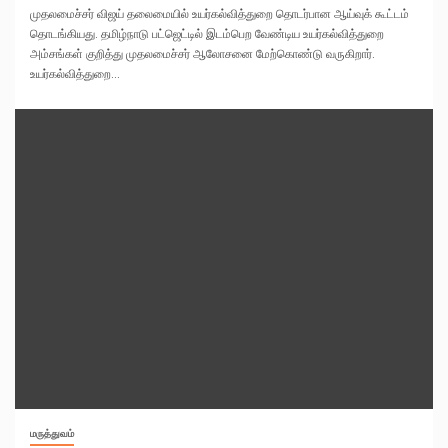
முதலமைச்சர் விஜய் தலைமையில் உயர்கல்வித்துறை தொடர்பான ஆய்வுக் கூட்டம்
தொடங்கியது. தமிழ்நாடு பட்ஜெட்டில் இடம்பெற வேண்டிய உயர்கல்வித்துறை
அம்சங்கள் குறித்து முதலமைச்சர் ஆலோசனை மேற்கொண்டு வருகிறார்.
உயர்கல்வித்துறை...
மருத்துவம்