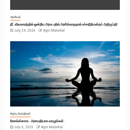
அரசியல்
நீட் விவகாரத்தில் ஒன்றிய அரசு பதில் அளிக்காததால் உச்சநீதிமன்றம் அதிருப்தி!
July 24, 2026
Agni Malarkal
சிறப்பு செய்திகள்
ரிலாக்ஸ்ஸாக.. அமைதியாக வாழுங்கள்..
July 6, 2026
Agni Malarkal