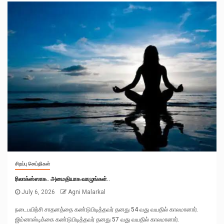
சிறப்பு செய்திகள்
ரிலாக்ஸ்ஸாக.. அமைதியாக வாழுங்கள்..
July 6, 2026
Agni Malarkal
நடைபயிற்சி சாதனத்தை கண்டுபிடித்தவர் தனது 54 வது வயதில் காலமானார்.
ஜிம்னாஸ்டிக்கை கண்டுபிடித்தவர் தனது 57 வது வயதில் காலமானார்.