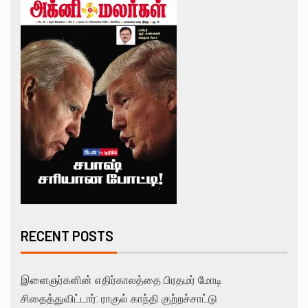
RECENT POSTS
இளைஞர்களின் எதிர்காலத்தை பிரதமர் மோடி
சிதைத்துவிட்டார்: ராகுல் காந்தி குற்றச்சாட்டு