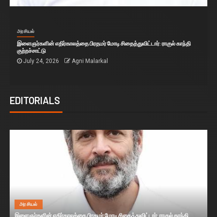
அரசியல்
இளைஞர்களின் எதிர்காலத்தை பிரதமர் மோடி சிதைத்துவிட்டார்: ராகுல் காந்தி
குற்றச்சாட்டு
July 24, 2026
Agni Malarkal
EDITORIALS
அரசியல்
இளைஞர்களின் எதிர்காலத்தை பிரதமர் மோடி சிதைத்துவிட்டார்: ராகுல் காந்தி