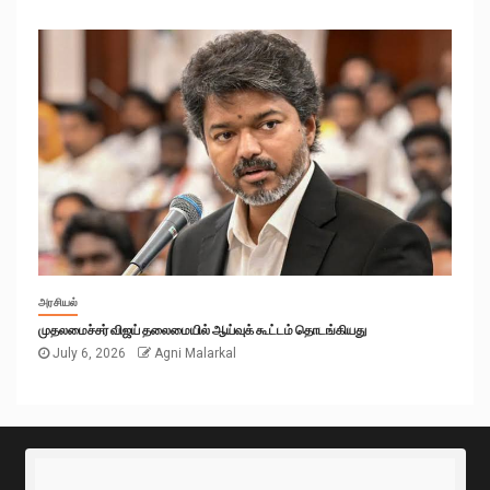
அரசியல்
முதலமைச்சர் விஜய் தலைமையில் ஆய்வுக் கூட்டம் தொடங்கியது
July 6, 2026
Agni Malarkal