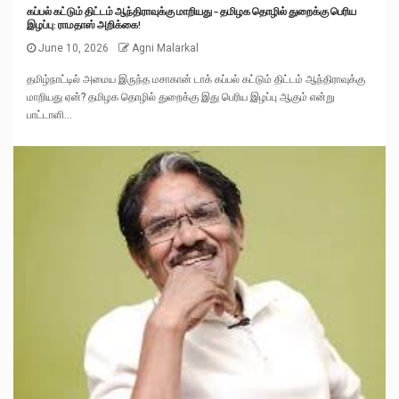
கப்பல் கட்டும் திட்டம் ஆந்திராவுக்கு மாறியது – தமிழக தொழில் துறைக்கு பெரிய
இழப்பு: ராமதாஸ் அறிக்கை!
June 10, 2026
Agni Malarkal
தமிழ்நாட்டில் அமைய இருந்த மசாகான் டாக் கப்பல் கட்டும் திட்டம் ஆந்திராவுக்கு
மாறியது ஏன்? தமிழக தொழில் துறைக்கு இது பெரிய இழப்பு ஆகும் என்று
பாட்டாளி...