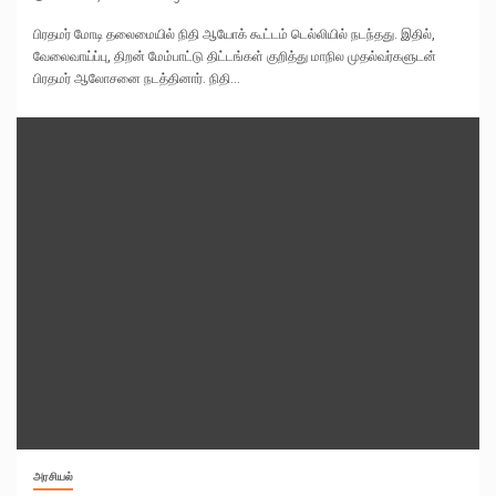
பிரதமர் மோடி தலைமையில் நிதி ஆயோக் கூட்டம் டெல்லியில் நடந்தது. இதில்,
வேலைவாய்ப்பு, திறன் மேம்பாட்டு திட்டங்கள் குறித்து மாநில முதல்வர்களுடன்
பிரதமர் ஆலோசனை நடத்தினார். நிதி...
அரசியல்