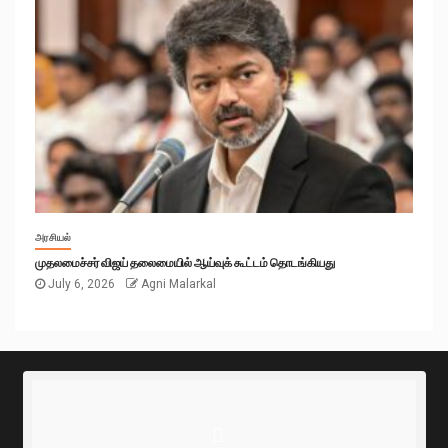
அரசியல்
முதலமைச்சர் விஜய் தலைமையில் ஆய்வுக் கூட்டம் தொடங்கியது
July 6, 2026
Agni Malarkal