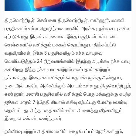
திருவொற்றியூர்: சென்னை திருவொற்றியூர், எண்ணூர், மணலி
பகுதிகளில் உள்ள தொழிற்சாலைகளில் அடிக்கடி நச்சு வாயு கசிவு
ஏற்படுகிறது. இதன் காரணமாக இந்த பகுதிகள் உள்பட வட
சென்னையில் வசிக்கும் மக்கள் தொடர்ந்து பாதிக்கப்பட்டு
வருகிறார்கள். இந்த 3 பகுதிகளிலும் நச்சு வாயுவை
வெளிப்படுத்தும் 24 நிறுவனங்களில் இருந்து அடிக்கடி நச்சு வாயு
கசிகிறது. இந்த நச்சு வாயு காற்றில் கலப்பதால் காற்றும்
நச்சாகிறது. இதை சுவாசிக்கும் பொதுமக்களுக்கு ஆஸ்துமா,
நுரையீரல் பாதிப்பு அதிகரிக்கும் அபாயம் உள்ளது. திருவொற்றியூர்,
எண்ணூர், மணலி பகுதிகளில் வசிக்கும் பொதுமக்களுக்கு கடந்த
ஜூலை மாதம் 7-ந்தேதி கியாஸ் கசிவு ஏற்பட்டது போன்ற உணர்வு
தென்பட்டது. அந்த பகுதிகளில் உள்ள அனைத்து வீடுகளிலும்
இதை பெண்கள் உணர்ந்தனர்.
நள்ளிரவு மற்றும் அதிகாலையில் மழை பெய்யும் நேரங்களிலும்,