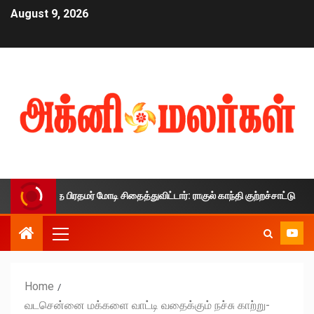
August 9, 2026
லத்தை பிரதமர் மோடி சிதைத்துவிட்டார்: ராகுல் காந்தி குற்றச்சாட்டு
Home
வடசென்னை மக்களை வாட்டி வதைக்கும் நச்சு காற்று-