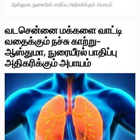
ஆஸ்துமா, நுரையீரல் பாதிப்பு அதிகரிக்கும் அபாயம்
வடசென்னை மக்களை வாட்டி
வதைக்கும் நச்சு காற்று-
ஆஸ்துமா, நுரையீரல் பாதிப்பு
அதிகரிக்கும் அபாயம்