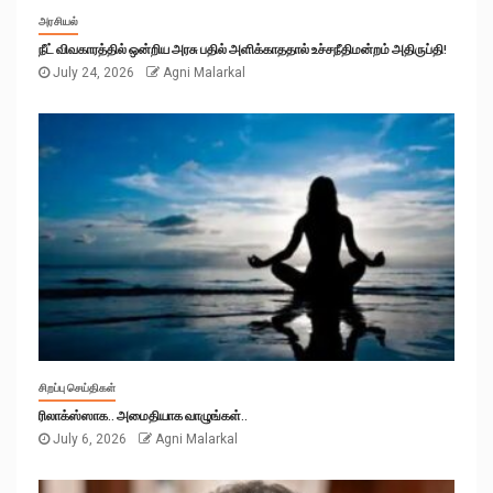
அரசியல்
நீட் விவகாரத்தில் ஒன்றிய அரசு பதில் அளிக்காததால் உச்சநீதிமன்றம் அதிருப்தி!
July 24, 2026
Agni Malarkal
சிறப்பு செய்திகள்
ரிலாக்ஸ்ஸாக.. அமைதியாக வாழுங்கள்..
July 6, 2026
Agni Malarkal