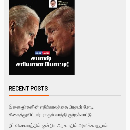
RECENT POSTS
இளைஞர்களின் எதிர்காலத்தை பிரதமர் மோடி
சிதைத்துவிட்டார்: ராகுல் காந்தி குற்றச்சாட்டு
நீட் விவகாரத்தில் ஒன்றிய அரசு பதில் அளிக்காததால்