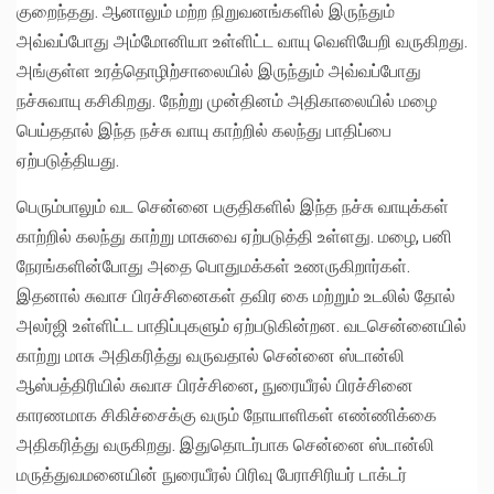
குறைந்தது. ஆனாலும் மற்ற நிறுவனங்களில் இருந்தும்
அவ்வப்போது அம்மோனியா உள்ளிட்ட வாயு வெளியேறி வருகிறது.
அங்குள்ள உரத்தொழிற்சாலையில் இருந்தும் அவ்வப்போது
நச்சுவாயு கசிகிறது. நேற்று முன்தினம் அதிகாலையில் மழை
பெய்ததால் இந்த நச்சு வாயு காற்றில் கலந்து பாதிப்பை
ஏற்படுத்தியது.
பெரும்பாலும் வட சென்னை பகுதிகளில் இந்த நச்சு வாயுக்கள்
காற்றில் கலந்து காற்று மாசுவை ஏற்படுத்தி உள்ளது. மழை, பனி
நேரங்களின்போது அதை பொதுமக்கள் உணருகிறார்கள்.
இதனால் சுவாச பிரச்சினைகள் தவிர கை மற்றும் உடலில் தோல்
அலர்ஜி உள்ளிட்ட பாதிப்புகளும் ஏற்படுகின்றன. வடசென்னையில்
காற்று மாசு அதிகரித்து வருவதால் சென்னை ஸ்டான்லி
ஆஸ்பத்திரியில் சுவாச பிரச்சினை, நுரையீரல் பிரச்சினை
காரணமாக சிகிச்சைக்கு வரும் நோயாளிகள் எண்ணிக்கை
அதிகரித்து வருகிறது. இதுதொடர்பாக சென்னை ஸ்டான்லி
மருத்துவமனையின் நுரையீரல் பிரிவு பேராசிரியர் டாக்டர்