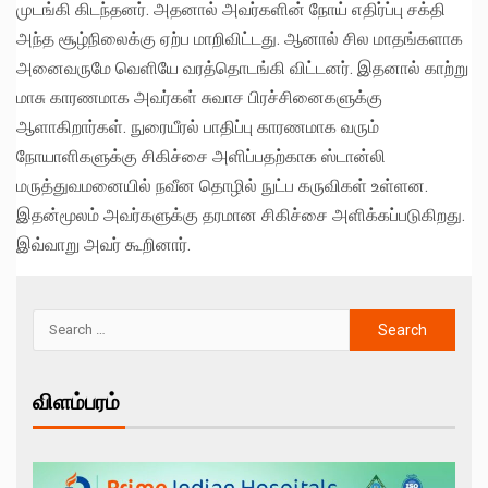
முடங்கி கிடந்தனர். அதனால் அவர்களின் நோய் எதிர்ப்பு சக்தி
அந்த சூழ்நிலைக்கு ஏற்ப மாறிவிட்டது. ஆனால் சில மாதங்களாக
அனைவருமே வெளியே வரத்தொடங்கி விட்டனர். இதனால் காற்று
மாசு காரணமாக அவர்கள் சுவாச பிரச்சினைகளுக்கு
ஆளாகிறார்கள். நுரையீரல் பாதிப்பு காரணமாக வரும்
நோயாளிகளுக்கு சிகிச்சை அளிப்பதற்காக ஸ்டான்லி
மருத்துவமனையில் நவீன தொழில் நுட்ப கருவிகள் உள்ளன.
இதன்மூலம் அவர்களுக்கு தரமான சிகிச்சை அளிக்கப்படுகிறது.
இவ்வாறு அவர் கூறினார்.
விளம்பரம்