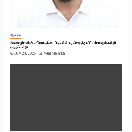
அரசியல்
இளைஞர்களின் எதிர்காலத்தை பிரதமர் மோடி சிதைத்துவிட்டார்: ராகுல் காந்தி
குற்றச்சாட்டு
July 24, 2026
Agni Malarkal