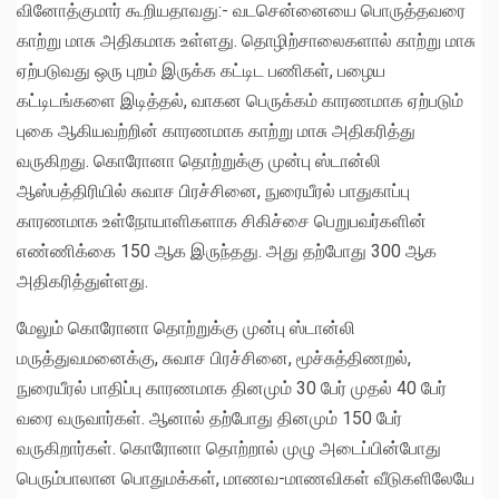
வினோத்குமார் கூறியதாவது:- வடசென்னையை பொருத்தவரை
காற்று மாசு அதிகமாக உள்ளது. தொழிற்சாலைகளால் காற்று மாசு
ஏற்படுவது ஒரு புறம் இருக்க கட்டிட பணிகள், பழைய
கட்டிடங்களை இடித்தல், வாகன பெருக்கம் காரணமாக ஏற்படும்
புகை ஆகியவற்றின் காரணமாக காற்று மாசு அதிகரித்து
வருகிறது. கொரோனா தொற்றுக்கு முன்பு ஸ்டான்லி
ஆஸ்பத்திரியில் சுவாச பிரச்சினை, நுரையீரல் பாதுகாப்பு
காரணமாக உள்நோயாளிகளாக சிகிச்சை பெறுபவர்களின்
எண்ணிக்கை 150 ஆக இருந்தது. அது தற்போது 300 ஆக
அதிகரித்துள்ளது.
மேலும் கொரோனா தொற்றுக்கு முன்பு ஸ்டான்லி
மருத்துவமனைக்கு, சுவாச பிரச்சினை, மூச்சுத்திணறல்,
நுரையீரல் பாதிப்பு காரணமாக தினமும் 30 பேர் முதல் 40 பேர்
வரை வருவார்கள். ஆனால் தற்போது தினமும் 150 பேர்
வருகிறார்கள். கொரோனா தொற்றால் முழு அடைப்பின்போது
பெரும்பாலான பொதுமக்கள், மாணவ-மாணவிகள் வீடுகளிலேயே