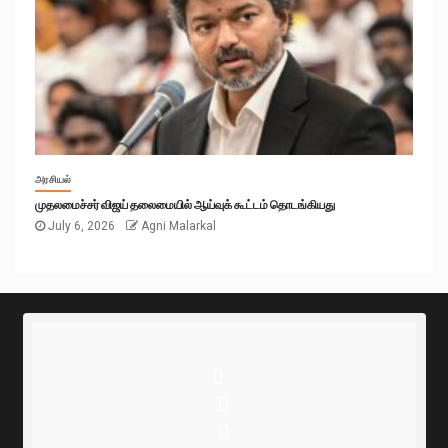
அரசியல்
முதலமைச்சர் விஜய் தலைமையில் ஆய்வுக் கூட்டம் தொடங்கியது
July 6, 2026
Agni Malarkal