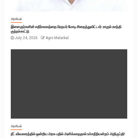
அரசியல்
இளைஞர்களின் எதிர்காலத்தை பிரதமர் மோடி சிதைத்துவிட்டார்: ராகுல் காந்தி
குற்றச்சாட்டு
July 24, 2026
Agni Malarkal
அரசியல்
நீட் விவகாரத்தில் ஒன்றிய அரசு பதில் அளிக்காததால் உச்சநீதிமன்றம் அதிருப்தி!