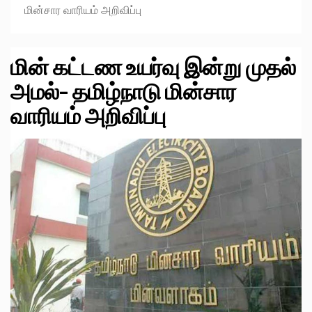
மின்சார வாரியம் அறிவிப்பு
மின் கட்டண உயர்வு இன்று முதல்
அமல்- தமிழ்நாடு மின்சார
வாரியம் அறிவிப்பு