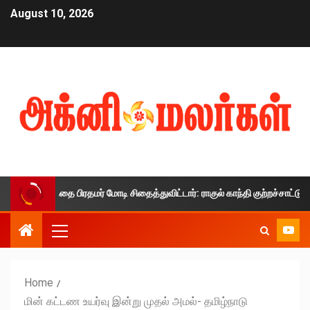
August 10, 2026
ர்காலத்தை பிரதமர் மோடி சிதைத்துவிட்டார்: ராகுல் காந்தி குற்றச்சாட்டு
Home
மின் கட்டண உயர்வு இன்று முதல் அமல்- தமிழ்நாடு