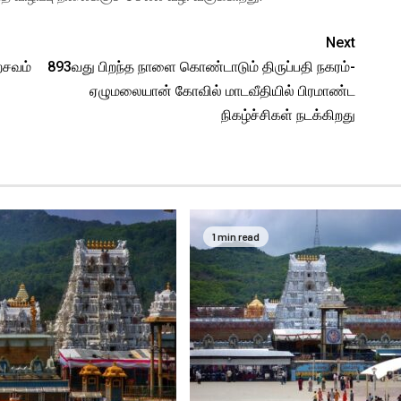
Next
்சவம்
893வது பிறந்த நாளை கொண்டாடும் திருப்பதி நகரம்-
ஏழுமலையான் கோவில் மாடவீதியில் பிரமாண்ட
நிகழ்ச்சிகள் நடக்கிறது
1 min read