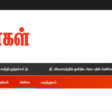
ுற்றச்சாட்டு
நீட் விவகாரத்தில் ஒன்றிய அரசு பதில் அளிக்காததால்
ய்திகள்
சினிமா
மருத்துவம்
?