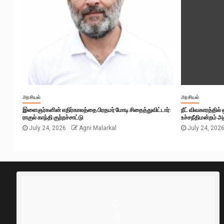
அரசியல்
அரசியல்
இளைஞர்களின் எதிர்காலத்தை பிரதமர் மோடி சிதைத்துவிட்டார்:
நீட் விவகாரத்தில
ராகுல் காந்தி குற்றச்சாட்டு
உச்சநீதிமன்றம் அத
July 24, 2026
Agni Malarkal
July 24, 202