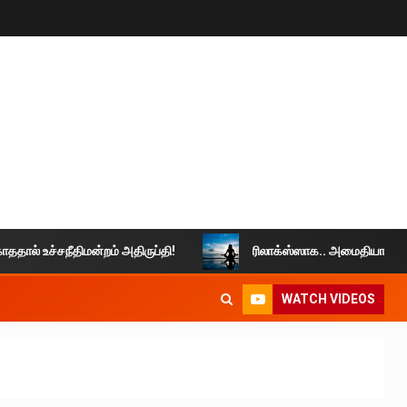
 உச்சநீதிமன்றம் அதிருப்தி!
ரிலாக்ஸ்ஸாக.. அமைதியாக வாழுங்கள
WATCH VIDEOS