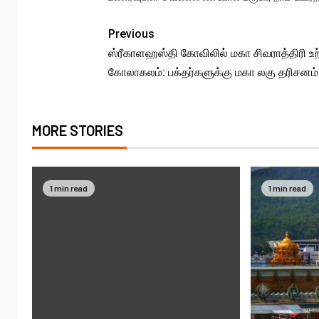
Previous
ஸ்ரீகாளஹஸ்தி கோவிலில் மகா சிவராத்திரி உற
கோலாகலம்: பக்தர்களுக்கு மகா லகு தரிசனம்
MORE STORIES
1 min read
1 min read