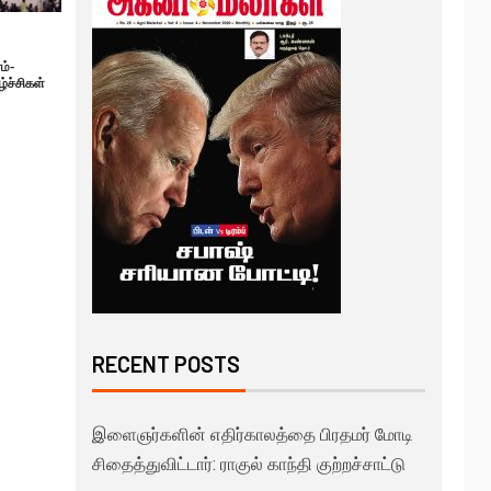
ம்-
்ச்சிகள்
RECENT POSTS
இளைஞர்களின் எதிர்காலத்தை பிரதமர் மோடி
சிதைத்துவிட்டார்: ராகுல் காந்தி குற்றச்சாட்டு