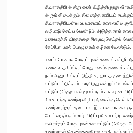
சிவராத்திரி அன்று கண் விழித்திருந்து 
அருள் கிடைக்கும். நினைத்த காரியம் நடக்கும
சிவராத்திரியன்று உபவாசமாய் காலையில் குளி
வழிபாடு செய்ய வேண்டும். அடுத்த நாள் காலைய
உணவருந்தி விரதத்தை நிறைவு செய்தல் வேண்டு
கேட்டோ, பகல் பொழுதைக் கழிக்க வேண்டும்.
மனம் போனபடி போகும் புலன்களைக் கட்டுப்படு
உணவை தவிர்க்கும்போது உணர்வுகளைக் கட்டுப்
நாம் அனுபவிக்கும் நித்திரை தாமத குணத்தின்
கட்டுப்பாட்டுக்குள் வருகிறது என்றும் சொல்
கட்டுப்படுத்துவதன் மூலம் நாம் சாதாரண விழிப
மிகஉயர்ந்த உணர்வு விழிப்பு நிலைக்கு செல்
உணர்வதற்குத் தடையாக இருப்பனவாகக் கருதப்ப
போய் வரும் நாம் உயர் விழிப்பு நிலை பற்றி உண
தவிர்க்கும் போது புலன்கள் கட்டுப்படுகிறது
உணர்வுகள் வெண்ணைபோல உருகி, நாம் உயர்ந்த 