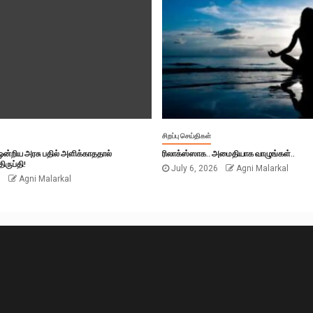
சிறப்பு செய்திகள்
் ஒன்றிய அரசு பதில் அளிக்காததால்
ரிலாக்ஸ்ஸாக.. அமைதியாக வாழுங்கள்..
ிருப்தி!
July 6, 2026
Agni Malarkal
6
Agni Malarkal