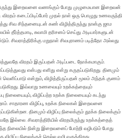
விரதமிருந்து இறைவனை வணங்கும் போது முழுமையான இறைவன்
். விரதம் கடைப்பிடிப்போர் முதல் நாள் ஒரு பொழுது உணவருந்தி
த்து சிவ சிந்தனையுடன் கண் விழித்திருந்து நான்கு ஜாம
ில் தீர்த்தமாடி, சுவாமி தரிசனம் செய்து அடியார்களுடன்
ம். சிவராத்திரிக்கு மறுநாள் சிவபுராணம் படித்தோ அல்லது
த்துவதே விரதம் இருப்பதன் அடிப்படை நோக்கமாகும்.
படுத்துவது என்பது எளிது என்று கருதப்படுகிறது. தினமும்
 வெளிப்பாடு என்றும், விழித்திருப்பதன் மூலம் அந்தக் குணம்
லப்படுகிறது. இவ்வாறு உணவையும் உறக்கத்தையும்
்பு நிலையையும், விழிப்பற்ற உறக்க நிலையையும் கடந்து
கிறோம். சாதாரண விழிப்பு, உறக்க நிலைகள் இறைவனை
டுகின்றன. தினமும் விழிப்பு நிலைக்கும் தூக்க நிலைக்கும்
ர்வதே இல்லை. சிவராத்திரியில் விரதமிருந்து உறக்கத்தைத்
. அந்த நிலையில் நின்று இறைவனைப் போற்றி வழிபடும் போது
விழிப்பு நிலைக்குச் செல்ல வழி வகுக்கிறது.