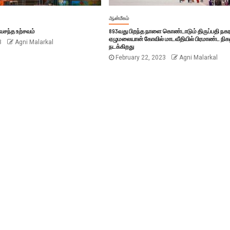
ஆன்மீகம்
 வசந்த உற்சவம்
893வது பிறந்த நாளை கொண்டாடும் திருப்பதி நகர
ஏழுமலையான் கோவில் மாடவீதியில் பிரமாண்ட நிகழ
3
Agni Malarkal
நடக்கிறது
February 22, 2023
Agni Malarkal