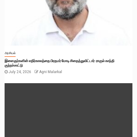
அரசியல்
இளைஞர்களின் எதிர்காலத்தை பிரதமர் மோடி சிதைத்துவிட்டார்: ராகுல் காந்தி
குற்றச்சாட்டு
July 24, 2026
Agni Malarkal