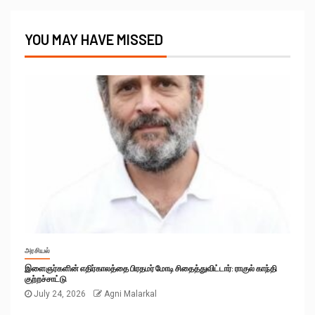
YOU MAY HAVE MISSED
அரசியல்
இளைஞர்களின் எதிர்காலத்தை பிரதமர் மோடி சிதைத்துவிட்டார்: ராகுல் காந்தி
குற்றச்சாட்டு
July 24, 2026
Agni Malarkal