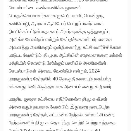
செயல்பாட்டை கண்காணிக்க துணைப்
பொதுச்செயலாளர்களாக ஐ.பெரியசாமி, பொன்முடி,
கனிமொழி, ஆ.ராசா ஆகியோர் பொறுப்பாளர்களாக
நியமிக்கப்பட்டுள்ளதாகவும் அவர்களுக்கு ஒத்துழைப்பு
அளிக்க வேண்டும் என்றும் கேட்டுக்கொண்டார். எனவே
அனைத்து அணிகளும் ஒன்றிணைந்து கட்சி வளர்ச்சிக்காக
பாடுபட வேண்டும். தி.மு.க. ஆட்சியின் சாதனைகளை மக்கள்
மத்தியில் கொண்டு சேர்க்கும் பணியில் அணிகளின்
செயல்பாடுகள் அமைய வேண்டும் என்றும், 2024
பாராளுமன்ற தேர்தலில் 40 தொகுதிகளையும் கைப்பற்ற
உங்களது பணி அடித்தளமாக அமையும் என்று கூறினார்.
பாரதிய ஜனதா கட்சியை எதிர்கொள்ள தி.மு.க.வினர்
அனைவரும் தயாராக வேண்டும். இதுவரை நடைபெற்ற
பாராளுமன்ற தேர்தல், சட்டமன்ற தேர்தல், உள்ளாட்சி மன்ற
தேர்தல்களில் தி.மு.க. தொடர்ந்து வெற்றி பெற்று வந்ததை
போல் 2024 பாராளுமன்ற தேர்தலிலும் தி.மு.க. 40