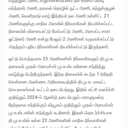
மருத்துவ அணி, சிறுபான்மையினர் நல உரிமை பிரிவு,
வர்த்தகர் அணி, தகவல் தொழில் நுட்ப அணி, சுற்றுச்சூழல்
அணி, வெளிநாடு வாழ் இந்தியர் நல அணி உள்ளிட்ட 21
அணிகளுக்கு மாநில அளவில் நிர்வாகிகள் நியமிக்கப்பட்ட
நிலையில் விளையாட்டு மேம்பாட்டு அணி, அமைப்பு சாரா
ஓட்டுனர் அணி என்று மேலும் 2 அணிகள் உருவாக்கப்பட்டு
அதற்கும் புதிய நிர்வாகிகள் நியமிக்கப்பட்டு இருந்தனர்.
ஒட்டு மொத்தமாக 23 அணிகளின் நிர்வாகிகளும் தி.மு.க.
தலைவர் முதல்-அமைச்சர் மு.க.ஸ்டாலினை சந்தித்து
வாழ்த்து பெற்றிருந்தனர். இந்த நிலையில் கடந்த 1-ந்தேதி
சென்னை அண்ணா அறிவாலயத்தில் தி.மு.க. மாவட்ட
செயலாளர்கள் கூட்டம் நடைபெற்றது. இதில் கட்சி வளர்ச்சி
குறித்தும் 2024-ம் ஆண்டு நடைபெறும் பாராளுமன்ற
தேர்தலை சந்திக்கும் வியூகம் குறித்தும் முதல்-அமைச்சர்
மு.க.ஸ்டாலின் எடுத்துக் கூறினார். இதன் தொடர்ச்சியாக
தி.மு.க.வில் உள்ள 23 அணிகளின் மாநில நிர்வாகிகள்