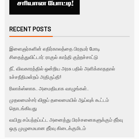
RECENT POSTS
இளைஞர்களின் எதிர்காலத்தை பிரதமர் மோடி
சிதைத்துவிட்டார்: ராகுல் காந்தி குற்றச்சாட்டு
நீட் விவகாரத்தில் ஒன்றிய அரசு பதில் அளிக்காததால்
உச்சநீதிமன்றம் அதிருப்தி!
ரிலாக்ஸ்ஸாக.. அமைதியாக வாழுங்கள்..
முதலமைச்சர் விஜய் தலைமையில் ஆய்வுக் கூட்டம்
தொடங்கியது
வயிறு சம்பந்தப்பட்ட அனைத்து பிரச்சனைகளுக்கும் தீர்வு
ஒரு முழுமையான தீர்வு கிடைக்குமிடம்