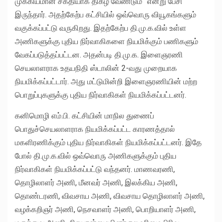
முக்கியமான சக்தியாக திகழ வேண்டும்” என்று பேசி
இருந்தார். அதற்கேற்ப கட்சியில் ஒவ்வொரு வியூகங்களும்
வகுக்கப்பட்டு வருகிறது. இதற்கேற்ப தி.மு.க.வில் உள்ள
அணிகளுக்கு புதிய நிர்வாகிகளை நியமிக்கும் பணிகளும்
வேகப்படுத்தப்பட்டன. அதன்படி தி.மு.க. இளைஞரணி
செயலாளராக உதயநிதி ஸ்டாலின் 2-வது முறையாக
நியமிக்கப்பட்டார். அது மட்டுமின்றி இளைஞரணியின் மற்ற
பொறுப்புகளுக்கு புதிய நிர்வாகிகள் நியமிக்கப்பட்டனர்.
கனிமொழி எம்.பி. கட்சியின் மாநில துணைப்
பொதுச்செயலாளராக நியமிக்கப்பட்ட காரணத்தால்
மகளிரணிக்கும் புதிய நிர்வாகிகள் நியமிக்கப்பட்டனர். இதே
போல் தி.மு.க.வில் ஒவ்வொரு அணிகளுக்கும் புதிய
நிர்வாகிகள் நியமிக்கப்பட்டு வந்தனர். மாணவரணி,
தொழிலாளர் அணி, மீனவர் அணி, இலக்கிய அணி,
தொண்டரணி, விவசாய அணி, விவசாய தொழிலாளர் அணி,
வழக்கறிஞர் அணி, நெசவாளர் அணி, பொறியாளர் அணி,