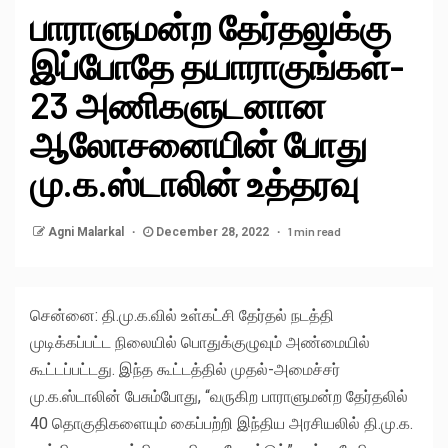
பாராளுமன்ற தேர்தலுக்கு
இப்போதே தயாராகுங்கள்-
23 அணிகளுடனான
ஆலோசனையின் போது
மு.க.ஸ்டாலின் உத்தரவு
1 min read
Agni Malarkal
December 28, 2022
சென்னை: தி.மு.க.வில் உள்கட்சி தேர்தல் நடத்தி
முடிக்கப்பட்ட நிலையில் பொதுக்குழுவும் அண்மையில்
கூட்டப்பட்டது. இந்த கூட்டத்தில் முதல்-அமைச்சர்
மு.க.ஸ்டாலின் பேசும்போது, “வருகிற பாராளுமன்ற தேர்தலில்
40 தொகுதிகளையும் கைப்பற்றி இந்திய அரசியலில் தி.மு.க.