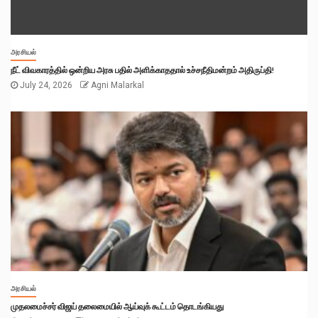
அரசியல்
நீட் விவகாரத்தில் ஒன்றிய அரசு பதில் அளிக்காததால் உச்சநீதிமன்றம் அதிருப்தி!
July 24, 2026
Agni Malarkal
அரசியல்
முதலமைச்சர் விஜய் தலைமையில் ஆய்வுக் கூட்டம் தொடங்கியது