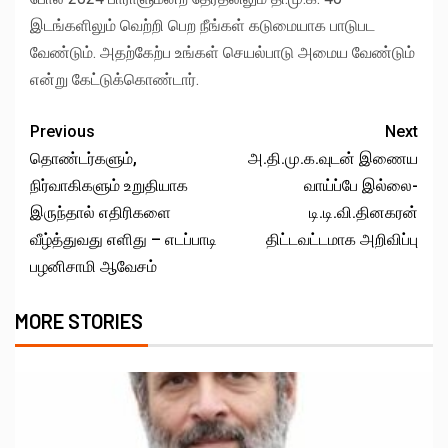
இடங்களிலும் வெற்றி பெற நீங்கள் கடுமையாக பாடுபட
வேண்டும். அதற்கேற்ப உங்கள் செயல்பாடு அமைய வேண்டும்
என்று கேட்டுக்கொண்டார்.
Previous
Next
தொண்டர்களும்,
அ.தி.மு.க.வுடன் இணைய
நிர்வாகிகளும் உறுதியாக
வாய்ப்பே இல்லை-
இருந்தால் எதிரிகளை
டி.டி.வி.தினகரன்
வீழ்த்துவது எளிது – எடப்பாடி
திட்டவட்டமாக அறிவிப்பு
பழனிசாமி ஆவேசம்
MORE STORIES