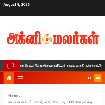
August 9, 2026
்காலத்தை பிரதமர் மோடி சிதைத்துவிட்டார்: ராகுல் காந்தி குற்றச்சாட்டு
Home
சிவகாசியில் பட்டாசு உற்பத்தி சரிவு- ரூ.1000 கோடி வரை