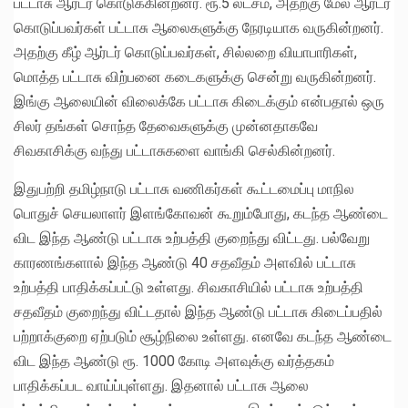
பட்டாசு ஆர்டர் கொடுக்கின்றனர். ரூ.5 லட்சம், அதற்கு மேல் ஆர்டர்
கொடுப்பவர்கள் பட்டாசு ஆலைகளுக்கு நேரடியாக வருகின்றனர்.
அதற்கு கீழ் ஆர்டர் கொடுப்பவர்கள், சில்லறை வியாபாரிகள்,
மொத்த பட்டாசு விற்பனை கடைகளுக்கு சென்று வருகின்றனர்.
இங்கு ஆலையின் விலைக்கே பட்டாசு கிடைக்கும் என்பதால் ஒரு
சிலர் தங்கள் சொந்த தேவைகளுக்கு முன்னதாகவே
சிவகாசிக்கு வந்து பட்டாசுகளை வாங்கி செல்கின்றனர்.
இதுபற்றி தமிழ்நாடு பட்டாசு வணிகர்கள் கூட்டமைப்பு மாநில
பொதுச் செயலாளர் இளங்கோவன் கூறும்போது, கடந்த ஆண்டை
விட இந்த ஆண்டு பட்டாசு உற்பத்தி குறைந்து விட்டது. பல்வேறு
காரணங்களால் இந்த ஆண்டு 40 சதவீதம் அளவில் பட்டாசு
உற்பத்தி பாதிக்கப்பட்டு உள்ளது. சிவகாசியில் பட்டாசு உற்பத்தி
சதவீதம் குறைந்து விட்டதால் இந்த ஆண்டு பட்டாசு கிடைப்பதில்
பற்றாக்குறை ஏற்படும் சூழ்நிலை உள்ளது. எனவே கடந்த ஆண்டை
விட இந்த ஆண்டு ரூ. 1000 கோடி அளவுக்கு வர்த்தகம்
பாதிக்கப்பட வாய்ப்புள்ளது. இதனால் பட்டாசு ஆலை