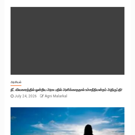
அரசியல்
நீட் விவகாரத்தில் ஒன்றிய அரசு பதில் அளிக்காததால் உச்சநீதிமன்றம் அதிருப்தி!
July 24, 2026
Agni Malarkal