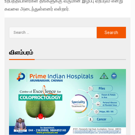
உற்பத்தியாளர்கள் தங்களுக்கு வருமான இழப்பு ஏற்படும் என்று
கவலை அடைந்துள்ளனர் என்றார்.
விளம்பரம்