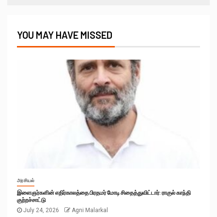
YOU MAY HAVE MISSED
அரசியல்
இளைஞர்களின் எதிர்காலத்தை பிரதமர் மோடி சிதைத்துவிட்டார்: ராகுல் காந்தி
குற்றச்சாட்டு
July 24, 2026
Agni Malarkal