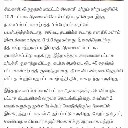
சிவகாசி: விருதுநகர் மாவட்டம் சிவகாசி மற்றும் சுற்று பகுதியில்
1070 பட்டாசு ஆலைகள் செயல்பட்டு வருகின்றன. இந்த
நிலையில் பட்டாசு உற்பத்தியில் பேரியம் நைட்ரேட்
பயன்படுத்தக்கூடாது, சரவெடி தயாரிக்க கூடாது என நீதிமன்றம்
இடைக்கால உத்தரவு பிறப்பித்து உள்ளது. இதைத்தொடர்ந்து
நீதிமன்ற உத்தரவுப்படி இப்பகுதி ஆலைகளில் பட்டாசு
தயாரிக்கப்பட்டு வருகிறது. இந்த உத்தரவு காரணமாக பட்டாசு
உற்பத்தி குறைந்து விட்டது. கடந்த ஆண்டை விட 40 சதவீதம்
பட்டாசுகள் உற்பத்தி குறைந்துள்ளது. தீபாவளி பண்டிகை நெருங்கி
விட்டதால் தற்போது பட்டாசு உற்பத்தி தீவிரமாக நடந்து வருகிறது.
இந்த நிலையில் சிவகாசி பட்டாசு ஆலைகளுக்கு வெளி மாநில
பட்டாசு வியாபாரிகள் வருகை தொடங்கியுள்ளது. அவர்கள் 2
மாதங்களுக்கு முன்னரே ஆர்டர் கொடுத்திருந்த நிலையில்
இங்கிருந்து பட்டாசுகள் அனுப்பப்பட்டு வருகிறது. மேலும் தமிழகம்,
வெளிமாநில வியாபாரிகளும் சிவகாசிக்கு நேரடியாக வந்தும்