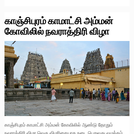
காஞ்சிபுரம் காமாட்சி அம்மன்
கோவிலில் நவராத்திரி விழா
காஞ்சிபுரம் காமாட்சி அம்மன் கோவிலில் ஆண்டு தோறும்
நவராத்திரி விழா வெகு விமரிசையாக நடை பெறுவது வழக்கம்.