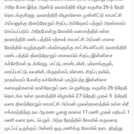
அதே போல இந்த ஆண்டு நவராத்திரி விழா வருகிற 26-ந் தேதி
தொடங்குகிறது. நவராத்திரி விழாவினை முன்னிட்டு காமாட்சி
அம்மனுக்கு தினந்தோறும் சிறப்பு அபிஷேகம் மற்றும் அலங்காரம்
செய்யப்படும். அதேபோன்று கோவில் வளாகத்தில் உள்ள
நவராத்திரி மண்டபத்தில் உற்சவர் காமாட்சி அம்மன் மாலை
நேரத்தில் எழுந்தருளி பக்தர்களுக்கு காட்சியளிப்பார். நவராத்திரி
மண்டபத்தில் தினந்தோறும் மாலையில் சிறப்பு இன்னிசை
கச்சேரிகள் நடக்கிறது. பாட்டு, மாண்டலின், புல்லாங்குழல்,
வாய்ப்பாட்டு, வயலின், மிருதங்கம், வீணை, சிறப்பு தவில்,
நாதஸ்வரம் போன்ற கச்சேரிகள் புகழ்பெற்ற இன்னிசை
கலைஞர்களால் நாள்தோறும் நடைபெறுகிறது. வருகிற 26-ந்தேதி
தொடங்க உள்ள நவராத்திரி விழாவில் 27-ந்தேதி முதல் 5 -ந்தேதி
வரை தினந்தோறும் காமாட்சி அம்மன் மூலஸ்தானத்தில் உள்ள ஸ்ரீ
சக்கரத்திற்கு நவ ஆபரண பூஜை காலை 11 மணி முதல் மதியம் 1
மணி வரை நடை பெறும். அந்த நேரத்தில் கோவில் கருவறை
மூடப்பட்டிருக்கும். பின்னர் ஒரு மணிக்கு கோவில் நடை திறந்து