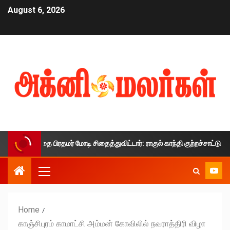
August 6, 2026
்காலத்தை பிரதமர் மோடி சிதைத்துவிட்டார்: ராகுல் காந்தி குற்றச்சாட்டு
Home
காஞ்சிபுரம் காமாட்சி அம்மன் கோவிலில் நவராத்திரி விழா