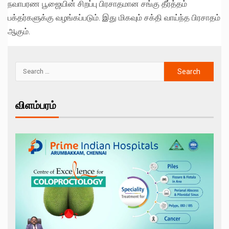
நவாபரண பூஜையின் சிறப்பு பிரசாதமான சங்கு தீர்த்தம்
பக்தர்களுக்கு வழங்கப்படும். இது மிகவும் சக்தி வாய்ந்த பிரசாதம்
ஆகும்.
விளம்பரம்