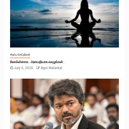
சிறப்பு செய்திகள்
ரிலாக்ஸ்ஸாக.. அமைதியாக வாழுங்கள்..
July 6, 2026
Agni Malarkal