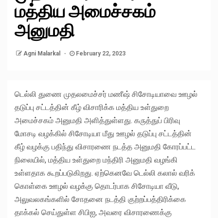
மத்திய அமைச்சகம்
அனுமதி
Agni Malarkal
February 22, 2023
டெல்லி துணை முதலமைச்சர் மணீஷ் சிசோடியாவை ஊழல்
தடுப்பு சட்டத்தின் கீழ் விசாரிக்க மத்திய உள்துறை
அமைச்சகம் அனுமதி அளித்துள்ளது. கருத்துப் பிரிவு
மோசடி வழக்கில் சிசோடியா மீது ஊழல் தடுப்பு சட்டத்தின்
கீழ் வழக்கு பதிந்து விசாரணை நடத்த அனுமதி கோரப்பட்ட
நிலையில், மத்திய உள்துறை மந்திரி அனுமதி வழங்கி
உள்ளதாக கூறப்படுகிறது. ஏற்கெனவே டெல்லி கலால் வரிக்
கொள்கை ஊழல் வழக்கு தொடர்பாக சிசோடியா வீடு,
அலுவலகங்களில் சோதனை நடத்தி குற்றப்பத்திரிக்கை
தாக்கல் செய்துள்ள சிபிஐ, அவரை விசாரணைக்கு