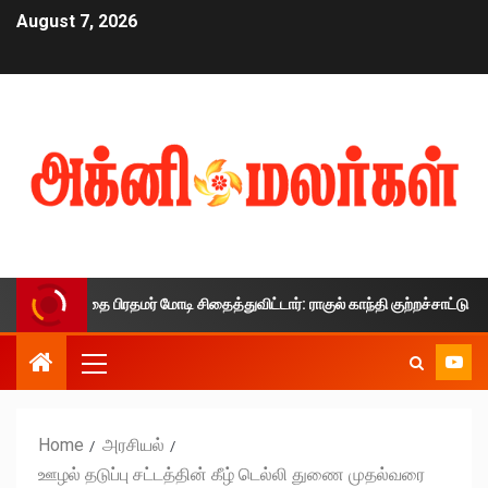
August 7, 2026
காலத்தை பிரதமர் மோடி சிதைத்துவிட்டார்: ராகுல் காந்தி குற்றச்சாட்டு
Home
அரசியல்
ஊழல் தடுப்பு சட்டத்தின் கீழ் டெல்லி துணை முதல்வரை