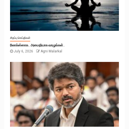
சிறப்பு செய்திகள்
ரிலாக்ஸ்ஸாக.. அமைதியாக வாழுங்கள்..
July 6, 2026
Agni Malarkal