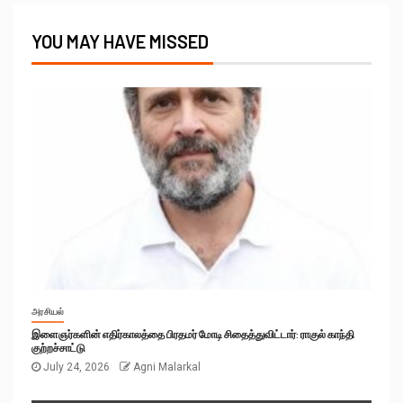
YOU MAY HAVE MISSED
அரசியல்
இளைஞர்களின் எதிர்காலத்தை பிரதமர் மோடி சிதைத்துவிட்டார்: ராகுல் காந்தி
குற்றச்சாட்டு
July 24, 2026
Agni Malarkal