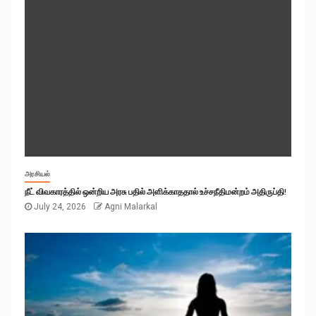
அரசியல்
நீட் விவகாரத்தில் ஒன்றிய அரசு பதில் அளிக்காததால் உச்சநீதிமன்றம் அதிருப்தி!
July 24, 2026
Agni Malarkal