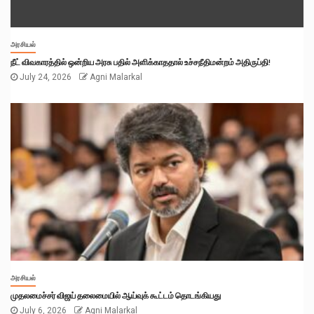
அரசியல்
நீட் விவகாரத்தில் ஒன்றிய அரசு பதில் அளிக்காததால் உச்சநீதிமன்றம் அதிருப்தி!
July 24, 2026
Agni Malarkal
அரசியல்
முதலமைச்சர் விஜய் தலைமையில் ஆய்வுக் கூட்டம் தொடங்கியது
July 6, 2026
Agni Malarkal