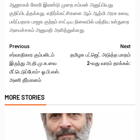
ஆஜராகக் கோரி இரண்டு முறை சம்மன் அனுப்பியது
குறிப்பிடத்தக்கது. எதிர்க்கட்சிகளை ஆம் ஆத்மி அரசு உளவு
பார்ப்பதாக பாஜக குற்றம் சாட்டிய நிலையில் மத்திய உள்துறை
அமைச்சகம் அனுமதி அளித்துள்ளது.
Previous
Next
சர்வாதிகார கும்பலிடம்
தமிழக பட்ஜெட் அடுத்த மாதம்
இருந்து அ.தி.மு.க.வை
2-வது வாரம் தாக்கல்:
மீட்டெடுப்போம்- ஓ.பி.எஸ்.
அணி தீர்மானம்
MORE STORIES