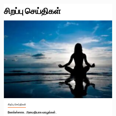
சிறப்பு செய்திகள்
சிறப்பு செய்திகள்
ரிலாக்ஸ்ஸாக.. அமைதியாக வாழுங்கள்..