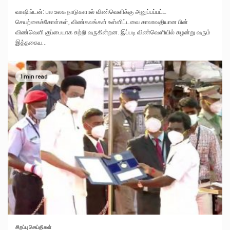
வாஷிங்டன்: பல உலக நாடுகளால் விண்வெளிக்கு அனுப்பப்பட்ட
செயற்கைக்கோள்கள், விண்கலங்கள் உள்ளிட்டவை காலாவதியான பின்
விண்வெளி குப்பையாக சுற்றி வருகின்றன. இப்படி விண்வெளியில் சுழன்று வரும்
இத்தகைய...
1 min read
சிறப்பு செய்திகள்