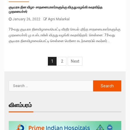
குடியரசு தின விழா- சாதனையாளர்களுக்கு விருது வழங்கி கவுரவித்த
முதலமைச்சர்
January 26, 2022
Agni Malarkal
73-வது குடியரசு தினவிழாவையொட்டி வீரதீர செயல் புரிந்த சாதனையாளர்களுக்கு
முதலமைச்சர் மு.க.ஸ்டாலின் விருது வழங்கி கவுரவித்தார். சென்னை: 73-வது
குடியரசு தினவிழாவையொட்டி சென்னை மெரினா கடற்கரையில் கவர்னர்...
1
2
Next
விளம்பரம்