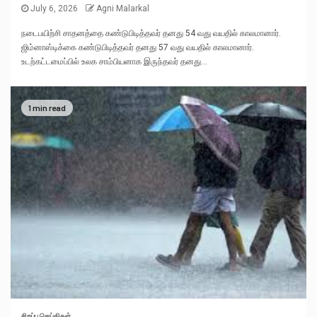
July 6, 2026
Agni Malarkal
நடைபயிற்சி சாதனத்தை கண்டுபிடித்தவர் தனது 54 வது வயதில் காலமானார்.
ஜிம்னாஸ்டிக்கை கண்டுபிடித்தவர் தனது 57 வது வயதில் காலமானார்.
உடற்கட்டமைப்பில் உலக சாம்பியனாக இருந்தவர் தனது...
1 min read
சிறப்பு செய்திகள்