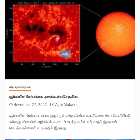
சிறப்பு செய்திகள்
சூரியனின் மேற்பரப்பை புகைப்படம் எடுத்த சீனா
November 24, 2022
Agni Malarkal
சூரியனின் மேற்பரப்பு எப்படி இருக்கும் என்ற வீடியோ காட்சிகளை சீனா வெளியிட்டு
உள்ளது. சீனாவின் அறிவியல் அகாடமி கடந்த அக்டோபர் மாதம் ஜிகுவான்
செயற்கைக்கோள் மையத்தில் இருந்து...