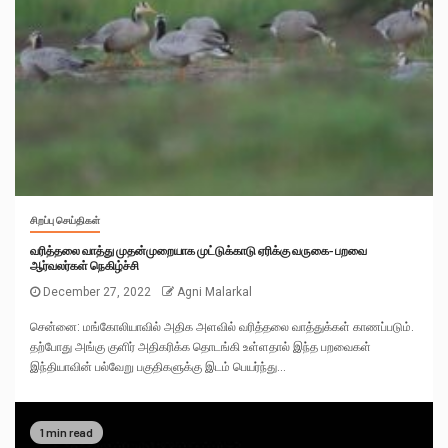
சிறப்பு செய்திகள்
வரித்தலை வாத்து முதன்முறையாக முட்டுக்காடு ஏரிக்கு வருகை- பறவை
ஆர்வலர்கள் நெகிழ்ச்சி
December 27, 2022
Agni Malarkal
சென்னை: மங்கோலியாவில் அதிக அளவில் வரித்தலை வாத்துக்கள் காணப்படும்.
தற்போது அங்கு குளிர் அதிகரிக்க தொடங்கி உள்ளதால் இந்த பறவைகள்
இந்தியாவின் பல்வேறு பகுதிகளுக்கு இடம் பெயர்ந்து...
1 min read