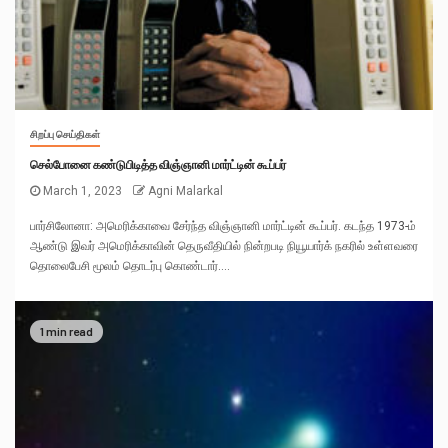
சிறப்பு செய்திகள்
செல்போனை கண்டுபிடித்த விஞ்ஞானி மார்ட்டின் கூப்பர்
March 1, 2023
Agni Malarkal
பார்சிலோனா: அமெரிக்காவை சேர்ந்த விஞ்ஞானி மார்ட்டின் கூப்பர். கடந்த 1973-ம்
ஆண்டு இவர் அமெரிக்காவின் தெருவீதியில் நின்றபடி நியூயார்க் நகரில் உள்ளவரை
தொலைபேசி மூலம் தொடர்பு கொண்டார்....
1 min read