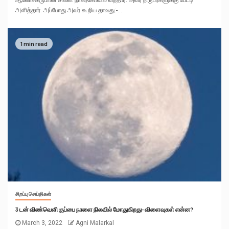
அளித்தார். அப்போது அவர் கூறிய தாவது:-...
1 min read
சிறப்பு செய்திகள்
3 டன் விண்வெளி குப்பை நாளை நிலவில் மோதுகிறது- விளைவுகள் என்ன?
March 3, 2022
Agni Malarkal