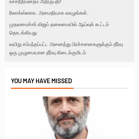
உச்சநீதிமன்றம் அதிருப்தி!
ரிலாக்ஸ்ஸாக.. அமைதியாக வாழுங்கள்..
முதலமைச்சர் விஜய் தலைமையில் ஆய்வுக் கூட்டம்
தொடங்கியது
வயிறு சம்பந்தப்பட்ட அனைத்து பிரச்சனைகளுக்கும் தீர்வு
ஒரு முழுமையான தீர்வு கிடைக்குமிடம்
YOU MAY HAVE MISSED