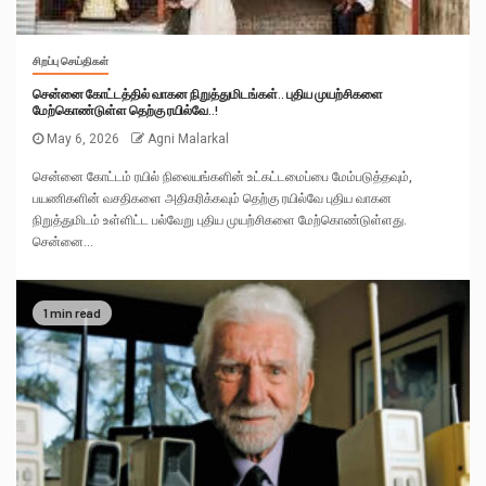
சிறப்பு செய்திகள்
சென்னை கோட்டத்தில் வாகன நிறுத்துமிடங்கள்.. புதிய முயற்சிகளை
மேற்கொண்டுள்ள தெற்கு ரயில்வே..!
May 6, 2026
Agni Malarkal
சென்னை கோட்டம் ரயில் நிலையங்களின் உட்கட்டமைப்பை மேம்படுத்தவும்,
பயணிகளின் வசதிகளை அதிகரிக்கவும் தெற்கு ரயில்வே புதிய வாகன
நிறுத்துமிடம் உள்ளிட்ட பல்வேறு புதிய முயற்சிகளை மேற்கொண்டுள்ளது.
சென்னை...
1 min read