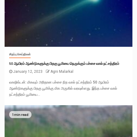
சிறப்பு செய்திகள்
50 ஆயிரம் ஆண்டுகளுக்கு பிறகு பூமியை நெருங்கும் பச்சை வால் நட்சத்திரம்
January 12, 2023
Agni Malarkal
வாஷிங்டன்: மிகவும் அரிதான பச்சை நிற வால் நட்சத்திரம் 50 ஆயிரம்
ஆண்டுகளுக்கு பிறகு பூமிக்கு மிக அருகில் வரவுள்ளது. இந்த பச்சை வால்
நட்சத்திரம் பூமியை...
1 min read