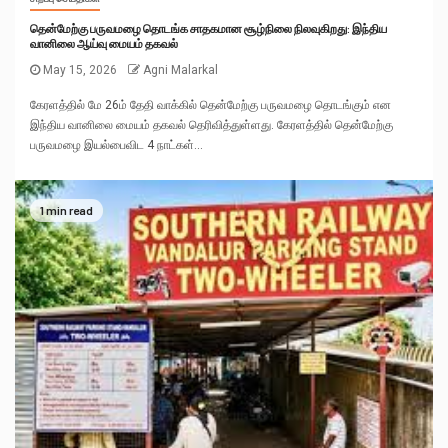
தென்மேற்கு பருவமழை தொடங்க சாதகமான சூழ்நிலை நிலவுகிறது: இந்திய
வானிலை ஆய்வு மையம் தகவல்
May 15, 2026
Agni Malarkal
கேரளத்தில் மே 26ம் தேதி வாக்கில் தென்மேற்கு பருவமழை தொடங்கும் என
இந்திய வானிலை மையம் தகவல் தெரிவித்துள்ளது. கேரளத்தில் தென்மேற்கு
பருவமழை இயல்பைவிட 4 நாட்கள்...
1 min read