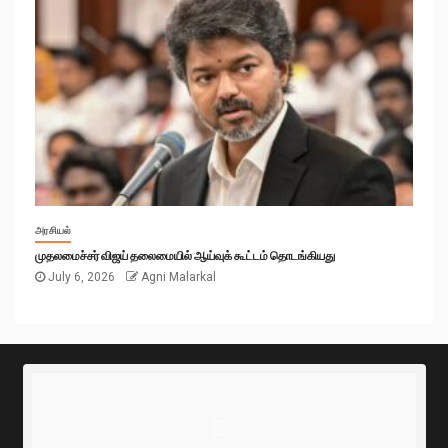
அரசியல்
முதலமைச்சர் விஜய் தலைமையில் ஆய்வுக் கூட்டம் தொடங்கியது
July 6, 2026
Agni Malarkal