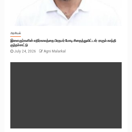
அரசியல்
இளைஞர்களின் எதிர்காலத்தை பிரதமர் மோடி சிதைத்துவிட்டார்: ராகுல் காந்தி
குற்றச்சாட்டு
July 24, 2026
Agni Malarkal