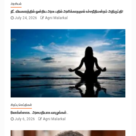
அரசியல்
நீட் விவகாரத்தில் ஒன்றிய அரசு பதில் அளிக்காததால் உச்சநீதிமன்றம் அதிருப்தி!
July 24, 2026
Agni Malarkal
சிறப்பு செய்திகள்
ரிலாக்ஸ்ஸாக.. அமைதியாக வாழுங்கள்..
July 6, 2026
Agni Malarkal