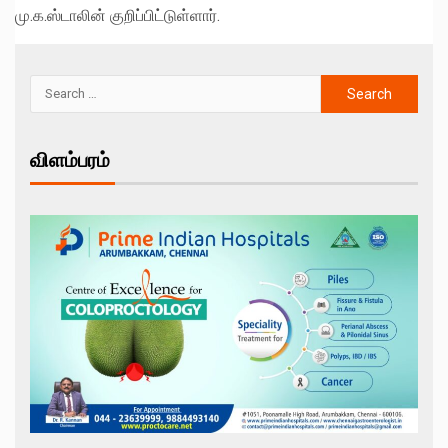
மு.க.ஸ்டாலின் குறிப்பிட்டுள்ளார்.
விளம்பரம்