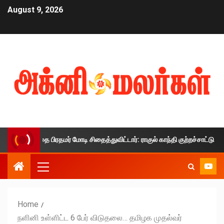
August 9, 2026
காலத்தை பிரதமர் மோடி சிதைத்துவிட்டார்: ராகுல் காந்தி குற்றச்சாட்டு
Home
நளினி உள்ளிட்ட 6 பேர் விடுதலை… தமிழக முதல்வர்