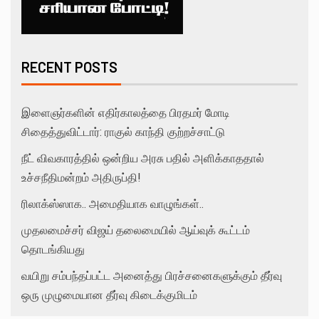
RECENT POSTS
இளைஞர்களின் எதிர்காலத்தை பிரதமர் மோடி
சிதைத்துவிட்டார்: ராகுல் காந்தி குற்றச்சாட்டு
நீட் விவகாரத்தில் ஒன்றிய அரசு பதில் அளிக்காததால்
உச்சநீதிமன்றம் அதிருப்தி!
ரிலாக்ஸ்ஸாக.. அமைதியாக வாழுங்கள்..
முதலமைச்சர் விஜய் தலைமையில் ஆய்வுக் கூட்டம்
தொடங்கியது
வயிறு சம்பந்தப்பட்ட அனைத்து பிரச்சனைகளுக்கும் தீர்வு
ஒரு முழுமையான தீர்வு கிடைக்குமிடம்