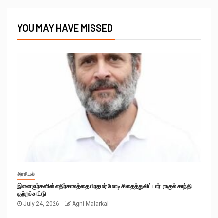
YOU MAY HAVE MISSED
அரசியல்
இளைஞர்களின் எதிர்காலத்தை பிரதமர் மோடி சிதைத்துவிட்டார்: ராகுல் காந்தி
குற்றச்சாட்டு
July 24, 2026
Agni Malarkal