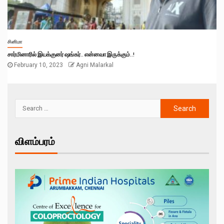
சினிமா
சார்மினாரில் இயக்குனர் ஷங்கர்.. என்னவா இருக்கும்..!
February 10, 2023
Agni Malarkal
விளம்பரம்