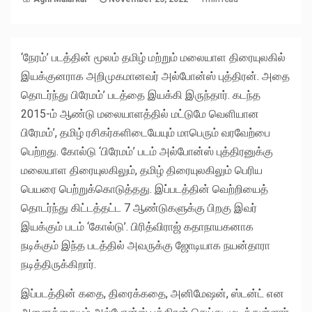
‘நேரம்’ படத்தின் மூலம் தமிழ் மற்றும் மலையாள திரையுலகில்
இயக்குனராக அறிமுகமானவர் அல்போன்ஸ் புத்திரன். அதை
தொடர்ந்து பிரேமம்’ படத்தை இயக்கி இருந்தார். கடந்த
2015-ம் ஆண்டு மலையாளத்தில் மட்டுமே வெளியான
பிரேமம்’, தமிழ் ரசிகர்களிடையேயும் மாபெரும் வரவேற்பை
பெற்றது. கோல்டு ‘பிரேமம்’ படம் அல்போன்ஸ் புத்திரனுக்கு
மலையாள திரையுலகிலும், தமிழ் திரையுலகிலும் பெரிய
பெயரை பெற்றுக்கொடுத்தது. இப்படத்தின் வெற்றியைத்
தொடர்ந்து கிட்டத்தட்ட 7 ஆண்டுகளுக்கு பிறகு இவர்
இயக்கும் படம் ‘கோல்டு’. பிரித்விராஜ் கதாநாயகனாக
நடிக்கும் இந்த படத்தில் அவருக்கு ஜோடியாக நயன்தாரா
நடித்திருக்கிறார்.
இப்படத்தின் கதை, திரைக்கதை, அனிமேஷன், ஸ்டன்ட் என