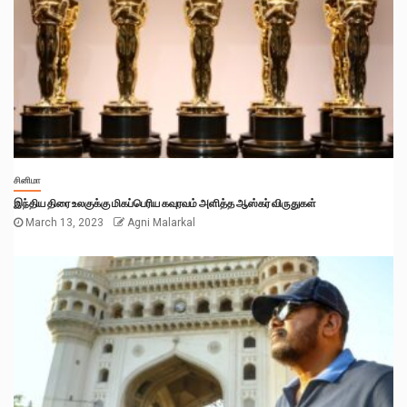
சினிமா
இந்திய திரை உலகுக்கு மிகப்பெரிய கவுரவம் அளித்த ஆஸ்கர் விருதுகள்
March 13, 2023
Agni Malarkal