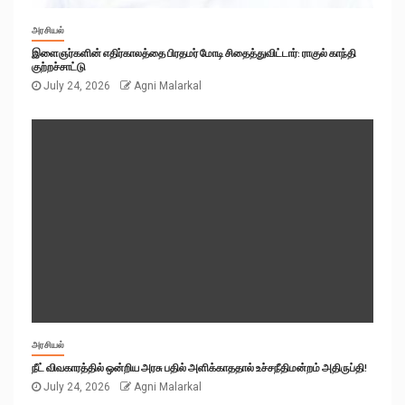
அரசியல்
இளைஞர்களின் எதிர்காலத்தை பிரதமர் மோடி சிதைத்துவிட்டார்: ராகுல் காந்தி
குற்றச்சாட்டு
July 24, 2026
Agni Malarkal
அரசியல்
நீட் விவகாரத்தில் ஒன்றிய அரசு பதில் அளிக்காததால் உச்சநீதிமன்றம் அதிருப்தி!
July 24, 2026
Agni Malarkal