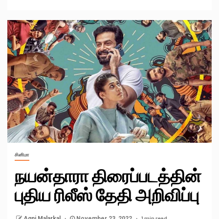
சினிமா
நயன்தாரா திரைப்படத்தின்
புதிய ரிலீஸ் தேதி அறிவிப்பு
1 min read
Agni Malarkal
November 23, 2022