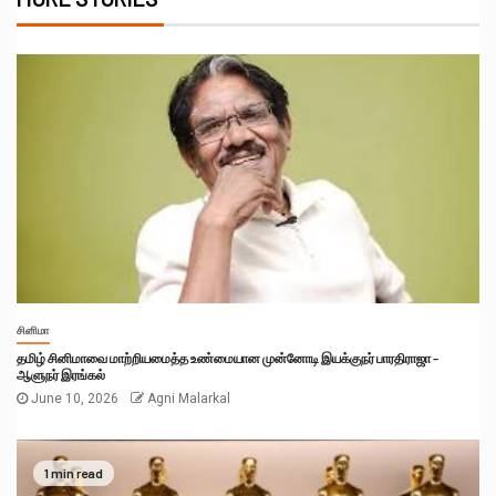
சினிமா
தமிழ் சினிமாவை மாற்றியமைத்த உண்மையான முன்னோடி இயக்குநர் பாரதிராஜா –
ஆளுநர் இரங்கல்
June 10, 2026
Agni Malarkal
1 min read