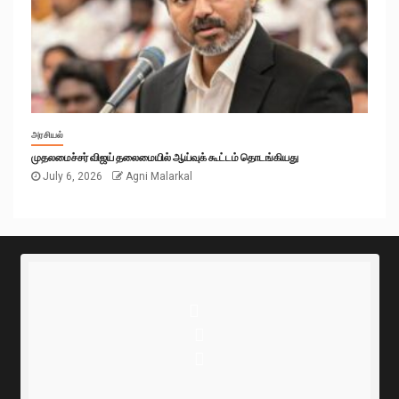
அரசியல்
முதலமைச்சர் விஜய் தலைமையில் ஆய்வுக் கூட்டம் தொடங்கியது
July 6, 2026
Agni Malarkal