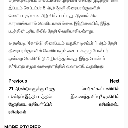
அனைத்தையும் அல்போன்ஸ் புத்திரன் செய்து முடித்துள்ளார்.
இப்படம் செப்டம்பர் 8-ஆம் தேதி திரையரங்குகளில்
வெளியாகும் என அறிவிக்கப்பட்டது. ஆனால் சில
காரணங்களால் வெளியாகவில்லை. இந்நிலையில், இந்த
படத்தின் புதிய ரிலீஸ் தேதி வெளியாகியுள்ளது.
அதன்படி, ‘கோல்டு’ திரைப்படம் வருகிற டிசம்பர் 1-ஆம் தேதி
திரையரங்குகளில் வெளியாகும் என படக்குழு போஸ்டர்
ஒன்றை வெளியிட்டு அறிவித்துள்ளது. இந்த போஸ்டர்
தற்போது சமூக வலைதளத்தில் வைரலாகி வருகிறது.
Previous
Next
21 ஆண்டுகளுக்கு பிறகு
‘வாரிசு’ கூட்டணியில்
மீண்டும் இந்தி படத்தில்
இணைந்த சிம்பு? குஷியில்
ஜோதிகா.. எதிர்பார்ப்பில்
ரசிகர்கள்..
ரசிகர்கள்
MORE STORIES