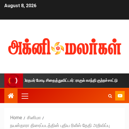
August 8, 2026
தை பிரதமர் மோடி சிதைத்துவிட்டார்: ராகுல் காந்தி குற்றச்சாட்டு
Home
சினிமா
நயன்தாரா திரைப்படத்தின் புதிய ரிலீஸ் தேதி அறிவிப்பு