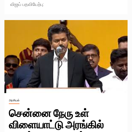
விஜய் பதவியேற்பு:
அரசியல்
சென்னை நேரு உள்
விளையாட்டு அரங்கில்