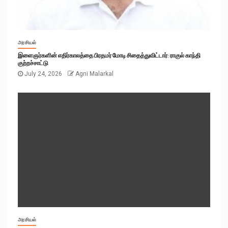
அரசியல்
இளைஞர்களின் எதிர்காலத்தை பிரதமர் மோடி சிதைத்துவிட்டார்: ராகுல் காந்தி
குற்றச்சாட்டு
July 24, 2026
Agni Malarkal
அரசியல்