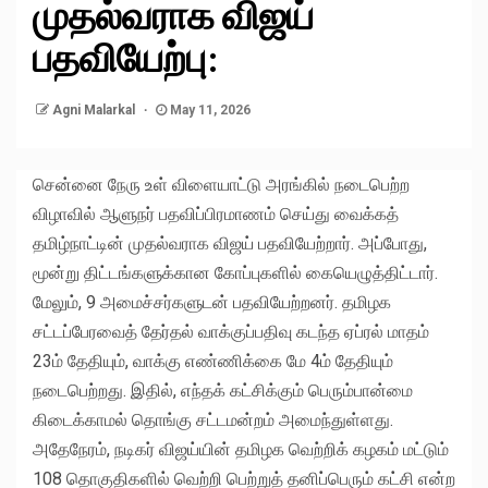
முதல்வராக விஜய்
பதவியேற்பு:
Agni Malarkal
May 11, 2026
சென்னை நேரு உள் விளையாட்டு அரங்கில் நடைபெற்ற
விழாவில் ஆளுநர் பதவிப்பிரமாணம் செய்து வைக்கத்
தமிழ்நாட்டின் முதல்வராக விஜய் பதவியேற்றார். அப்போது,
மூன்று திட்டங்களுக்கான கோப்புகளில் கையெழுத்திட்டார்.
மேலும், 9 அமைச்சர்களுடன் பதவியேற்றனர். தமிழக
சட்டப்பேரவைத் தேர்தல் வாக்குப்பதிவு கடந்த ஏப்ரல் மாதம்
23ம் தேதியும், வாக்கு எண்ணிக்கை மே 4ம் தேதியும்
நடைபெற்றது. இதில், எந்தக் கட்சிக்கும் பெரும்பான்மை
கிடைக்காமல் தொங்கு சட்டமன்றம் அமைந்துள்ளது.
அதேநேரம், நடிகர் விஜய்யின் தமிழக வெற்றிக் கழகம் மட்டும்
108 தொகுதிகளில் வெற்றி பெற்றுத் தனிப்பெரும் கட்சி என்ற