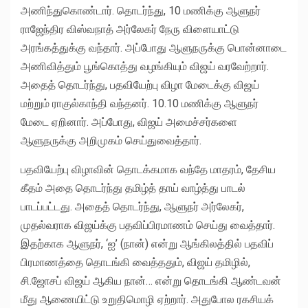
அணிந்துகொண்டார். தொடர்ந்து, 10 மணிக்கு ஆளுநர்
ராஜேந்திர விஸ்வநாத் அர்லேகர் நேரு விளையாட்டு
அரங்கத்துக்கு வந்தார். அப்போது ஆளுநருக்கு பொன்னாடை
அணிவித்தும் பூங்கொத்து வழங்கியும் விஜய் வரவேற்றார்.
அதைத் தொடர்ந்து, பதவியேற்பு விழா மேடைக்கு விஜய்
மற்றும் ராகுல்காந்தி வந்தனர். 10.10 மணிக்கு ஆளுநர்
மேடை ஏறினார். அப்போது, விஜய் அமைச்சர்களை
ஆளுநருக்கு அறிமுகம் செய்துவைத்தார்.
பதவியேற்பு விழாவின் தொடக்கமாக வந்தே மாதரம், தேசிய
கீதம் அதை தொடர்ந்து தமிழ்த் தாய் வாழ்த்து பாடல்
பாடப்பட்டது. அதைத் தொடர்ந்து, ஆளுநர் அர்லேகர்,
முதல்வராக விஜய்க்கு பதவிப்பிரமாணம் செய்து வைத்தார்.
இதற்காக ஆளுநர், ‘ஐ’ (நான்) என்று ஆங்கிலத்தில் பதவிப்
பிரமாணத்தை தொடங்கி வைத்ததும், விஜய் தமிழில்,
சி.ஜோசப் விஜய் ஆகிய நான்… என்று தொடங்கி ஆண்டவன்
மீது ஆணையிட்டு உறுதிமொழி ஏற்றார். அதுபோல ரகசியக்