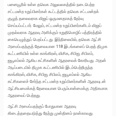
பனையூரில் உள்ள தவெக அலுவலகத்தில் நடைபெற்ற
சட்டமன்ற உறுப்பினர்கள் கூட்டத்தில் தவெக சட்டமன்றக்
குழுத் தலைவராக விஜய் ஒருமனதாகத் தேர்வு
செய்யப்பட்டார். மேலும், சட்டமன்ற உறுப்பினர்களிடம் விஜய்
முதல்வராக ஆதரவு அளிக்கும் உறுதிமொழிப் பத்திரத்தில்
கையெழுத்துப் பெறப்பட்டது. இந்நிலையில், தவெக ஆட்சி
அமைப்பதற்குத் தேவையான 118 இடங்களைப் பெறத் திமுக
கூட்டணியில் உள்ள காங்கிரஸ், விசிக, சிபிஐ, சிபிஎம்,
ஐயூஎம்எல் ஆகிய கட்சிகளின் ஆதரவைக் கோரியது. அதன்
அடிப்படையில் திமுக கூட்டணியில் இடம்பெற்றிருந்த
காங்கிரஸ், விசிக, சிபிஐ, சிபிஎம், ஐயூஎம்எல் ஆகிய
கட்சிகளைச் சேர்ந்த சட்டமன்ற உறுப்பினர்களின் ஆதரவுடன்
ஆட்சியமைக்கத் தேவையான பெரும்பான்மைக்கு அதிகமாக
ஆதரவைப் பெற்றது.
ஆட்சி அமைப்பதற்குப் போதுமான ஆதரவு
கிடைத்ததையடுத்து நேற்று முன்தினம் நான்காவது