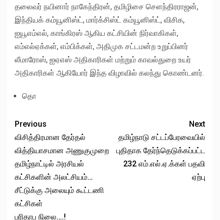
தலைவர் நயினார் நாகேந்திரன், தமிழிசை செளந்திரராஜன்,
இந்தியக் கம்யூனிஸ்ட், மார்க்சிஸ்ட் கம்யூனிஸ்ட், விசிக,
ஐயூஎம்எல், காங்கிரஸ் ஆகிய கட்சியின் நிர்வாகிகள்,
எம்எல்ஏக்கள், எம்பிக்கள், அதிமுக சட்டமன்ற உறுப்பினர்
லீமாரோஸ், ஐஏஎஸ் அதிகாரிகள் மற்றும் காவல்துறை உயர்
அதிகாரிகள் ஆகியோர் இந்த விழாவில் கலந்து கொண்டனர்.
தொ
Previous
Next
விசித்திரமான தேர்தல்
தமிழ்நாடு சட்டப்பேரவையில்
வித்தியாசமான அணுகுமுறை
புதிதாக தேர்ந்தெடுக்கப்பட்ட
தமிழ்நாட்டில் அரசியல்
232 எம்.எல்.ஏ.க்கள் பதவி
கட்சிகளின் அலட்சியம்…
ஏற்பு
சீட்டுக்கு அலையும் கூட்டணி
கட்சிகள்
பரிதாப நிலை….!