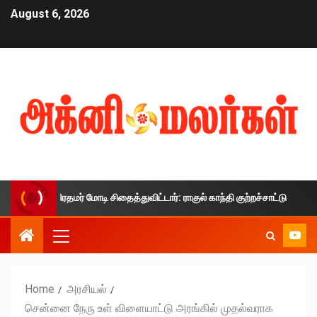
August 6, 2026
தை பிரதமர் மோடி சிதைத்துவிட்டார்: ராகுல் காந்தி குற்றச்சாட்டு
Home
அரசியல்
சென்னை நேரு உள் விளையாட்டு அரங்கில் முதல்வராக