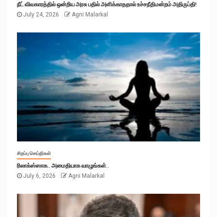
நீட் விவகாரத்தில் ஒன்றிய அரசு பதில் அளிக்காததால் உச்சநீதிமன்றம் அதிருப்தி!
July 24, 2026
Agni Malarkal
சிறப்பு செய்திகள்
ரிலாக்ஸ்ஸாக.. அமைதியாக வாழுங்கள்..
July 6, 2026
Agni Malarkal