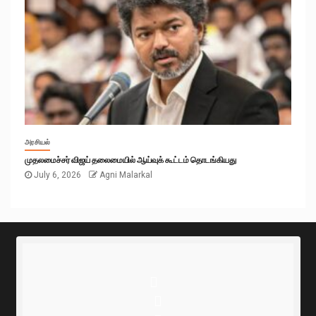
அரசியல்
முதலமைச்சர் விஜய் தலைமையில் ஆய்வுக் கூட்டம் தொடங்கியது
July 6, 2026
Agni Malarkal