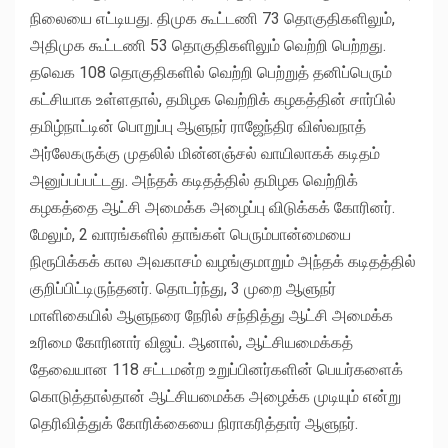
நிலையை எட்டியது. திமுக கூட்டணி 73 தொகுதிகளிலும்,
அதிமுக கூட்டணி 53 தொகுதிகளிலும் வெற்றி பெற்றது.
தவெக 108 தொகுதிகளில் வெற்றி பெற்றுத் தனிப்பெரும்
கட்சியாக உள்ளதால், தமிழக வெற்றிக் கழகத்தின் சார்பில்
தமிழ்நாட்டின் பொறுப்பு ஆளுநர் ராஜேந்திர விஸ்வநாத்
அர்லேகருக்கு முதலில் மின்னஞ்சல் வாயிலாகக் கடிதம்
அனுப்பப்பட்டது. அந்தக் கடிதத்தில் தமிழக வெற்றிக்
கழகத்தை ஆட்சி அமைக்க அழைப்பு விடுக்கக் கோரினர்.
மேலும், 2 வாரங்களில் தாங்கள் பெரும்பான்மையை
நிரூபிக்கக் கால அவகாசம் வழங்குமாறும் அந்தக் கடிதத்தில்
குறிப்பிட்டிருந்தனர். தொடர்ந்து, 3 முறை ஆளுநர்
மாளிகையில் ஆளுநரை நேரில் சந்தித்து ஆட்சி அமைக்க
உரிமை கோரினார் விஜய். ஆனால், ஆட்சியமைக்கத்
தேவையான 118 சட்டமன்ற உறுப்பினர்களின் பெயர்களைக்
கொடுத்தால்தான் ஆட்சியமைக்க அழைக்க முடியும் என்று
தெரிவித்துக் கோரிக்கையை நிராகரித்தார் ஆளுநர்.