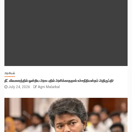
அரசியல்
நீட் விவகாரத்தில் ஒன்றிய அரசு பதில் அளிக்காததால் உச்சநீதிமன்றம் அதிருப்தி!
July 24, 2026
Agni Malarkal