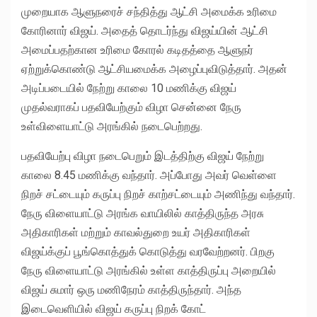
முறையாக ஆளுநரைச் சந்தித்து ஆட்சி அமைக்க உரிமை
கோரினார் விஜய். அதைத் தொடர்ந்து விஜய்யின் ஆட்சி
அமைப்பதற்கான உரிமை கோரல் கடிதத்தை ஆளுநர்
ஏற்றுக்கொண்டு ஆட்சியமைக்க அழைப்புவிடுத்தார். அதன்
அடிப்படையில் நேற்று காலை 10 மணிக்கு விஜய்
முதல்வராகப் பதவியேற்கும் விழா சென்னை நேரு
உள்விளையாட்டு அரங்கில் நடைபெற்றது.
பதவியேற்பு விழா நடைபெறும் இடத்திற்கு விஜய் நேற்று
காலை 8.45 மணிக்கு வந்தார். அப்போது அவர் வெள்ளை
நிறச் சட்டையும் கருப்பு நிறச் காற்சட்டையும் அணிந்து வந்தார்.
நேரு விளையாட்டு அரங்க வாயிலில் காத்திருந்த அரசு
அதிகாரிகள் மற்றும் காவல்துறை உயர் அதிகாரிகள்
விஜய்க்குப் பூங்கொத்துக் கொடுத்து வரவேற்றனர். பிறகு
நேரு விளையாட்டு அரங்கில் உள்ள காத்திருப்பு அறையில்
விஜய் சுமார் ஒரு மணிநேரம் காத்திருந்தார். அந்த
இடைவெளியில் விஜய் கருப்பு நிறக் கோட்