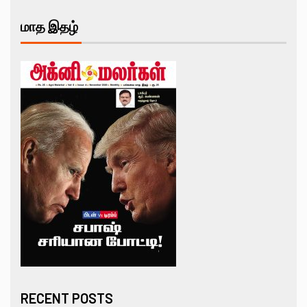
மாத இதழ்
RECENT POSTS