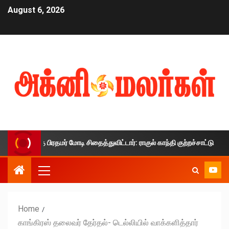
August 6, 2026
ாலத்தை பிரதமர் மோடி சிதைத்துவிட்டார்: ராகுல் காந்தி குற்றச்சாட்டு
Home
காங்கிரஸ் தலைவர் தேர்தல்- டெல்லியில் வாக்களித்தார்