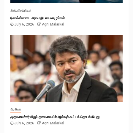
சிறப்பு செய்திகள்
ரிலாக்ஸ்ஸாக.. அமைதியாக வாழுங்கள்..
July 6, 2026
Agni Malarkal
அரசியல்
முதலமைச்சர் விஜய் தலைமையில் ஆய்வுக் கூட்டம் தொடங்கியது
July 6, 2026
Agni Malarkal