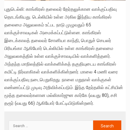
புதுடெல்லி: காங்கிரஸ் தலைவர் தேர்தலுக்கான வாக்குப்பதிவு
தொடங்கியது. டெல்லியில் உள்ள அகில இந்திய காங்கிரஸ்
தலைமை அலுவலகம் உட்பட நாடு முழுவதும் 65
வாக்குச்சாவடிகள் அமைக்கப்பட்டுள்ளன. காங்கிரஸ்
இடைக்காலத் தலைவர் சோனியா காந்தி, பொதுச் செயலர்
பிரியங்கா ஆகியோர் டெல்லியில் உள்ள காங்கிரஸ் தலைமை
அலுவலகத்தில் உள்ள வாக்குச்சாவடியில் வாக்களித்தனர்.
அந்தந்த மாநிலத்தில் வாக்களிக்கத் தகுதியுடைய காங்கிரஸ்
கமிட்டி நிர்வாகிகள் வாக்களிக்கின்றனர். மாலை 4 மணி வரை
வாக்குப்பதிவு நடைபெறுகிறது. நாளை மறுநாள் வாக்குகள்
எண்ணப்பட்டு முடிவு அறிவிக்கப்படும். இந்த தேர்தலில் கட்சியின்
மூத்த தலைவர்களான மல்லிகார்ஜுன கார்கே (வயது 80), சசி
தரூர் (வயது 66) ஆகியோர் போட்டியிடுகின்றனர்.