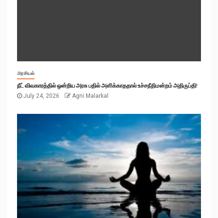
அரசியல்
நீட் விவகாரத்தில் ஒன்றிய அரசு பதில் அளிக்காததால் உச்சநீதிமன்றம் அதிருப்தி!
July 24, 2026
Agni Malarkal