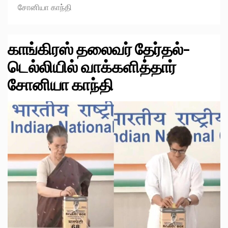
சோனியா காந்தி
காங்கிரஸ் தலைவர் தேர்தல்-
டெல்லியில் வாக்களித்தார்
சோனியா காந்தி