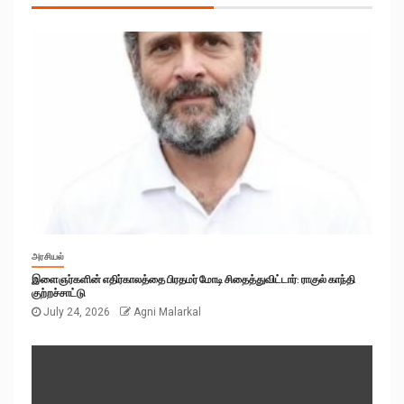
அரசியல்
இளைஞர்களின் எதிர்காலத்தை பிரதமர் மோடி சிதைத்துவிட்டார்: ராகுல் காந்தி
குற்றச்சாட்டு
July 24, 2026
Agni Malarkal