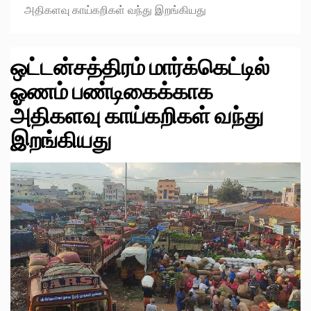
அதிகளவு காய்கறிகள் வந்து இறங்கியது
ஒட்டன்சத்திரம் மார்க்கெட்டில்
ஓணம் பண்டிகைக்காக
அதிகளவு காய்கறிகள் வந்து
இறங்கியது