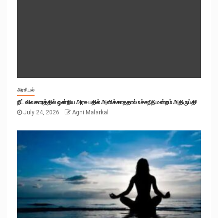
அரசியல்
நீட் விவகாரத்தில் ஒன்றிய அரசு பதில் அளிக்காததால் உச்சநீதிமன்றம் அதிருப்தி!
July 24, 2026
Agni Malarkal