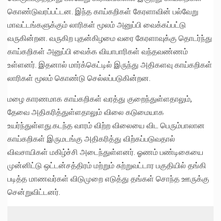
கொண்டுவரப்பட்டன. இந்த காய்கறிகள் கேரளாவின் பல்வேறு
மாவட்டங்களுக்கும் லாரிகள் மூலம் அனுப்பி வைக்கப்பட்டு
வருகின்றன. வருகிற புதன்கிழமை வரை கேரளாவுக்கு தொடர்ந்து
காய்கறிகள் அனுப்பி வைக்க வியாபாரிகள் வந்தவண்ணம்
உள்ளனர். இதனால் மார்க்கெட்டில் இருந்து அதிகளவு காய்கறிகள்
லாரிகள் மூலம் கொண்டு செல்லப்படுகின்றன.
மழை காரணமாக காய்கறிகள் வரத்து குறைந்துள்ளதாலும்,
தேவை அதிகரித்துள்ளதாலும் விலை கடுமையாக
உயர்ந்துள்ளது.கடந்த வாரம் விற்ற விலையை விட பெரும்பாலான
காய்கறிகள் இருமடங்கு அதிகரித்து விற்கப்படுவதால்
விவசாயிகள் மகிழ்ச்சி அடைந்துள்ளனர். ஓணம் பண்டிகையை
முன்னிட்டு ஒட்டன்சத்திரம் மற்றும் சுற்றுவட்டார பகுதியில் தங்கி
படித்த மாணவர்கள் விடுமுறை எடுத்து தங்கள் சொந்த ஊருக்கு
சென்றுவிட்டனர்.