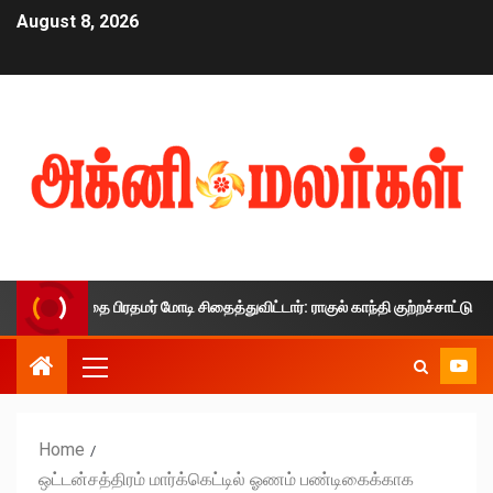
August 8, 2026
காலத்தை பிரதமர் மோடி சிதைத்துவிட்டார்: ராகுல் காந்தி குற்றச்சாட்டு
Home
ஒட்டன்சத்திரம் மார்க்கெட்டில் ஓணம் பண்டிகைக்காக