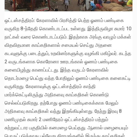
ஒட்டன்சத்திரம்: கேரளாவில் பிரசித்தி பெற்ற ஓணம் பண்டிகை
வருகிற 8-ந்தேதி கொண்டாடப்பட உள்ளது. இத்திருவிழா சுமார் 10
நாட்கள் வரை கொண்டாடப்படும். இதற்காக அங்கு வாழும் மக்கள்
விதவிதமான காய்கறிகளால் சமையல் செய்து அதனை
கடவுளுக்கு படைத்தும், உறவினர்களுக்கு வழங்கி மகிழ்வர். கடந்த
2 வருடங்களாக கொரோனா ஊரடங்கால் ஓணம் பண்டிகை
களையிழந்து காணப்பட்டது. இந்த வருடம் கேரளாவில்
தொடர்மழை பெய்து வந்த போதிலும் ஓணம் பண்டிகை களைகட்டி
வருகிறது. கேரளாவுக்கு ஒட்டன்சத்திரம் காந்தி
மார்க்கெட்டிலிருந்து அதிகளவு காய்கறிகள் கொண்டு
செல்லப்படுகிறது. தற்போது ஓணம் பண்டிகைக்காக மேலும்
அதிகளவு காய்கறிகள் வந்து இறங்கியுள்ளது. நேற்று இரவு 8
மணிமுதல் சுமார் 2 மணிநேரம் ஒட்டன்சத்திரம் மற்றும்
சுற்றுவட்டார பகுதியில் கனமழை பெய்தது. ஆனால் மழையையும்
பொருட்படுத்தாது பல்வேறு கிராமங்களில் இருந்து காய்கறிகள்