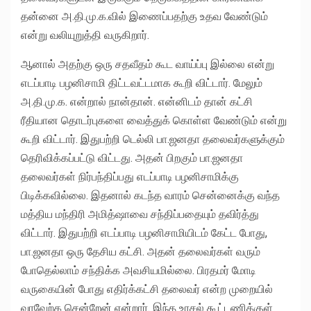
தன்னை அ.தி.மு.க.வில் இணைப்பதற்கு உதவ வேண்டும்
என்று வலியுறுத்தி வருகிறார்.
ஆனால் அதற்கு ஒரு சதவீதம் கூட வாய்ப்பு இல்லை என்று
எடப்பாடி பழனிசாமி திட்டவட்டமாக கூறி விட்டார். மேலும்
அ.தி.மு.க. என்றால் நான்தான். என்னிடம் தான் கட்சி
ரீதியான தொடர்புகளை வைத்துக் கொள்ள வேண்டும் என்று
கூறி விட்டார். இதுபற்றி டெல்லி பா.ஜனதா தலைவர்களுக்கும்
தெரிவிக்கப்பட்டு விட்டது. அதன் பிறகும் பா.ஜனதா
தலைவர்கள் நிர்பந்திப்பது எடப்பாடி பழனிசாமிக்கு
பிடிக்கவில்லை. இதனால் கடந்த வாரம் சென்னைக்கு வந்த
மத்திய மந்திரி அமித்ஷாவை சந்திப்பதையும் தவிர்த்து
விட்டார். இதுபற்றி எடப்பாடி பழனிசாமியிடம் கேட்ட போது,
பா.ஜனதா ஒரு தேசிய கட்சி. அதன் தலைவர்கள் வரும்
போதெல்லாம் சந்திக்க அவசியமில்லை. பிரதமர் மோடி
வருகையின் போது எதிர்க்கட்சி தலைவர் என்ற முறையில்
வரவேற்க சென்றேன் என்றார். இந்த உரசல் கூட்டணிக்குள்