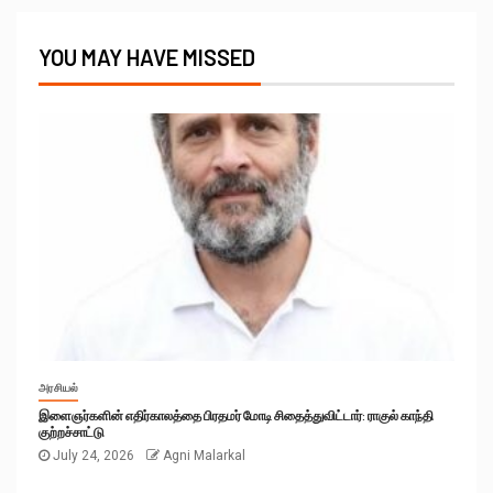
YOU MAY HAVE MISSED
அரசியல்
இளைஞர்களின் எதிர்காலத்தை பிரதமர் மோடி சிதைத்துவிட்டார்: ராகுல் காந்தி
குற்றச்சாட்டு
July 24, 2026
Agni Malarkal