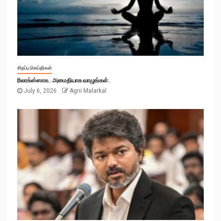
சிறப்பு செய்திகள்
ரிலாக்ஸ்ஸாக.. அமைதியாக வாழுங்கள்..
July 6, 2026
Agni Malarkal