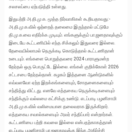
சலசலப்பை ஏற்படுத்தி உள்ளது.
இதுபற்றி அ.தி.மு.க. மூத்த நிர்வாகிகள் கூறியதாவது:-
அ.தி.மு.க.வில் ஒற்றைத் தலைமை இருந்தால் மட்டுமே
தி.மு.க.வை எதிர்க்க முடியும். எங்களுக்கும் பா.ஜனதாவுக்கும்
இடையே கூட்டணியில் எந்த சிக்கலும் இதுவரை இல்லை.
தேவையில்லாமல் நெருக்கடி கொடுத்தால் கூட்டணிதான்
உடையும். எங்களை பொறுத்தவரை 2024 பாராளுமன்ற
தேர்தல் ஒரு பொருட்டே இல்லை. எங்கள் குறிக்கோள் 2026
சட்டசபை தேர்தல்தான். கழகம் இத்தனை ஆண்டுகளில்
எவ்வளவோ ஏற்ற இறக்கங்களையும், சோதனைகளையும்
சந்தித்து விட்டது. எனவே எத்தகைய நெருக்கடிகளையும்
சந்திக்கும் வல்லமை கட்சிக்கு உண்டு. எடப்பாடி பழனிசாமி
அ.தி.மு.க.வில் வலிமையான தலைவராக இருக்கிறார்.
எத்தகைய சவால்களையும் அவர் சந்திப்பார் என்றார்கள்.
கூட்டணியை பற்றி கவலை இல்லை என்பதற்காகத்தான்
எடப்பாடி பழனிசாமி பா.ஜனதாவுக்கு இந்த அதிர்ச்சி