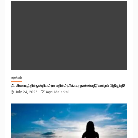
அரசியல்
நீட் விவகாரத்தில் ஒன்றிய அரசு பதில் அளிக்காததால் உச்சநீதிமன்றம் அதிருப்தி!
July 24, 2026
Agni Malarkal