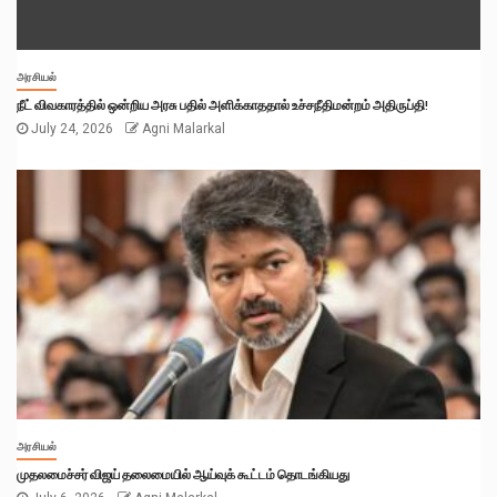
அரசியல்
நீட் விவகாரத்தில் ஒன்றிய அரசு பதில் அளிக்காததால் உச்சநீதிமன்றம் அதிருப்தி!
July 24, 2026
Agni Malarkal
அரசியல்
முதலமைச்சர் விஜய் தலைமையில் ஆய்வுக் கூட்டம் தொடங்கியது