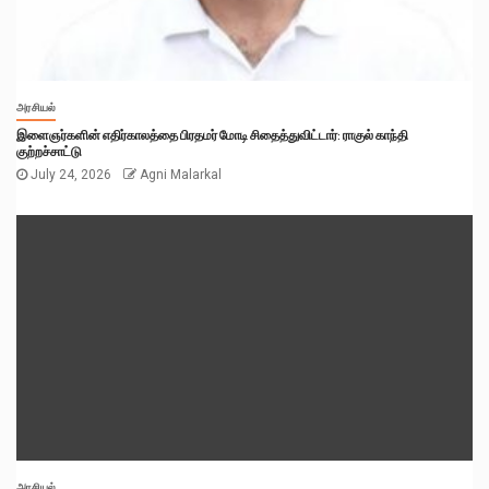
அரசியல்
இளைஞர்களின் எதிர்காலத்தை பிரதமர் மோடி சிதைத்துவிட்டார்: ராகுல் காந்தி
குற்றச்சாட்டு
July 24, 2026
Agni Malarkal
அரசியல்