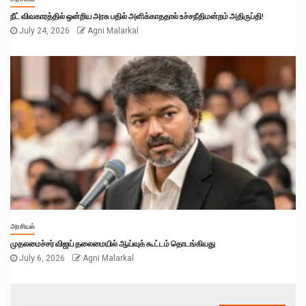
நீட் விவகாரத்தில் ஒன்றிய அரசு பதில் அளிக்காததால் உச்சநீதிமன்றம் அதிருப்தி!
July 24, 2026
Agni Malarkal
அரசியல்
முதலமைச்சர் விஜய் தலைமையில் ஆய்வுக் கூட்டம் தொடங்கியது
July 6, 2026
Agni Malarkal