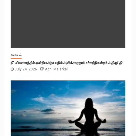
அரசியல்
நீட் விவகாரத்தில் ஒன்றிய அரசு பதில் அளிக்காததால் உச்சநீதிமன்றம் அதிருப்தி!
July 24, 2026
Agni Malarkal