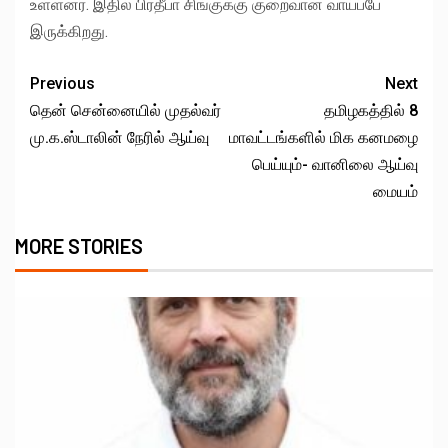
உள்ளனர். இதில் பிரதீபா சிங்குக்கு குறைவான வாய்ப்பே
இருக்கிறது.
Previous
Next
தென் சென்னையில் முதல்வர்
தமிழகத்தில் 8
மு.க.ஸ்டாலின் நேரில் ஆய்வு
மாவட்டங்களில் மிக கனமழை
பெய்யும்- வானிலை ஆய்வு
மையம்
MORE STORIES