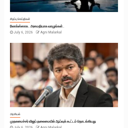
சிறப்பு செய்திகள்
ரிலாக்ஸ்ஸாக.. அமைதியாக வாழுங்கள்..
July 6, 2026
Agni Malarkal
அரசியல்
முதலமைச்சர் விஜய் தலைமையில் ஆய்வுக் கூட்டம் தொடங்கியது
July 6, 2026
Agni Malarkal