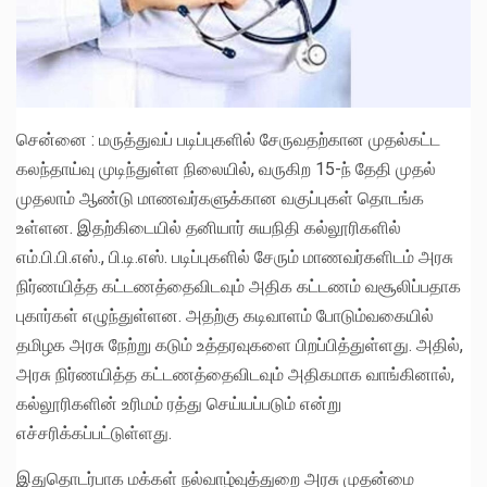
சென்னை : மருத்துவப் படிப்புகளில் சேருவதற்கான முதல்கட்ட
கலந்தாய்வு முடிந்துள்ள நிலையில், வருகிற 15-ந் தேதி முதல்
முதலாம் ஆண்டு மாணவர்களுக்கான வகுப்புகள் தொடங்க
உள்ளன. இதற்கிடையில் தனியார் சுயநிதி கல்லூரிகளில்
எம்.பி.பி.எஸ்., பி.டி.எஸ். படிப்புகளில் சேரும் மாணவர்களிடம் அரசு
நிர்ணயித்த கட்டணத்தைவிடவும் அதிக கட்டணம் வசூலிப்பதாக
புகார்கள் எழுந்துள்ளன. அதற்கு கடிவாளம் போடும்வகையில்
தமிழக அரசு நேற்று கடும் உத்தரவுகளை பிறப்பித்துள்ளது. அதில்,
அரசு நிர்ணயித்த கட்டணத்தைவிடவும் அதிகமாக வாங்கினால்,
கல்லூரிகளின் உரிமம் ரத்து செய்யப்படும் என்று
எச்சரிக்கப்பட்டுள்ளது.
இதுதொடர்பாக மக்கள் நல்வாழ்வுத்துறை அரசு முதன்மை