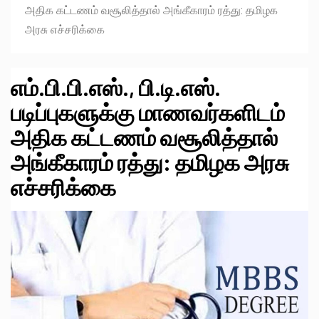
அதிக கட்டணம் வசூலித்தால் அங்கீகாரம் ரத்து: தமிழக
அரசு எச்சரிக்கை
எம்.பி.பி.எஸ்., பி.டி.எஸ்.
படிப்புகளுக்கு மாணவர்களிடம்
அதிக கட்டணம் வசூலித்தால்
அங்கீகாரம் ரத்து: தமிழக அரசு
எச்சரிக்கை