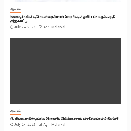
அரசியல்
இளைஞர்களின் எதிர்காலத்தை பிரதமர் மோடி சிதைத்துவிட்டார்: ராகுல் காந்தி
குற்றச்சாட்டு
July 24, 2026
Agni Malarkal
அரசியல்
நீட் விவகாரத்தில் ஒன்றிய அரசு பதில் அளிக்காததால் உச்சநீதிமன்றம் அதிருப்தி!
July 24, 2026
Agni Malarkal