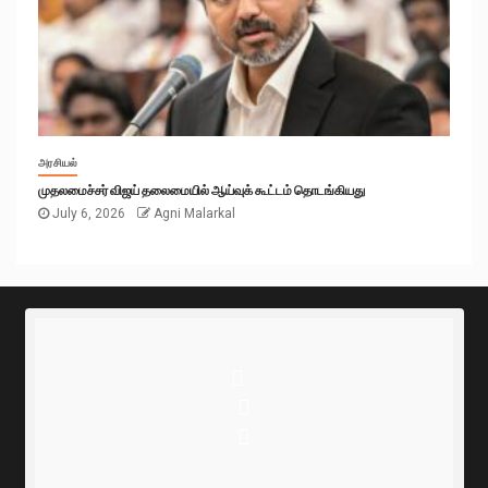
அரசியல்
முதலமைச்சர் விஜய் தலைமையில் ஆய்வுக் கூட்டம் தொடங்கியது
July 6, 2026
Agni Malarkal