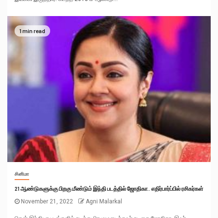
1 min read
சினிமா
21 ஆண்டுகளுக்கு பிறகு மீண்டும் இந்தி படத்தில் ஜோதிகா.. எதிர்பார்ப்பில் ரசிகர்கள்
November 21, 2022
Agni Malarkal