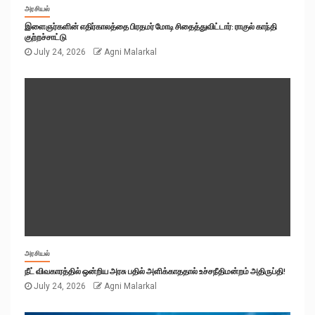
அரசியல்
இளைஞர்களின் எதிர்காலத்தை பிரதமர் மோடி சிதைத்துவிட்டார்: ராகுல் காந்தி
குற்றச்சாட்டு
July 24, 2026
Agni Malarkal
அரசியல்
நீட் விவகாரத்தில் ஒன்றிய அரசு பதில் அளிக்காததால் உச்சநீதிமன்றம் அதிருப்தி!
July 24, 2026
Agni Malarkal