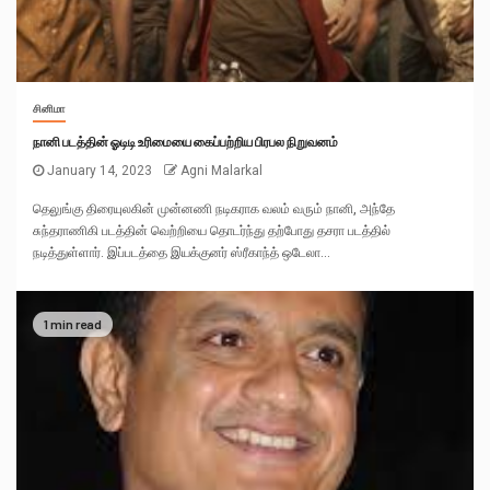
சினிமா
நானி படத்தின் ஓடிடி உரிமையை கைப்பற்றிய பிரபல நிறுவனம்
January 14, 2023
Agni Malarkal
தெலுங்கு திரையுலகின் முன்னணி நடிகராக வலம் வரும் நானி, அந்தே
சுந்தராணிகி படத்தின் வெற்றியை தொடர்ந்து தற்போது தசரா படத்தில்
நடித்துள்ளார். இப்படத்தை இயக்குனர் ஸ்ரீகாந்த் ஒடேலா...
1 min read