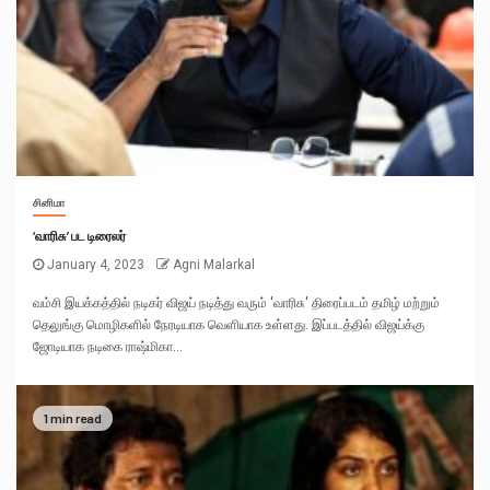
சினிமா
‘வாரிசு’ பட டிரைலர்
January 4, 2023
Agni Malarkal
வம்சி இயக்கத்தில் நடிகர் விஜய் நடித்து வரும் 'வாரிசு' திரைப்படம் தமிழ் மற்றும்
தெலுங்கு மொழிகளில் நேரடியாக வெளியாக உள்ளது. இப்படத்தில் விஜய்க்கு
ஜோடியாக நடிகை ராஷ்மிகா...
1 min read