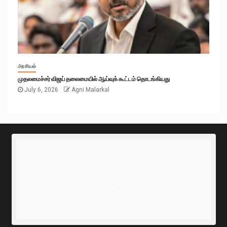
அரசியல்
முதலமைச்சர் விஜய் தலைமையில் ஆய்வுக் கூட்டம் தொடங்கியது
July 6, 2026
Agni Malarkal