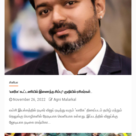
சினிமா
‘வாரிசு’ கூட்டணியில் இணைந்த சிம்பு? குஷியில் ரசிகர்கள்..
November 26, 2022
Agni Malarkal
வம்சி இயக்கத்தில் நடிகர் விஜய் நடித்து வரும் 'வாரிசு' திரைப்படம் தமிழ் மற்றும்
தெலுங்கு மொழிகளில் நேரடியாக வெளியாக உள்ளது. இப்படத்தில் விஜய்க்கு
ஜோடியாக நடிகை ராஷ்மிகா...