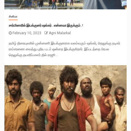
சினிமா
சார்மினாரில் இயக்குனர் ஷங்கர்.. என்னவா இருக்கும்..!
February 10, 2023
Agni Malarkal
தமிழ் திரையுலகில் முன்னணி இயக்குனராக வலம்வரும் ஷங்கர், தெலுங்கு நடிகர்
ராம்சரணை வைத்து புதிய படம் ஒன்றை இயக்குகிறார். இப்படத்தை பிரபல
தெலுங்கு தயாரிப்பாளர் தில் ராஜூ...