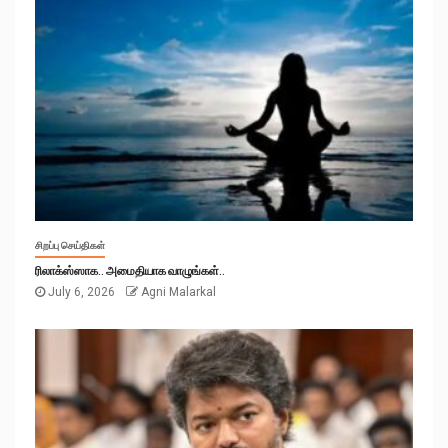
சிறப்பு செய்திகள்
ரிலாக்ஸ்ஸாக.. அமைதியாக வாழுங்கள்..
July 6, 2026
Agni Malarkal