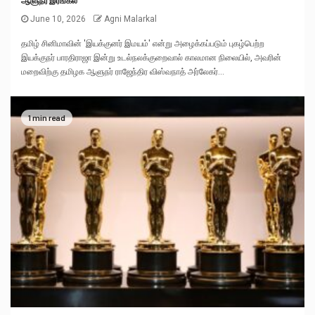
June 10, 2026
Agni Malarkal
தமிழ் சினிமாவின் 'இயக்குனர் இமயம்' என்று அழைக்கப்படும் புகழ்பெற்ற
இயக்குநர் பாரதிராஜா இன்று உடல்நலக்குறைவால் காலமான நிலையில், அவரின்
மறைவிற்கு தமிழக ஆளுநர் ராஜேந்திர விஸ்வநாத் அர்லேகர்...
1 min read