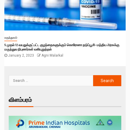
மருத்துவம்
5 முதல் 12 வயதுக்குட்பட்ட குழந்தைகளுக்கும் கொரோனா தடுப்பூசி- மத்திய அரசுக்கு
மருத்துவ நிபுணர்கள் வலியுறுத்தல்
January 2, 2023
Agni Malarkal
விளம்பரம்