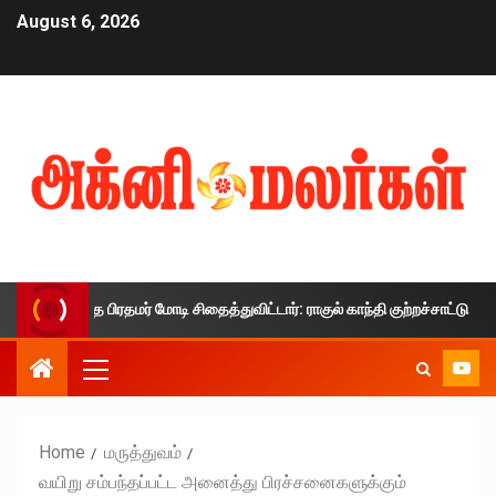
August 6, 2026
ாலத்தை பிரதமர் மோடி சிதைத்துவிட்டார்: ராகுல் காந்தி குற்றச்சாட்டு
Home
மருத்துவம்
வயிறு சம்பந்தப்பட்ட அனைத்து பிரச்சனைகளுக்கும்