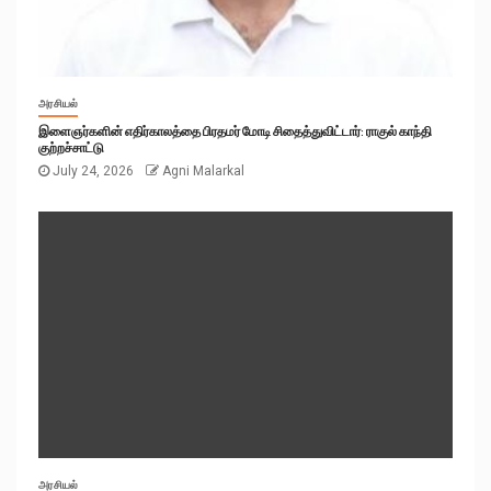
அரசியல்
இளைஞர்களின் எதிர்காலத்தை பிரதமர் மோடி சிதைத்துவிட்டார்: ராகுல் காந்தி
குற்றச்சாட்டு
July 24, 2026
Agni Malarkal
அரசியல்