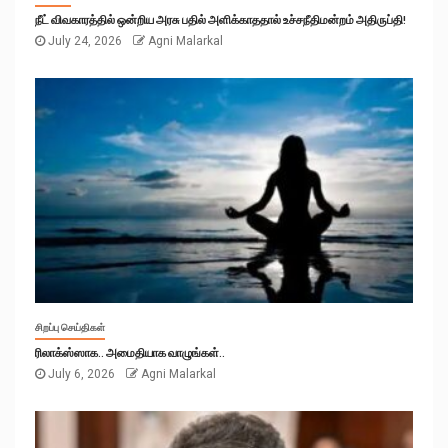
நீட் விவகாரத்தில் ஒன்றிய அரசு பதில் அளிக்காததால் உச்சநீதிமன்றம் அதிருப்தி!
July 24, 2026
Agni Malarkal
சிறப்பு செய்திகள்
ரிலாக்ஸ்ஸாக.. அமைதியாக வாழுங்கள்..
July 6, 2026
Agni Malarkal