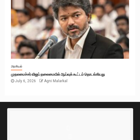
அரசியல்
முதலமைச்சர் விஜய் தலைமையில் ஆய்வுக் கூட்டம் தொடங்கியது
July 6, 2026
Agni Malarkal