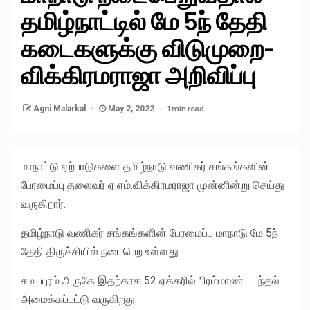
தமிழ்நாட்டில் மே 5ந் தேதி
கடைகளுக்கு விடுமுறை-
விக்கிரமராஜா அறிவிப்பு
1 min read
Agni Malarkal
May 2, 2022
மாநாட்டு ஏற்பாடுகளை தமிழ்நாடு வணிகர் சங்கங்களின்
பேரமைப்பு தலைவர் ஏ.எம்.விக்கிரமராஜா முன்னின்று செய்து
வருகிறார்.
தமிழ்நாடு வணிகர் சங்கங்களின் பேரமைப்பு மாநாடு மே 5ந்
தேதி திருச்சியில் நடைபெற உள்ளது.
சமயபுரம் அருகே இதற்காக 52 ஏக்கரில் பிரம்மாண்ட பந்தல்
அமைக்கப்பட்டு வருகிறது.