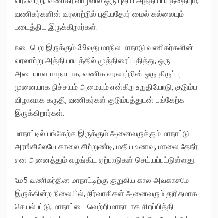
வரவேற்று, வணிகர் வாழ்வில் ஒரு புதிய அத்தியாயத்தையும்,
வணிகர்களின் வரலாற்றில் புதியதோர் மைல் கல்லையும்
படைத்திட இருக்கிறார்கள்.
நடைபெற இருக்கும் 39வது மாநில மாநாடு வணிகர்களின்
வரலாற்று அத்தியாயத்தில் முத்திரைப்பதித்து, ஒரு
அடையாள மாநாடாக, வணிக வரலாற்றின் ஒரு திருப்பு
முனையாக நிச்சயம் அமையும் என்கிற உறுதியோடு, குடும்ப
விழாவாக கருதி, வணிகர்கள் குடும்பத்துடன் பங்கேற்க
இருக்கிறார்கள்.
மாநாட்டில் பங்கேற்க இருக்கும் அனைவருக்கும் மாநாட்டு
அரங்கிலேயே காலை சிற்றுண்டி, மதிய உணவு, மாலை தேநீர்
என அனைத்தும் வழங்கிட ஏற்பாடுகள் செய்யப்பட்டுள்ளது.
மே5 வணிகர்தின மாநாட்டிற்கு குறுகிய கால அவகாசமே
இருக்கின்ற நிலையில், நிர்வாகிகள் அனைவரும் துரிதமாக
செயல்பட்டு, மாநாட்டை வெற்றி மாநாடாக சிறப்பித்திட