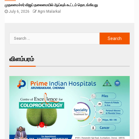
முதலமைச்சர் விஜய் தலைமையில் ஆய்வுக் கூட்டம் தொடங்கியது
July 6, 2026
Agni Malarkal
விளம்பரம்