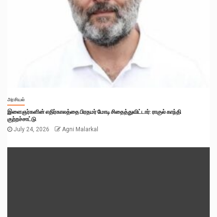
அரசியல்
இளைஞர்களின் எதிர்காலத்தை பிரதமர் மோடி சிதைத்துவிட்டார்: ராகுல் காந்தி
குற்றச்சாட்டு
July 24, 2026
Agni Malarkal