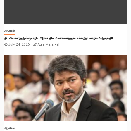
அரசியல்
நீட் விவகாரத்தில் ஒன்றிய அரசு பதில் அளிக்காததால் உச்சநீதிமன்றம் அதிருப்தி!
July 24, 2026
Agni Malarkal
அரசியல்