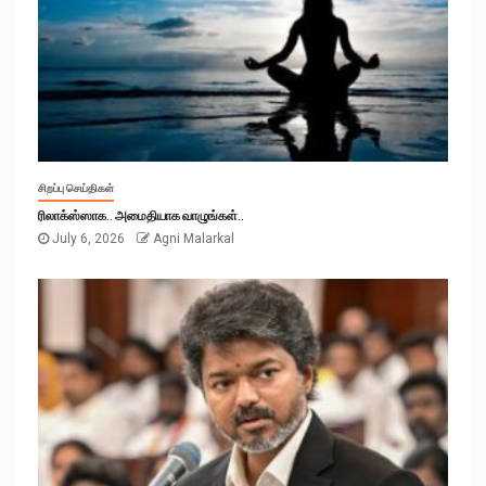
சிறப்பு செய்திகள்
ரிலாக்ஸ்ஸாக.. அமைதியாக வாழுங்கள்..
July 6, 2026
Agni Malarkal