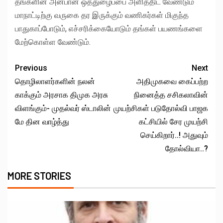
தங்களின் அன்பான ஒத்துழைப்பை அளித்திட வேண்டும்
மாநாட்டிற்கு வருகை தர இருக்கும் வணிகர்கள் மிகுந்த
பாதுகாப்போடும், எச்சரிக்கையோடும் தங்கள் பயணங்களை
மேற்கொள்ள வேண்டும்.
Previous
Next
தொழிலாளர்களின் நலன்
அதிமுகவை கைப்பற்ற
காக்கும் அரசாக திமுக அரசு
நினைத்த சசிகலாவின்
விளங்கும்- முதல்வர் ஸ்டாலின்
முயற்சிகள் படுதோல்வி பாஜக
மே தின வாழ்த்து
கட்சியில் சேர முயற்சி
செய்கிறார்..! அதுவும்
தோல்வியா..?
MORE STORIES