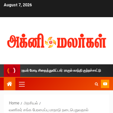
August 7, 2026
ை பிரதமர் மோடி சிதைத்துவிட்டார்: ராகுல் காந்தி குற்றச்சாட்டு
Home
அரசியல்
வணிகர் சங்க பேரமைப்பு மாநாடு நடைபெறுவதால்