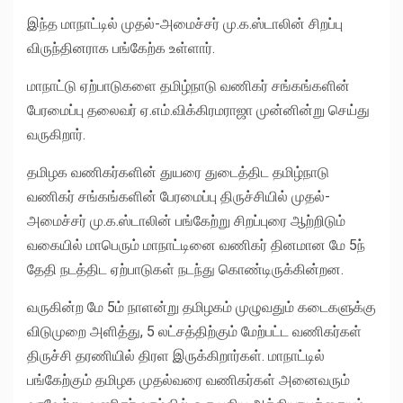
இந்த மாநாட்டில் முதல்-அமைச்சர் மு.க.ஸ்டாலின் சிறப்பு
விருந்தினராக பங்கேற்க உள்ளார்.
மாநாட்டு ஏற்பாடுகளை தமிழ்நாடு வணிகர் சங்கங்களின்
பேரமைப்பு தலைவர் ஏ.எம்.விக்கிரமராஜா முன்னின்று செய்து
வருகிறார்.
தமிழக வணிகர்களின் துயரை துடைத்திட தமிழ்நாடு
வணிகர் சங்கங்களின் பேரமைப்பு திருச்சியில் முதல்-
அமைச்சர் மு.க.ஸ்டாலின் பங்கேற்று சிறப்புரை ஆற்றிடும்
வகையில் மாபெரும் மாநாட்டினை வணிகர் தினமான மே 5ந்
தேதி நடத்திட ஏற்பாடுகள் நடந்து கொண்டிருக்கின்றன.
வருகின்ற மே 5ம் நாளன்று தமிழகம் முழுவதும் கடைகளுக்கு
விடுமுறை அளித்து, 5 லட்சத்திற்கும் மேற்பட்ட வணிகர்கள்
திருச்சி தரணியில் திரள இருக்கிறார்கள். மாநாட்டில்
பங்கேற்கும் தமிழக முதல்வரை வணிகர்கள் அனைவரும்