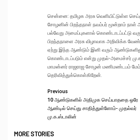
சென்னை: தமிழக அரசு வெளியிட்டுள்ள செய்திக
சோழனின் பிறந்தநாள் நவம்பர் மூன்றாம் நாள்
பல்வேறு அமைப்புகளால் கொண்டாடப்பட்டு வர
பிறந்தநாளை அரசு விழாவாக அறிவிக்க வேண்டு
ஏற்று இந்த ஆண்டும் இனி வரும் ஆண்டுகளில
கொண்டாடப்படும் என்று முதல்-அமைச்சர் மு.க.
மாமன்னர் ராஜராஜ சோழன் மணிமண்டபம் மேம்படு
தெரிவித்துக்கொள்கிறேன்.
Previous
10 ஆண்டுகளில் அதிமுக செய்யாததை ஒரே
ஆண்டில் செய்து சாதித்துள்ளோம்- முதல்வர்
மு.க.ஸ்டாலின்
MORE STORIES