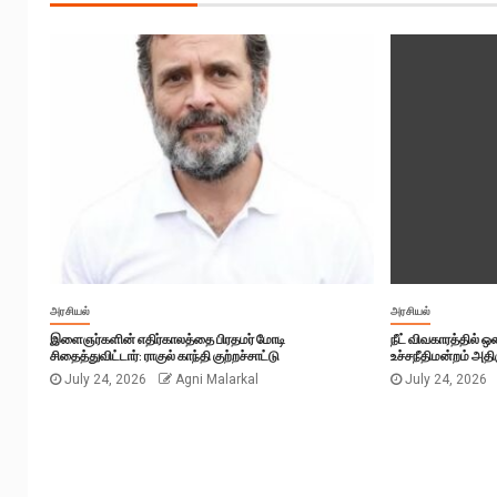
அரசியல்
அரசியல்
இளைஞர்களின் எதிர்காலத்தை பிரதமர் மோடி
நீட் விவகாரத்தில் 
சிதைத்துவிட்டார்: ராகுல் காந்தி குற்றச்சாட்டு
உச்சநீதிமன்றம் அதிர
July 24, 2026
Agni Malarkal
July 24, 2026