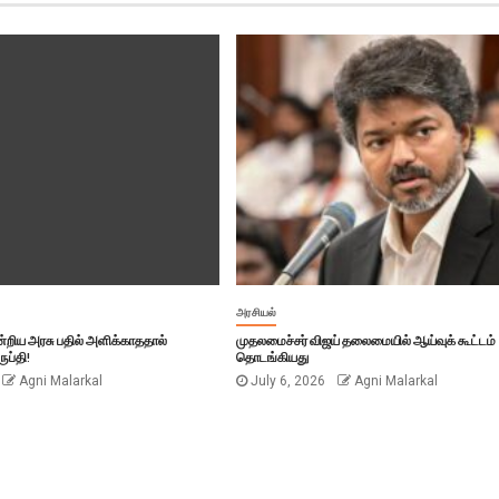
அரசியல்
ஒன்றிய அரசு பதில் அளிக்காததால்
முதலமைச்சர் விஜய் தலைமையில் ஆய்வுக் கூட்டம்
ுப்தி!
தொடங்கியது
Agni Malarkal
July 6, 2026
Agni Malarkal