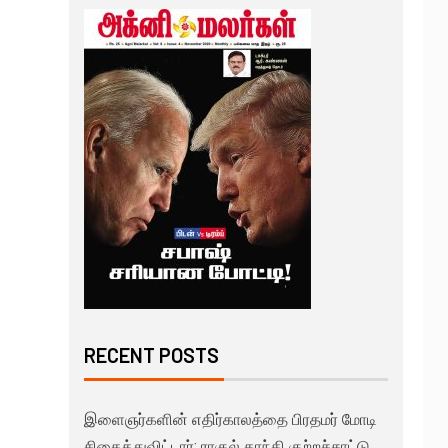
RECENT POSTS
இளைஞர்களின் எதிர்காலத்தை பிரதமர் மோடி
சிதைத்துவிட்டார்: ராகுல் காந்தி குற்றச்சாட்டு