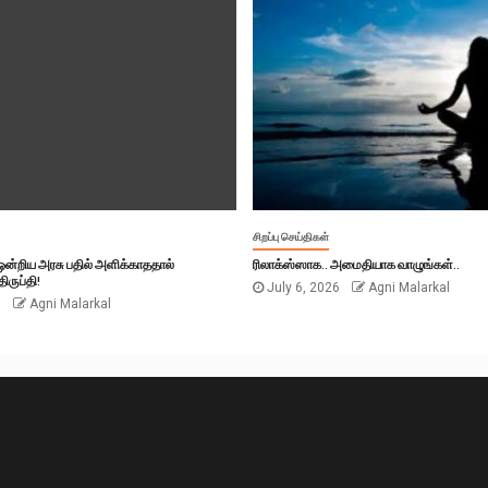
சிறப்பு செய்திகள்
் ஒன்றிய அரசு பதில் அளிக்காததால்
ரிலாக்ஸ்ஸாக.. அமைதியாக வாழுங்கள்..
ிருப்தி!
July 6, 2026
Agni Malarkal
6
Agni Malarkal