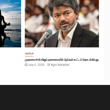
அரசியல்
முதலமைச்சர் விஜய் தலைமையில் ஆய்வுக் கூட்டம் தொடங்கியது
July 6, 2026
Agni Malarkal