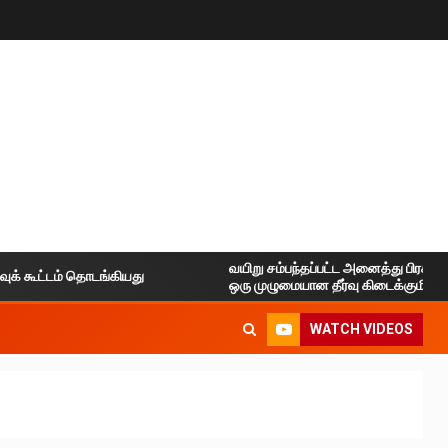
வயிறு சம்பந்தப்பட்ட அனைத்து பிரச்சனைகளுக்க
்டம் தொடங்கியது
ஒரு முழுமையான தீர்வு கிடைக்குமிடம்
WATCH VIDEOS