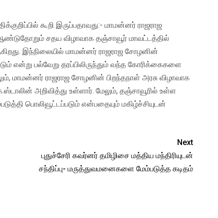
்குறிப்பில் கூறி இருப்பதாவது:- மாமன்னர் ராஜராஜ
 ஆண்டுதோறும் சதய விழாவாக தஞ்சாவூர் மாவட்டத்தில்
ுகிறது. இந்நிலையில் மாமன்னர் ராஜராஜ சோழனின்
ம் என்று பல்வேறு தரப்பிலிருந்தும் வந்த கோரிக்கைகளை
ும், மாமன்னர் ராஜராஜ சோழனின் பிறந்தநாள் அரசு விழாவாக
ஸ்டாலின் அறிவித்து உள்ளார். மேலும், தஞ்சாவூரில் உள்ள
த்தி பொலிவூட்டப்படும் என்பதையும் மகிழ்ச்சியுடன்
Next
புதுச்சேரி கவர்னர் தமிழிசை மத்திய மந்திரியுடன்
சந்திப்பு- மருத்துவமனைகளை மேம்படுத்த கடிதம்