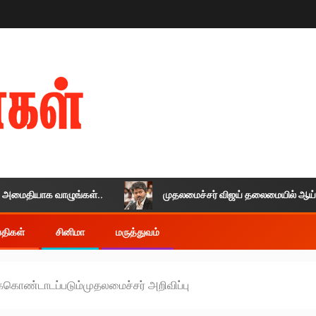
ியாக வாழுங்கள்..
முதலமைச்சர் விஜய் தலைமையில் ஆய்வுக் கூட
ய்திகள்
சினிமா
மருத்துவம்
கொண்டாடப்படும்முதலமைச்சர் அறிவிப்பு