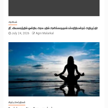
அரசியல்
நீட் விவகாரத்தில் ஒன்றிய அரசு பதில் அளிக்காததால் உச்சநீதிமன்றம் அதிருப்தி!
July 24, 2026
Agni Malarkal
சிறப்பு செய்திகள்