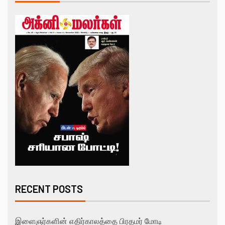
RECENT POSTS
இளைஞர்களின் எதிர்காலத்தை பிரதமர் மோடி