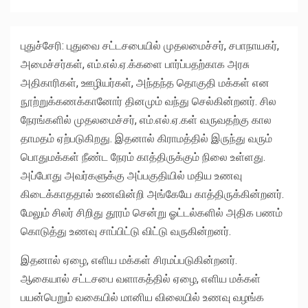
புதுச்சேரி: புதுவை சட்டசபையில் முதலமைச்சர், சபாநாயகர்,
அமைச்சர்கள், எம்.எல்.ஏ.க்களை பார்ப்பதற்காக அரசு
அதிகாரிகள், ஊழியர்கள், அந்தந்த தொகுதி மக்கள் என
நூற்றுக்கணக்கானோர் தினமும் வந்து செல்கின்றனர். சில
நேரங்களில் முதலமைச்சர், எம்.எல்.ஏ.கள் வருவதற்கு கால
தாமதம் ஏற்படுகிறது. இதனால் கிராமத்தில் இருந்து வரும்
பொதுமக்கள் நீண்ட நேரம் காத்திருக்கும் நிலை உள்ளது.
அப்போது அவர்களுக்கு அப்பகுதியில் மதிய உணவு
கிடைக்காததால் உணவின்றி அங்கேயே காத்திருக்கின்றனர்.
மேலும் சிலர் சிறிது தூரம் சென்று ஓட்டல்களில் அதிக பணம்
கொடுத்து உணவு சாப்பிட்டு விட்டு வருகின்றனர்.
இதனால் ஏழை, எளிய மக்கள் சிரமப்படுகின்றனர்.
ஆகையால் சட்டசபை வளாகத்தில் ஏழை, எளிய மக்கள்
பயன்பெறும் வகையில் மானிய விலையில் உணவு வழங்க