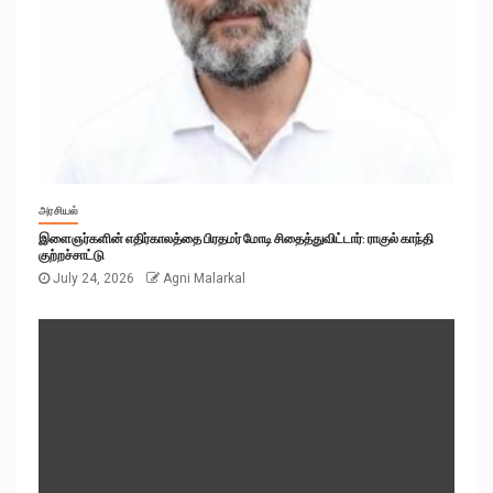
அரசியல்
இளைஞர்களின் எதிர்காலத்தை பிரதமர் மோடி சிதைத்துவிட்டார்: ராகுல் காந்தி
குற்றச்சாட்டு
July 24, 2026
Agni Malarkal