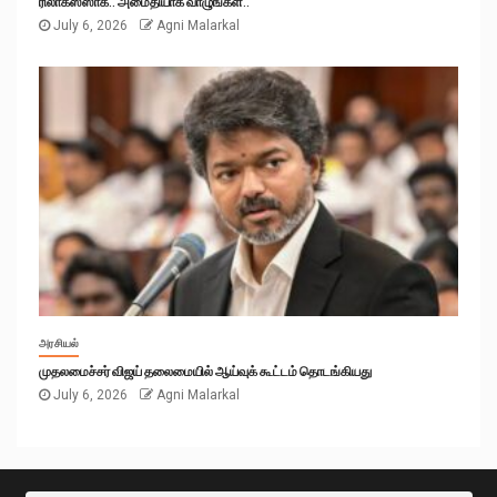
ரிலாக்ஸ்ஸாக.. அமைதியாக வாழுங்கள்..
July 6, 2026
Agni Malarkal
அரசியல்
முதலமைச்சர் விஜய் தலைமையில் ஆய்வுக் கூட்டம் தொடங்கியது
July 6, 2026
Agni Malarkal