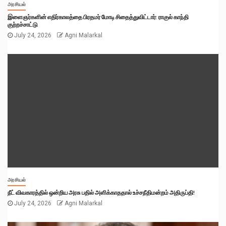
அரசியல்
இளைஞர்களின் எதிர்காலத்தை பிரதமர் மோடி சிதைத்துவிட்டார்: ராகுல் காந்தி
குற்றச்சாட்டு
July 24, 2026
Agni Malarkal
அரசியல்
நீட் விவகாரத்தில் ஒன்றிய அரசு பதில் அளிக்காததால் உச்சநீதிமன்றம் அதிருப்தி!
July 24, 2026
Agni Malarkal