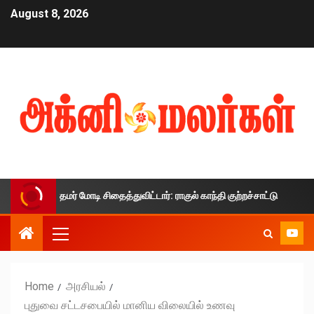
August 8, 2026
ை பிரதமர் மோடி சிதைத்துவிட்டார்: ராகுல் காந்தி குற்றச்சாட்டு
Home
அரசியல்
புதுவை சட்டசபையில் மானிய விலையில் உணவு