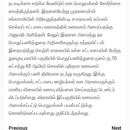
நடவடிக்கை எடுக்க வேண்டும் என பொதுமக்கள் கோரிக்கை
வைத்திருந்தனர். இதனையேற்று முதலமைச்சர்
ரங்கசாமியின் அறிவுறுத்தலின்படி சபாநாயகர் ஏம்பலம்
செல்வம் சட்டசபை வளாகத்தில் உணவகம் அமைப்பதற்கு
அனுமதி அளித்தார். மேலும் இதனை அமைத்து தர
பொதுப்பணித்துறை அதிகாரிகளுக்கு உத்தரவிட்டார்.
இதையடுத்து செஞ்சி சாலையில் உள்ள சட்டசபையின் மேற்கு
நுழைவு வாயில் பகுதியில் பொதுப்பணித்துறை மூலம் ரூ.10
லட்சத்து 63 ஆயிரம் செலவில் புதிதாக உணவகம்
அமைக்கும் பணி தீவிரமாக நடந்து வருகிறது. இங்கு
பொதுமக்கள், சட்டசபை ஊழியர்கள் என அனைவருக்கும்
மானிய விலையில் உணவு விற்பனை செய்வதற்கு டெண்டர்
விடப்படுள்ளது. விரைவில் இப்பகுதியில் உணவகம்
அமைக்கப்பட்டு பொதுமக்கள் பயன்பாட்டுக்கு
கொண்டுவரப்படவுள்ளது குறிப்பிடத்தக்கது.
Previous
Next