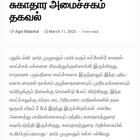
சுகாதார அமைச்சகம்
தகவல்
1 min read
Agni Malarkal
March 11, 2023
புதுடெல்லி: நாடு முழுவதும் பரவி வரும் எச்3என்2 வைரஸ்
காய்ச்சல் மக்களை சிரமத்துக்குள்ளாக்கி இருக்கிறது.
சாதாரண பருவநிலை காய்ச்சலாக இருந்தாலும் இந்த புதிய
வகை வைரஸ் தாக்கம் குழந்தைகளையும், முதியவர்களையும்
உயிரிழக்கும் நிலைக்கு கொண்டு போய் விடுகிறது. இந்த
காய்ச்சலுக்கு கர்நாடகா, அரியானா மாநிலங்களில் தலா
ஒருவர் வீதம் 2 பேர் இறந்து இருக்கிறார்கள். எனவே
அனைத்து மாநிலங்களையும் மத்திய சுகாதாரத்துறை
உஷார்படுத்தி இருக்கிறது. சுகாதாரத்துறை அறிக்கையில்
கூறியிருப்பதாவது:- நாடு முழுவதும் உள்ள பல்வேறு