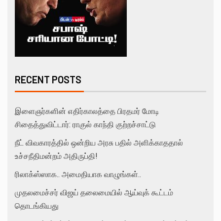
RECENT POSTS
இளைஞர்களின் எதிர்காலத்தை பிரதமர் மோடி
சிதைத்துவிட்டார்: ராகுல் காந்தி குற்றச்சாட்டு
நீட் விவகாரத்தில் ஒன்றிய அரசு பதில் அளிக்காததால்
உச்சநீதிமன்றம் அதிருப்தி!
ரிலாக்ஸ்ஸாக.. அமைதியாக வாழுங்கள்..
முதலமைச்சர் விஜய் தலைமையில் ஆய்வுக் கூட்டம்
தொடங்கியது