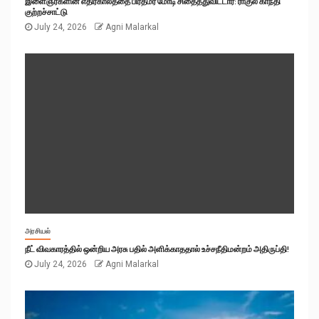
இளைஞர்களின் எதிர்காலத்தை பிரதமர் மோடி சிதைத்துவிட்டார்: ராகுல் காந்தி
குற்றச்சாட்டு
July 24, 2026
Agni Malarkal
அரசியல்
நீட் விவகாரத்தில் ஒன்றிய அரசு பதில் அளிக்காததால் உச்சநீதிமன்றம் அதிருப்தி!
July 24, 2026
Agni Malarkal