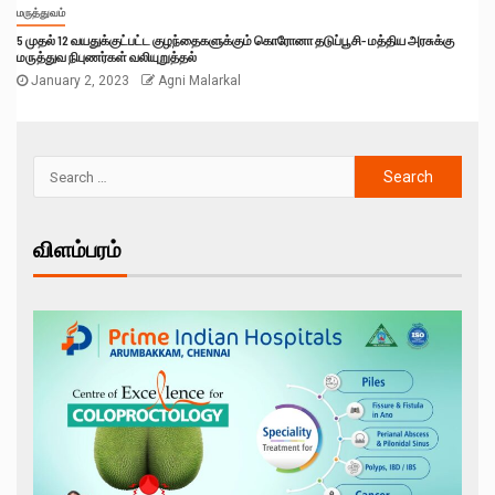
மருத்துவம்
5 முதல் 12 வயதுக்குட்பட்ட குழந்தைகளுக்கும் கொரோனா தடுப்பூசி- மத்திய அரசுக்கு
மருத்துவ நிபுணர்கள் வலியுறுத்தல்
January 2, 2023
Agni Malarkal
விளம்பரம்