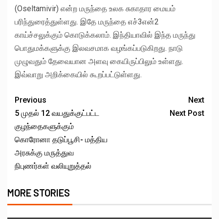
(Oseltamivir) என்ற மருந்தை உலக சுகாதார மையம்
பரிந்துரைத்துள்ளது. இதே மருந்தை எச்3என்2
காய்ச்சலுக்கும் கொடுக்கலாம். இந்தியாவில் இந்த மருந்து
பொதுமக்களுக்கு இலவசமாக வழங்கப்படுகிறது. நாடு
முழுவதும் தேவையான அளவு கையிருப்பிலும் உள்ளது.
இவ்வாறு அறிக்கையில் கூறப்பட்டுள்ளது.
Previous
Next
5 முதல் 12 வயதுக்குட்பட்ட
Next Post
குழந்தைகளுக்கும்
கொரோனா தடுப்பூசி- மத்திய
அரசுக்கு மருத்துவ
நிபுணர்கள் வலியுறுத்தல்
MORE STORIES