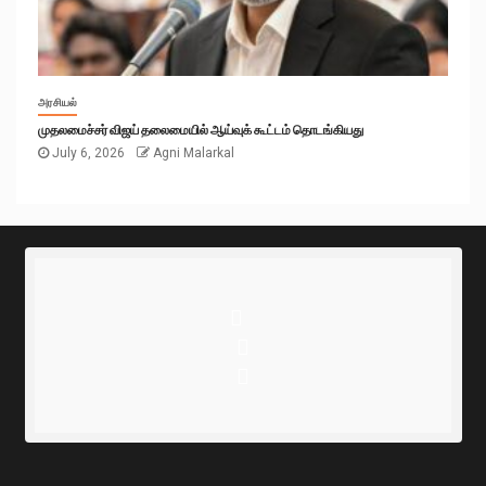
அரசியல்
முதலமைச்சர் விஜய் தலைமையில் ஆய்வுக் கூட்டம் தொடங்கியது
July 6, 2026
Agni Malarkal