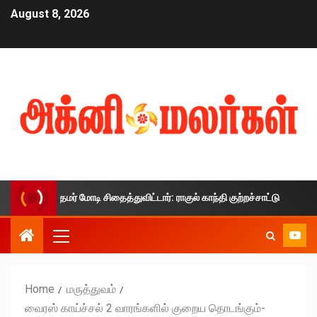
August 8, 2026
 பிரதமர் மோடி சிதைத்துவிட்டார்: ராகுல் காந்தி குற்றச்சாட்டு
Home
மருத்துவம்
வைரஸ் காய்ச்சல் 2 வாரங்களில் குறைய தொடங்கும்-