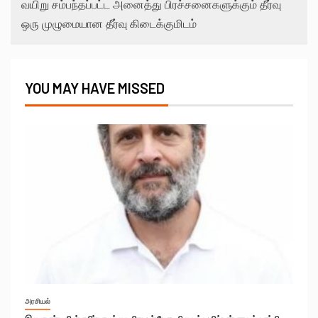
வயிறு சம்பந்தப்பட்ட அனைத்து பிரச்சனைகளுக்கும் தீர்வு
ஒரு முழுமையான தீர்வு கிடைக்குமிடம்
YOU MAY HAVE MISSED
அரசியல்