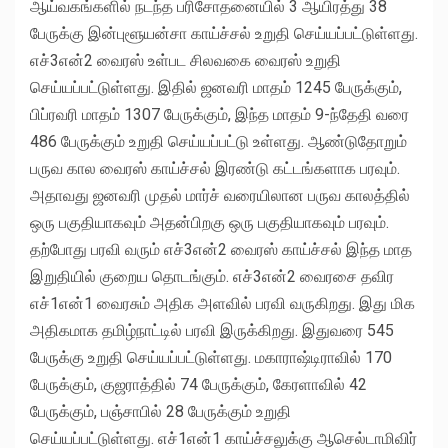
ஆய்வகங்களில் நடந்த பரிசோதனையில் 3 ஆயிரத்து 38
பேருக்கு இன்புளூயன்சா காய்ச்சல் உறுதி செய்யப்பட்டுள்ளது.
எச்3என்2 வைரஸ் உள்பட சிலவகை வைரஸ் உறுதி
செய்யப்பட்டுள்ளது. இதில் ஜனவரி மாதம் 1245 பேருக்கும்,
பிப்ரவரி மாதம் 1307 பேருக்கும், இந்த மாதம் 9-ந்தேதி வரை
486 பேருக்கும் உறுதி செய்யப்பட்டு உள்ளது. ஆண்டுதோறும்
பருவ கால வைரஸ் காய்ச்சல் இரண்டு கட்டங்களாக பரவும்.
அதாவது ஜனவரி முதல் மார்ச் வரையிலான பருவ காலத்தில்
ஒரு பகுதியாகவும் அதன்பிறகு ஒரு பகுதியாகவும் பரவும்.
தற்போது பரவி வரும் எச்3என்2 வைரஸ் காய்ச்சல் இந்த மாத
இறுதியில் குறைய தொடங்கும். எச்3என்2 வைரசை தவிர
எச்1என்1 வைரசும் அதிக அளவில் பரவி வருகிறது. இது மிக
அதிகமாக தமிழ்நாட்டில் பரவி இருக்கிறது. இதுவரை 545
பேருக்கு உறுதி செய்யப்பட்டுள்ளது. மகாராஷ்டிராவில் 170
பேருக்கும், குஜராத்தில் 74 பேருக்கும், கேரளாவில் 42
பேருக்கும், பஞ்சாபில் 28 பேருக்கும் உறுதி
செய்யப்பட்டுள்ளது. எச்1என்1 காய்ச்சலுக்கு ஆசெல்டாமிவிர்