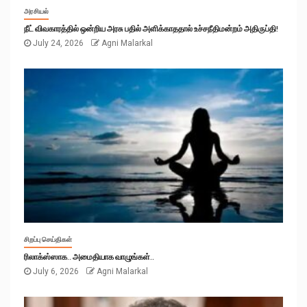
அரசியல்
நீட் விவகாரத்தில் ஒன்றிய அரசு பதில் அளிக்காததால் உச்சநீதிமன்றம் அதிருப்தி!
July 24, 2026
Agni Malarkal
சிறப்பு செய்திகள்
ரிலாக்ஸ்ஸாக.. அமைதியாக வாழுங்கள்..
July 6, 2026
Agni Malarkal