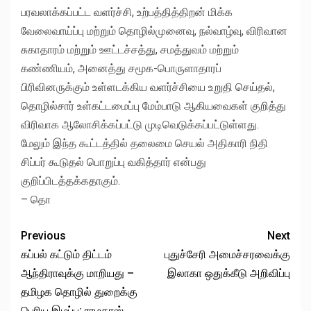
பரவலாக்கப்பட்ட வளர்ச்சி, உற்பத்தித்திறன் மிக்க
வேலைவாய்ப்பு மற்றும் தொழில்முனைவு, நல்வாழ்வு, விரிவான
சுகாதாரம் மற்றும் ஊட்டச்சத்து, சமத்துவம் மற்றும்
கண்ணியம், அனைத்து சமூக-பொருளாதாரப்
பிரிவினருக்கும் உள்ளடக்கிய வளர்ச்சியை உறுதி செய்தல்,
தொழில்சார் உள்கட்டமைப்பு மேம்பாடு ஆகியவைகள் குறித்து
விரிவாக ஆலோசிக்கப்பட்டு முடிவெடுக்கப்பட்டுள்ளது.
மேலும் இந்த கூட்டத்தில் தலைமை செயல் அதிகாரி நிதி
சிப்பர் கூடுதல் பொறுப்பு வகித்தார் என்பது
குறிப்பிடத்தக்கதாகும்.
– தொ
Previous
Next
கப்பல் கட்டும் திட்டம்
புதுச்சேரி அமைச்சரவைக்கு
ஆந்திராவுக்கு மாறியது –
இலாகா ஒதுக்கீடு அறிவிப்பு
தமிழக தொழில் துறைக்கு
பெரிய இழப்பு: ராமதாஸ்