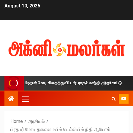
August 10, 2026
்தை பிரதமர் மோடி சிதைத்துவிட்டார்: ராகுல் காந்தி குற்றச்சாட்டு
Home
அரசியல்
பிரதமர் மோடி தலைமையில் டெல்லியில் நிதி ஆயோக்