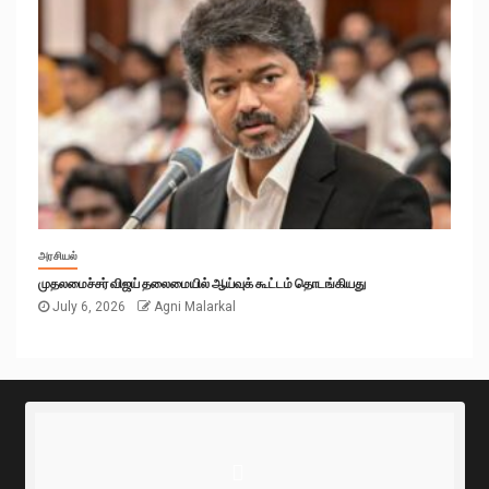
அரசியல்
முதலமைச்சர் விஜய் தலைமையில் ஆய்வுக் கூட்டம் தொடங்கியது
July 6, 2026
Agni Malarkal