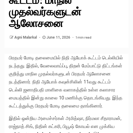
முதல்வர்களுடன்
ஆலோசனை
1 min read
Agni Malarkal
June 11, 2026
பிரதமர் மோடி தலைமையில் நிதி ஆயோக் கூட்டம் டெல்லியில்
நடந்தது. இதில், வேலைவாய்ப்பு, திறன் மேம்பாட்டு திட்டங்கள்
குறித்து மாநில முதல்வர்களுடன் பிரதமர் ஆலோசனை
நடத்தினார். நிதி ஆயோக் கவுன்சிலின் 11வது கூட்டம்
டெல்லி ஜனாதிபதி மாளிகை வளாகத்தில் உள்ள கலாசார
மையத்தில் இன்று காலை 10 மணிக்கு தொடங்கியது. இந்த
கூட்டத்துக்கு பிரதமர் மோடி தலைமை தாங்கினார்.
இதில் ஒன்றிய அமைச்சர்கள் அமித்ஷா, நிர்மலா சீதாராமன்,
ராஜ்நாத் சிங், நிதின் கட்கரி, பியூஷ் கோயல் என முக்கிய