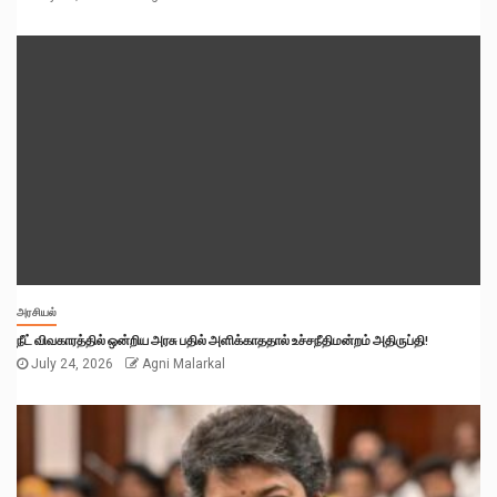
அரசியல்
நீட் விவகாரத்தில் ஒன்றிய அரசு பதில் அளிக்காததால் உச்சநீதிமன்றம் அதிருப்தி!
July 24, 2026
Agni Malarkal