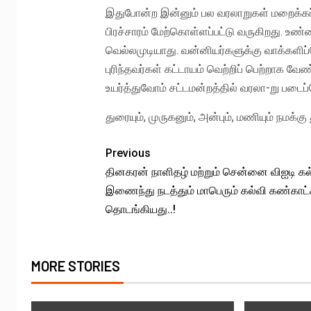
இதுபோன்ற இன்னும் பல வரலாறுகள் மறைக்கப்
பிரச்சாரம் மேற்கொள்ளப்பட்டு வருகிறது. உண
வெல்லமுடியாது. வன்னியர்களுக்கு வாக்களிப
புரிந்தவர்கள் கட்டாயம் வெற்றிப் பெற்றாக வ
உயர்த்துவோம் சட்டமன்றத்தில் வரலா-று படைப்
துரையும், முருகனும், அன்பும், மணியும் நமக்
Previous
தினகரன் நாளிதழ் மற்றும் சென்னை விஐடி கல
இணைந்து நடத்தும் மாபெரும் கல்வி கண்காட்
தொடங்கியது..!
MORE STORIES