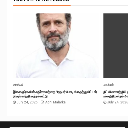
அரசியல்
அரசியல்
இளைஞர்களின் எதிர்காலத்தை பிரதமர் மோடி சிதைத்துவிட்டார்:
நீட் விவகாரத்தில
ராகுல் காந்தி குற்றச்சாட்டு
உச்சநீதிமன்றம் அத
July 24, 2026
Agni Malarkal
July 24, 202