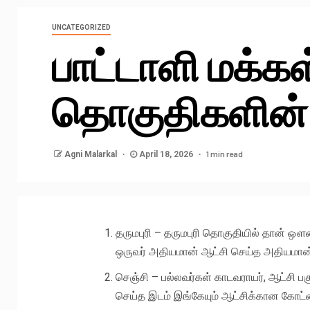
UNCATEGORIZED
பாட்டாளி மக்கள்
தொகுதிகளின் 
1 min read
Agni Malarkal
April 18, 2026
தருமபுரி – தருமபுரி தொகுதியில் தான் 
ஒருவர் அதியமான் ஆட்சி செய்த அதியமான
செஞ்சி – பல்லவர்கள் காடவராயர், ஆட்சி பக
செய்த இடம் இங்கேயும் ஆட்சிக்கான கோட்