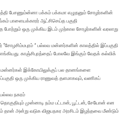
த்தி பேசணும்ன்னா பக்கம் பக்கமா எழுதனும் சோழர்களின்
்கம் பாளையக்காரர் ஆட்சிசெய்த பகுதி
 போற்றும் ஒரு முக்கிய இடம் முற்கால சோழர்களின் வரலாறு
சோழசிம்மபுரம் ” பல்லவ மன்னர்களின் காலத்தில் இப்பகுதி
ங்கியது. காஞ்சிபுரத்தைப் போலவே இங்கும் வேதக் கல்விக்
ோழ மன்னர்கள் இக்கோயிலுக்குப் பல தானங்களை
ப்பகுதி ஒரு முக்கிய ராணுவத் தளமாகவும், வணிகப்
 பல்லவ நகரம்
8 தொகுதியும் முன்னாடி நம்ம பட்டான், பூட்டன், சேயோன் என
டம் தான் அன்று வடுக விஜயநகர அரசிடம் இழந்தவை மீண்டும்