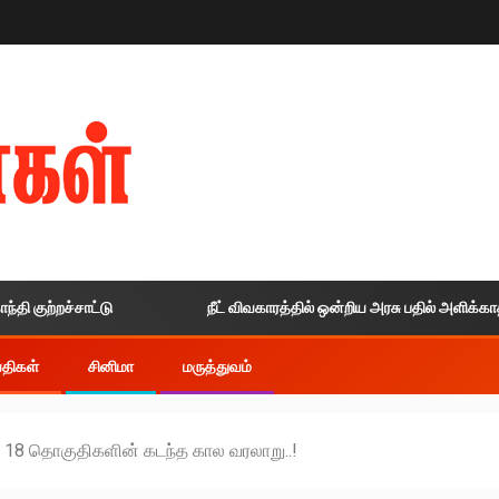
்றச்சாட்டு
நீட் விவகாரத்தில் ஒன்றிய அரசு பதில் அளிக்காததால் உச
ய்திகள்
சினிமா
மருத்துவம்
ும் 18 தொகுதிகளின் கடந்த கால வரலாறு..!