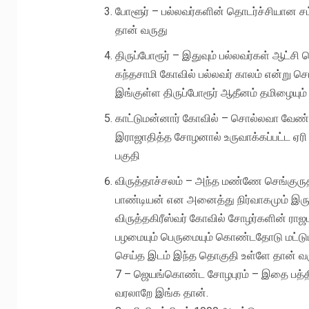
போளூர் – பல்லவர்களின் தொடர்ச்சியான சம
தான் வருது
திருப்போரூர் – இதுவும் பல்லவர்கள் ஆட்சி 
கந்தசாமி கோவில் பல்லவர் காலம் என்று சொ
இங்குள்ள திருப்போரூர் ஆதீனம் தமிழையும்
காட்டுமன்னார் கோவில் – சொல்லவா வேண்ட
இராஜாதித்த சோழனால் உருவாக்கப்பட்ட ஏரி
பகுதி
விருத்தாச்சலம் – அந்த மண்ணே செங்குரு
பாண்டியன் என அனைத்து நிர்வாகமும் இரு
விருத்தகிரீஸ்வர் கோவில் சோழர்களின் ராஜ
பழமையும் பெருமையும் கொண்டதோடு மட்டுமல
செய்த இடம் இந்த தொகுதி உள்ளே தான் வர
7 – ஜெயங்கொண்ட சோழபுரம் – இதை பத்த
வரலாறே இங்க தான்.