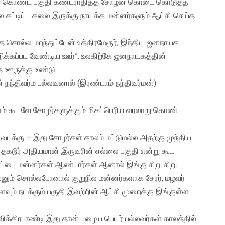
ாறு கொண்ட பகுதி கண்டராதித்த சோழன் கொடை கொடுத்த
ால கட்டிட்ட கலை இருக்கு நாயக்க மன்னர்களும் ஆட்சி செய்த
தை சொல்ல மறந்துட்டேன் உத்திரமேரூர், இந்திய ஜனநாயக
றிக்கப்பட வேண்டிய ஊர்”. உலகிற்கே ஜனநாயகத்தின்
 ஊருக்கு உண்டு.
் நந்திவர்ம பல்லவனால் (இரண்டாம் நந்திவர்மன்)
ம் கூடவே சோழர்களுக்கும் மிகப்பெரிய வரலாறு கொண்ட
& வடக்கு – இது சோழர்கள் காலம் மட்டுமல்ல அதற்கு முந்திய
 தகடூர் அதியமான் இருவரின் எல்லை பகுதி என்று கூட
ரப்பை மன்னர்கள் ஆண்டார்கள் ஆனால் இங்கு சிறு சிறு
்னும் சொல்லபோனால் குறுநில மன்னர்களாக சேரர், மழவர்
ும் நடக்கும் பகுதி இவற்றின் ஆட்சி முறைக்கு இங்குள்ள
 விக்கிரபாண்டி இது தான் பழைய பெயர் பல்லவர்கள் காலத்தில்