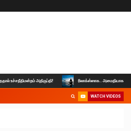
்சநீதிமன்றம் அதிருப்தி!
ரிலாக்ஸ்ஸாக.. அமைதியாக வாழுங்கள்.
WATCH VIDEOS