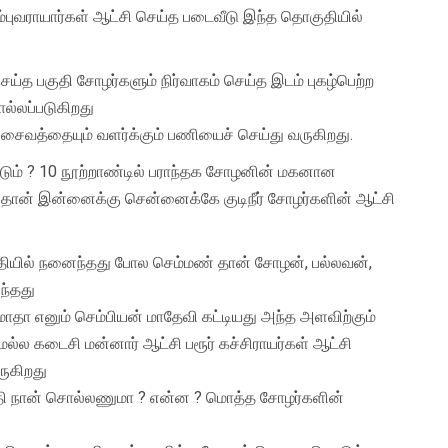
்புவராயார்கள் ஆட்சி செய்த படைவீடு இந்த தொகுதியில்
செய்த பகுதி சோழர்களும் நிர்வாகம் செய்த இடம் புகழ்பெற்ற
ல்லப்படுகிறது
 சைவத்தையும் வளர்க்கும் பணியைச் செய்து வருகிறது.
ும் ? 10 நூற்றாண்டில் பராந்தக சோழனின் மகனான
 தான் இன்னைக்கு சென்னைக்கே குடிநீர் சோழர்களின் ஆட்சி
தியில் நனைந்தது போல செம்மண் தான் சோழன், பல்லவன்,
ந்தது
மாதா எனும் செம்பியன் மாதேவி கட்டியது அந்த அளவிற்கும்
்ல கடைசி மன்னார் ஆட்சி பரூர் கச்சிராயர்கள் ஆட்சி
ுகிறது
ி நான் சொல்லணுமா ? என்ன ? மொத்த சோழர்களின்