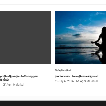
சிறப்பு செய்திகள்
் ஒன்றிய அரசு பதில் அளிக்காததால்
ரிலாக்ஸ்ஸாக.. அமைதியாக வாழுங்கள்..
ிருப்தி!
July 6, 2026
Agni Malarkal
6
Agni Malarkal