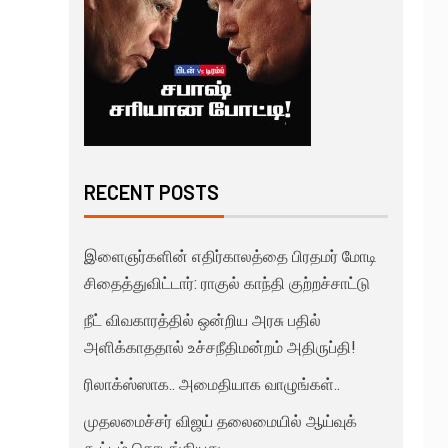
RECENT POSTS
இளைஞர்களின் எதிர்காலத்தை பிரதமர் மோடி
சிதைத்துவிட்டார்: ராகுல் காந்தி குற்றச்சாட்டு
நீட் விவகாரத்தில் ஒன்றிய அரசு பதில்
அளிக்காததால் உச்சநீதிமன்றம் அதிருப்தி!
ரிலாக்ஸ்ஸாக.. அமைதியாக வாழுங்கள்..
முதலமைச்சர் விஜய் தலைமையில் ஆய்வுக்