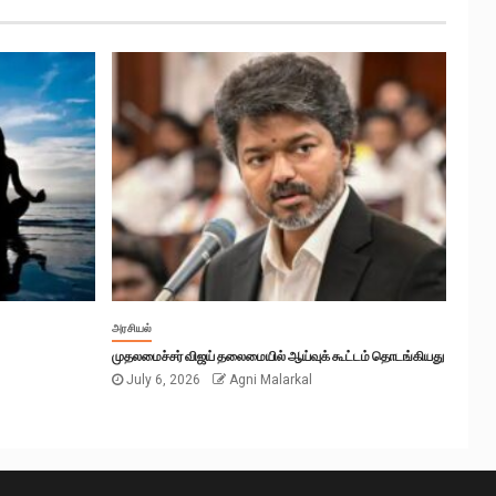
அரசியல்
முதலமைச்சர் விஜய் தலைமையில் ஆய்வுக் கூட்டம் தொடங்கியது
July 6, 2026
Agni Malarkal