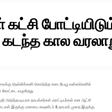
 கட்சி போட்டியிடும
கடந்த கால வரலாறு
ஔவைக்கு நெல்லிக்கனி கொடுத்த கடையேழு வள்ளல்களில்
் கோட்டை வருகிறது
ுதி அடுத்தபடியாக நாயக்கர்கள் மராட்டியர்கள் என ஆட்சி
டைகள் இருக்கு பாளைய கவுண்டர் & நாயகர் முறை இருக்கு