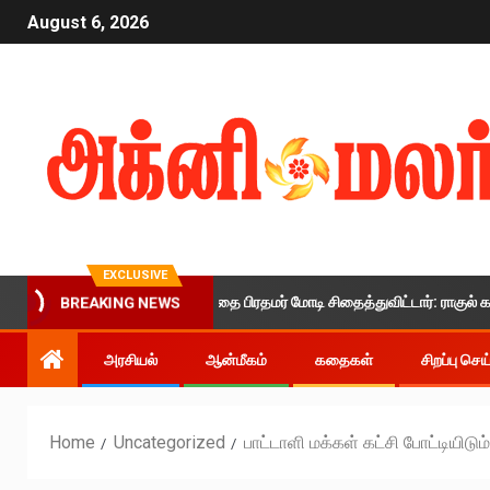
August 6, 2026
EXCLUSIVE
இளைஞர்களின் எதிர்காலத்தை பிரதமர் மோடி சிதைத்துவிட்டார்: ராகுல் காந்தி குற
BREAKING NEWS
அரசியல்
ஆன்மீகம்
கதைகள்
சிறப்பு செ
Home
Uncategorized
பாட்டாளி மக்கள் கட்சி போட்டியிட