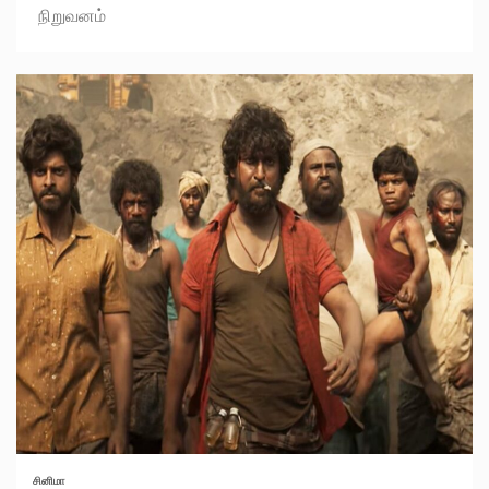
நிறுவனம்
சினிமா