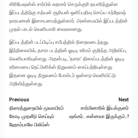
கிரியேஷன்ஸ் சார்பில் சுதாகர் செருக்குரி தயாரித்துள்ள
இப்படத்திற்கு சத்யன் சூரியன் ஒளிப்பதிவு செய்ய சந்தோஷ்
நாரயணன் இசையமைத்துள்ளார். அண்மையில் இப்படத்தின்
முதல் பாடல் வெளியாகி வைரலானது.
இப்படத்தின் படப்பிடிப்பு சமீபத்தில் நிறைவடைந்தது.
இந்நிலையில், தசரா படத்தின் ஓடிடி உரிமம் குறித்த அறிவிப்பு
வெளியாகியுள்ளது. அதன்படி, ‘தசரா’ திரைப்படத்தின் ஓடிடி
உரிமையை நெட்பிளிக்ஸ் நிறுவனம் கைப்பற்றியுள்ளது.
இதனை ஓடிடி நிறுவனம் போஸ்டர் ஒன்றை வெளியிட்டு
அறிவித்துள்ளது.
Previous
Next
திரைத்துறையில் மூவாயிரம்
சார்மினாரில் இயக்குனர்
கோடி முதலீடு செய்யும்
ஷங்கர்.. என்னவா இருக்கும்..!
ஹோம்பாலே பிலிம்ஸ்