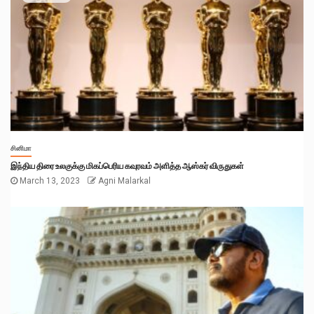
சினிமா
இந்திய திரை உலகுக்கு மிகப்பெரிய கவுரவம் அளித்த ஆஸ்கர் விருதுகள்
March 13, 2023
Agni Malarkal