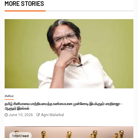
MORE STORIES
சினிமா
தமிழ் சினிமாவை மாற்றியமைத்த உண்மையான முன்னோடி இயக்குநர் பாரதிராஜா –
ஆளுநர் இரங்கல்
June 10, 2026
Agni Malarkal
1 min read