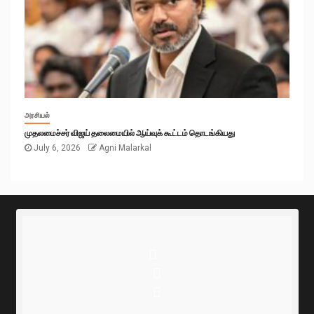
அரசியல்
முதலமைச்சர் விஜய் தலைமையில் ஆய்வுக் கூட்டம் தொடங்கியது
July 6, 2026
Agni Malarkal