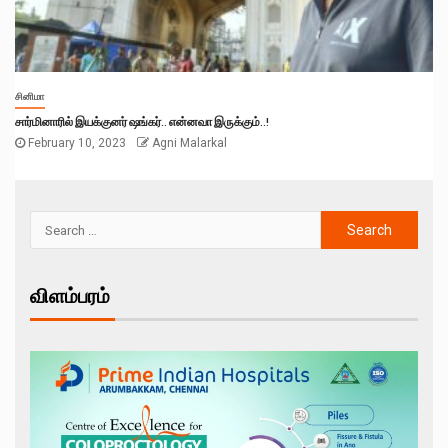
சினிமா
சார்மினாரில் இயக்குனர் ஷங்கர்.. என்னவா இருக்கும்..!
February 10, 2023
Agni Malarkal
விளம்பரம்