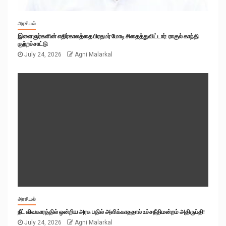
அரசியல்
இளைஞர்களின் எதிர்காலத்தை பிரதமர் மோடி சிதைத்துவிட்டார்: ராகுல் காந்தி
குற்றச்சாட்டு
July 24, 2026
Agni Malarkal
அரசியல்
நீட் விவகாரத்தில் ஒன்றிய அரசு பதில் அளிக்காததால் உச்சநீதிமன்றம் அதிருப்தி!
July 24, 2026
Agni Malarkal