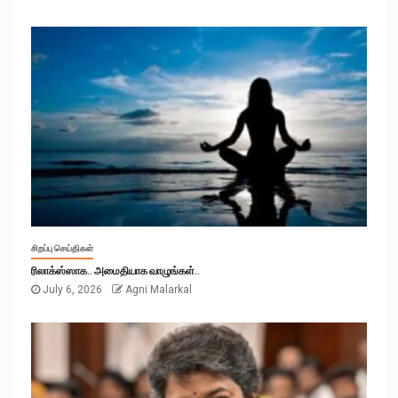
சிறப்பு செய்திகள்
ரிலாக்ஸ்ஸாக.. அமைதியாக வாழுங்கள்..
July 6, 2026
Agni Malarkal