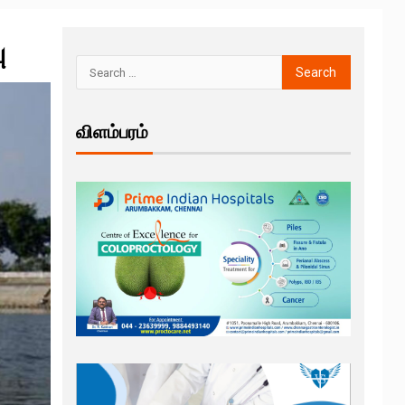
ு
விளம்பரம்