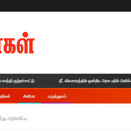
குற்றச்சாட்டு
நீட் விவகாரத்தில் ஒன்றிய அரசு பதில் அளிக்காததால்
ய்திகள்
சினிமா
மருத்துவம்
்து அதிகரிப்பு