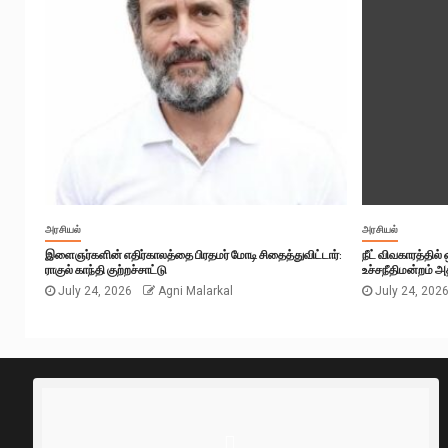
அரசியல்
அரசியல்
இளைஞர்களின் எதிர்காலத்தை பிரதமர் மோடி சிதைத்துவிட்டார்:
நீட் விவகாரத்தில
ராகுல் காந்தி குற்றச்சாட்டு
உச்சநீதிமன்றம் அத
July 24, 2026
Agni Malarkal
July 24, 202