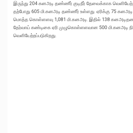
இருந்து 204 கனஅடி தண்ணீர் குடிநீர் தேவைக்காக வெளியேற்ற
தற்போது 605 மி.கனஅடி தண்ணீர் உள்ளது. ஏரிக்கு 75 கனஅடி 
மொத்த கொள்ளளவு 1,081 மி.கனஅடி. இதில் 138 கனஅடிதண்ண
தேர்வாய் கண்டிகை ஏரி முழுகொள்ளளவான 500 மி.கனஅடி நிரம்
வெளியேற்றப்படுகிறது.