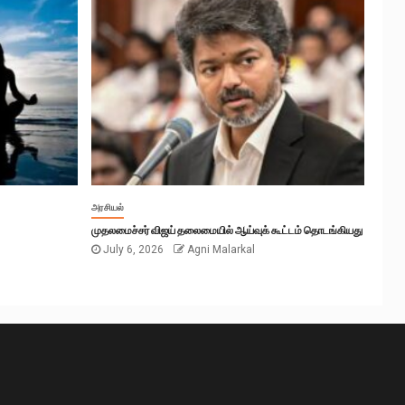
அரசியல்
முதலமைச்சர் விஜய் தலைமையில் ஆய்வுக் கூட்டம் தொடங்கியது
July 6, 2026
Agni Malarkal