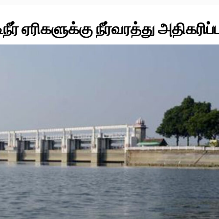
் ஏரிகளுக்கு நீர்வரத்து அதிகரிப்ப