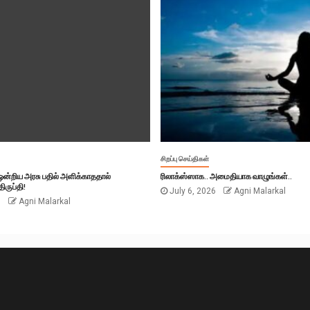
சிறப்பு செய்திகள்
் ஒன்றிய அரசு பதில் அளிக்காததால்
ரிலாக்ஸ்ஸாக.. அமைதியாக வாழுங்கள்..
ிருப்தி!
July 6, 2026
Agni Malarkal
6
Agni Malarkal