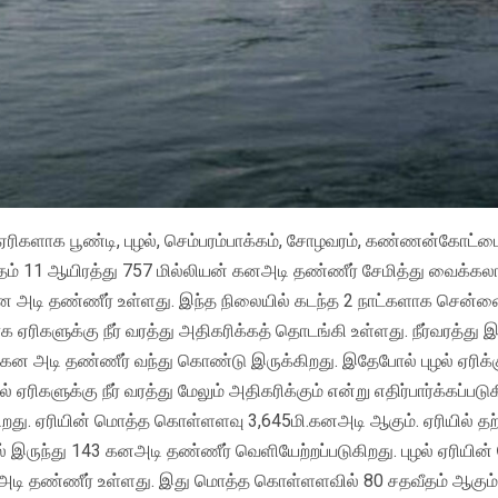
ஏரிகளாக பூண்டி, புழல், செம்பரம்பாக்கம், சோழவரம், கண்ணன்கோட்ட
தம் 11 ஆயிரத்து 757 மில்லியன் கனஅடி தண்ணீர் சேமித்து வைக்கலா
ி.கன அடி தண்ணீர் உள்ளது. இந்த நிலையில் கடந்த 2 நாட்களாக சென்
 ஏரிகளுக்கு நீர் வரத்து அதிகரிக்கத் தொடங்கி உள்ளது. நீர்வரத்து 
8 கன அடி தண்ணீர் வந்து கொண்டு இருக்கிறது. இதேபோல் புழல் ஏரிக்
ிகளுக்கு நீர் வரத்து மேலும் அதிகரிக்கும் என்று எதிர்பார்க்கப்படுக
ுகிறது. ஏரியின் மொத்த கொள்ளளவு 3,645மி.கனஅடி ஆகும். ஏரியில் த
ல் இருந்து 143 கனஅடி தண்ணீர் வெளியேற்றப்படுகிறது. புழல் ஏரியின
அடி தண்ணீர் உள்ளது. இது மொத்த கொள்ளளவில் 80 சதவீதம் ஆகும். 