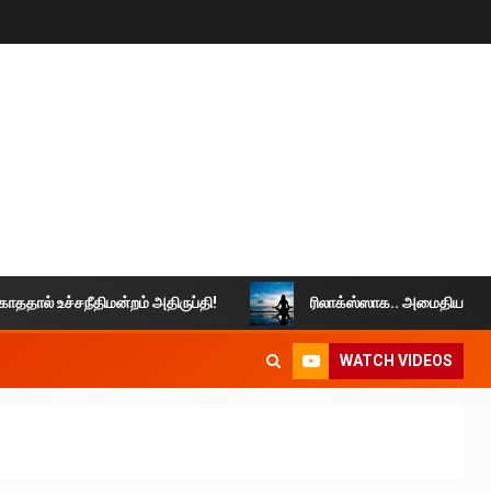
 உச்சநீதிமன்றம் அதிருப்தி!
ரிலாக்ஸ்ஸாக.. அமைதியாக வாழுங்கள
WATCH VIDEOS