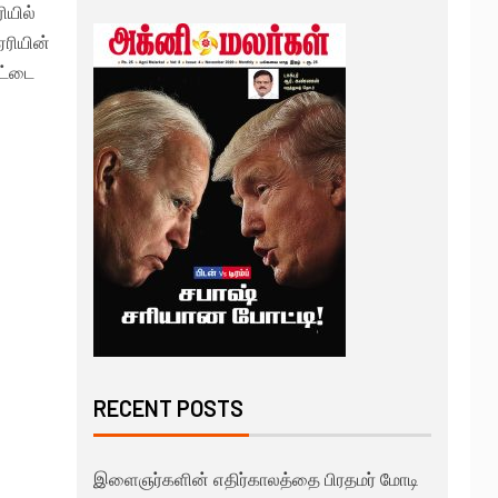
ியில்
ஏரியின்
ட்டை
RECENT POSTS
இளைஞர்களின் எதிர்காலத்தை பிரதமர் மோடி