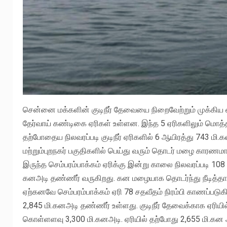
சென்னை மக்களின் குடிநீர் தேவையை நிறைவேற்றும் முக்கிய 
தேர்வாய் கண்டிகை ஏரிகள் உள்ளன. இந்த 5 ஏரிகளிலும் மொத்
தற்போதைய நிலவரப்படி குடிநீர் ஏரிகளில் 6 ஆயிரத்து 743 ம
மற்றும்புறநகர் பகுதிகளில் பெய்து வரும் தொடர் மழை காரணமாக
இருந்த செம்பரம்பாக்கம் ஏரிக்கு இன்று காலை நிலவரப்படி 10
கனஅடி தண்ணீர் வருகிறது. கன மழையாக தொடர்ந்து நீடித்தால் ஏர
ஏற்கனவே செம்பரம்பாக்கம் ஏரி 78 சதவீதம் நிரம்பி காணப்பட
2,845 மி.கனஅடி தண்ணீர் உள்ளது. குடிநீர் தேவைக்காக ஏரியி
கொள்ளளவு 3,300 மி.கனஅடி. ஏரியில் தற்போது 2,655 மி.கன 