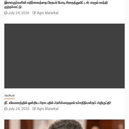
இளைஞர்களின் எதிர்காலத்தை பிரதமர் மோடி சிதைத்துவிட்டார்: ராகுல் காந்தி
குற்றச்சாட்டு
July 24, 2026
Agni Malarkal
அரசியல்
நீட் விவகாரத்தில் ஒன்றிய அரசு பதில் அளிக்காததால் உச்சநீதிமன்றம் அதிருப்தி!
July 24, 2026
Agni Malarkal