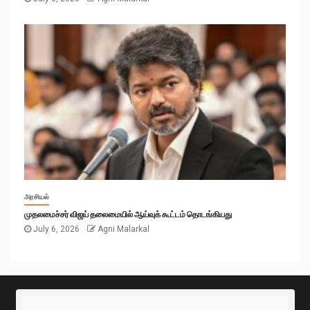
அரசியல்
முதலமைச்சர் விஜய் தலைமையில் ஆய்வுக் கூட்டம் தொடங்கியது
July 6, 2026
Agni Malarkal