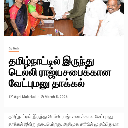
அரசியல்
தமிழ்நாட்டில் இருந்து
டெல்லி ராஜ்யசபைக்கான
வேட்புமனு தாக்கல்
Agni Malarkal
March 5, 2026
தமிழ்நாட்டில் இருந்து டெல்லி ராஜ்யசபைக்கான வேட்புமனு
தாக்கல் இன்று நடைபெற்றது. அதிமுக சார்பில் மு.தம்பிதுரை,