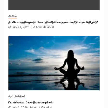
அரசியல்
நீட் விவகாரத்தில் ஒன்றிய அரசு பதில் அளிக்காததால் உச்சநீதிமன்றம் அதிருப்தி!
July 24, 2026
Agni Malarkal
சிறப்பு செய்திகள்
ரிலாக்ஸ்ஸாக.. அமைதியாக வாழுங்கள்..
July 6, 2026
Agni Malarkal