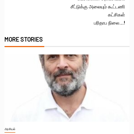
சீட்டுக்கு அலையும் கூட்டணி
கட்சிகள்
பரிதாப நிலை….!
MORE STORIES
அரசியல்