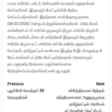
பாமக சார்பில் டாக்டர் அன்புமணி ராமதாஸ் மனுதாக்கல்
செய்தார்கள். இருவரும் போட்டியின்றி தேர்வு
செய்யப்படுவார்கள். இதற்கான சான்றிதழை நாளை
(06.03.2026) அன்று பெற்றுக்கொள்வார்கள். அதே போல்
காங்கிரஸ் கட்சி சார்பில் ஒருவரும் திமுக சார்பில் திருச்சி
சிவா, கான்ஸ்டன்டைன் ரவிந்திரன் இருவரும் தேமுதிக
சார்பில் திமுக கூட்டணியில் எல்.கே.சுதிஷ் மனுதாக்கல்
செய்தார். தமிழ்நாட்டில் காலியாக இருந்த 6 இடங்களுக்கு 6
வேட்பாளர்கள் மட்டுமே போட்டியிடுவதால் அனைவரும்
நாடாளுமன்ற மேல்சபை உறுப்பினர்களாக
தேர்வுசெய்யப்படுவார்கள் என்பது உறுதி.
Previous
Next
புதுச்சேரி மொத்தம் 30
விசித்திரமான தேர்தல்
தொகுதிகள்
வித்தியாசமான அணுகுமுறை
தமிழ்நாட்டில் அரசியல்
கட்சிகளின் அலட்சியம்…