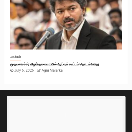
அரசியல்
முதலமைச்சர் விஜய் தலைமையில் ஆய்வுக் கூட்டம் தொடங்கியது
July 6, 2026
Agni Malarkal