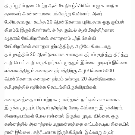
திருப்பூரில் நடைபெற்ற ஆன்மீக நிகழ்ச்சியில் பா.ஜ.க. மாநில
தலைவர் அண்ணாமலை பங்கேற்று பேசினார். அவர்
பேசியதாவது:- கடந்த 20 ஆண்டுகளாக புதியதாக ஒரு கும்பல்
கிளம்பி இருக்கிறார்கள். அந்த கும்பல் ஆன்மீகத்திற்கான
ஆதாரம் கேட்கிறார்கள். சனாதனம் பற்றி கேள்வி
கேட்கிறார்கள்.சனாதன தர்மத்திற்கு அழிவே கிடையாது.
தமிழகத்தில் 20 ஆண்டுகளாக சனாதன தர்மம் குறித்து திரித்து
கூறி பொய் கூறி வருகிறார்கள். முதலும் இல்லை முடிவும் இல்லை.
எக்காலத்திலும் சனாதன தர்மத்திற்கு அழிவில்லை.5000
ஆண்டுகளாக சனாதன தர்மம் உள்ளது. 20 ஆண்டுகளாக
தமிழகத்தில் எதிர்க்க தொடங்கியிருக்கிறார்கள்.
சனாதனத்தை காப்பாற்ற கூடியவர்தான் நாட்டின் காவலனாக
இருக்க முடியும். பிரதமர் நரேந்திர மோடி அவ்வாறு இருக்கிறார்.
சிவனடியார்கள் போல என்னால் இருக்க முடிய வில்லை. ஒரு
கன்னத்தில் அறைந்தால் மறுகன்னத்தை காட்டக்கூடிய நிலையில்
நான் இல்லை . சத்ரியனாக இருக்கிறேன். இவ்வாறு அவர்