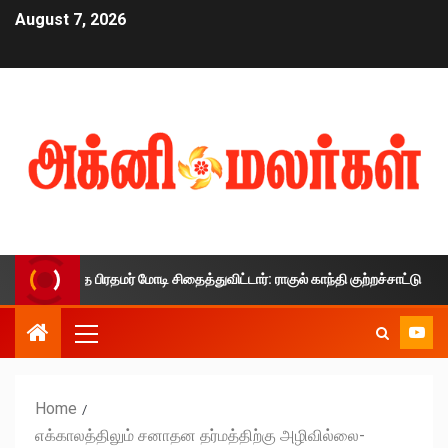
August 7, 2026
ாலத்தை பிரதமர் மோடி சிதைத்துவிட்டார்: ராகுல் காந்தி குற்றச்சாட்டு
Home
எக்காலத்திலும் சனாதன தர்மத்திற்கு அழிவில்லை-