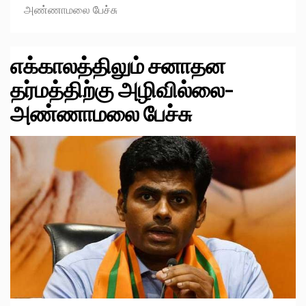
அண்ணாமலை பேச்சு
எக்காலத்திலும் சனாதன
தர்மத்திற்கு அழிவில்லை-
அண்ணாமலை பேச்சு