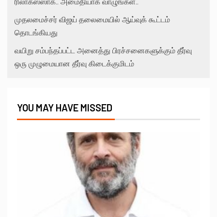
ரிலாக்ஸ்ஸாக.. அமைதியாக வாழுங்கள்..
முதலமைச்சர் விஜய் தலைமையில் ஆய்வுக் கூட்டம்
தொடங்கியது
வயிறு சம்பந்தப்பட்ட அனைத்து பிரச்சனைகளுக்கும் தீர்வு
ஒரு முழுமையான தீர்வு கிடைக்குமிடம்
YOU MAY HAVE MISSED