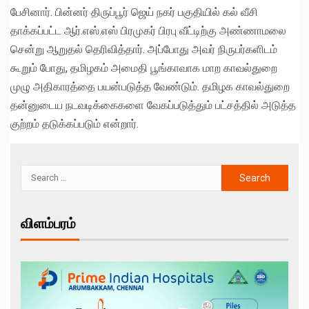
பேசினார். பின்னர் திருப்பூர் ஜெய் நகர் பகுதியில் கல் வீசி
தாக்கப்பட்ட ஆர்.எஸ்.எஸ் பிரமுகர் பிரபு வீட்டிற்கு அண்ணாமலை
சென்று ஆறுதல் தெரிவித்தார். அப்போது அவர் நிருபர்களிடம்
கூறும் போது, தமிழகம் அமைதி பூங்காவாக மாற காவல்துறை
முழு அதிகாரத்தை பயன்படுத்த வேண்டும். தமிழக காவல்துறை
தன்னுடைய நடவடிக்கைகளை வேகப்படுத்தும் பட்சத்தில் அடுத்த
குற்றம் தடுக்கப்படும் என்றார்.
விளம்பரம்