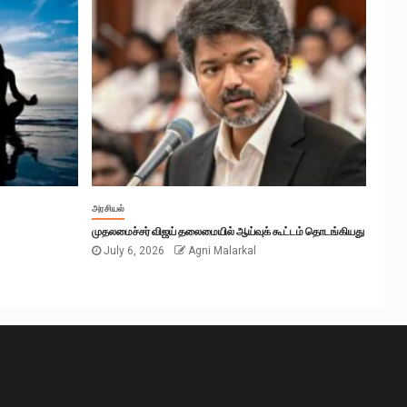
அரசியல்
முதலமைச்சர் விஜய் தலைமையில் ஆய்வுக் கூட்டம் தொடங்கியது
July 6, 2026
Agni Malarkal