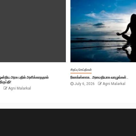
சிறப்பு செய்திகள்
் ஒன்றிய அரசு பதில் அளிக்காததால்
ரிலாக்ஸ்ஸாக.. அமைதியாக வாழுங்கள்..
ிருப்தி!
July 6, 2026
Agni Malarkal
6
Agni Malarkal