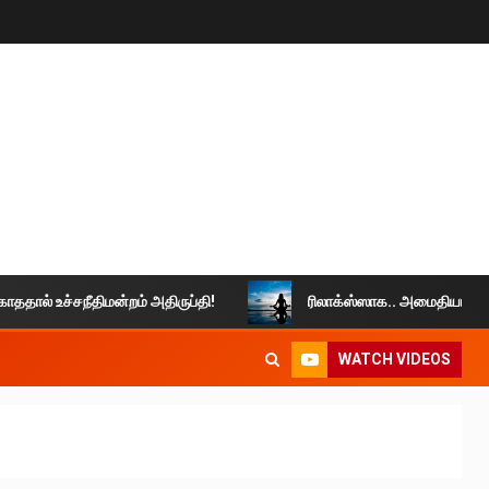
் உச்சநீதிமன்றம் அதிருப்தி!
ரிலாக்ஸ்ஸாக.. அமைதியாக வாழுங்க
WATCH VIDEOS