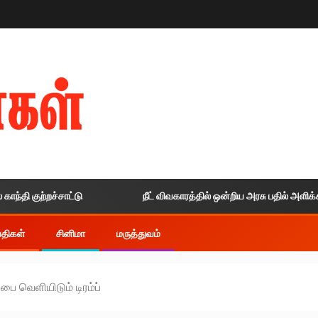
குற்றச்சாட்டு
நீட் விவகாரத்தில் ஒன்றிய அரசு பதில் அளிக்காததால
ய்திகள்
சினிமா
மருத்துவம்
பை வெளியிடும் டிரம்ப்