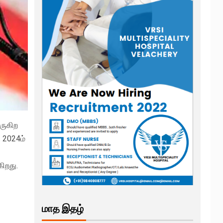
ருகிற
. 2024ம்
ிறது.
மாத இதழ்