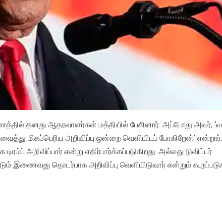
த்தில் தனது ஆதரவாளர்கள் மத்தியில் பேசினார். அப்போது அவர், ‘வ
வைத்து மிகப்பெரிய அறிவிப்பு ஒன்றை வெளியிடப் போகிறேன்’ என்றார்
ிரம்ப் அறிவிப்பார் என்று எதிர்பார்க்கப்படுகிறது. அல்லது டுவிட்டர்
டும் இணைவது தொடர்பாக அறிவிப்பு வெளியிடுவார் என்றும் கூறப்படுக