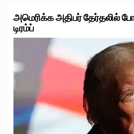
அமெரிக்க அதிபர் தேர்தலில் போ
டிரம்ப்