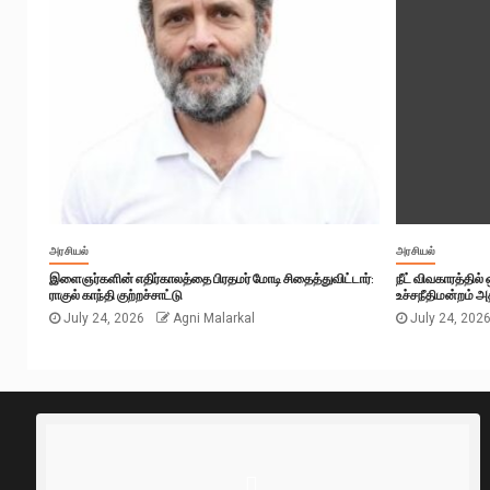
அரசியல்
அரசியல்
இளைஞர்களின் எதிர்காலத்தை பிரதமர் மோடி சிதைத்துவிட்டார்:
நீட் விவகாரத்தில
ராகுல் காந்தி குற்றச்சாட்டு
உச்சநீதிமன்றம் அத
July 24, 2026
Agni Malarkal
July 24, 202